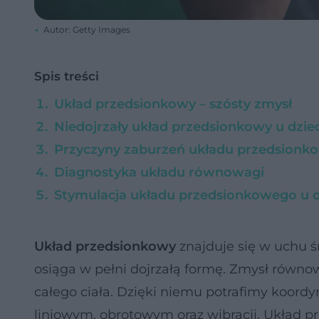
Autor: Getty Images
Spis treści
Układ przedsionkowy – szósty zmysł
Niedojrzały układ przedsionkowy u dziec
Przyczyny zaburzeń układu przedsionk
Diagnostyka układu równowagi
Stymulacja układu przedsionkowego u d
Układ przedsionkowy
znajduje się w uchu 
osiąga w pełni dojrzałą formę. Zmysł równo
całego ciała. Dzięki niemu potrafimy koord
liniowym, obrotowym oraz wibracji. Układ 