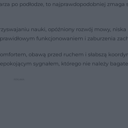
tarza po podłodze, to najprawdopodobniej zmaga s
zyswajaniu nauki, opóźniony rozwój mowy, niska
rawidłowym funkcjonowaniem i zaburzenia zac
komfortem, obawą przed ruchem i słabszą koordyn
iepokojącym sygnałem, którego nie należy bagate