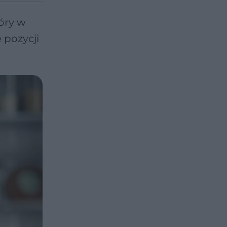
óry w
 pozycji