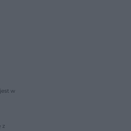
jest w
 z