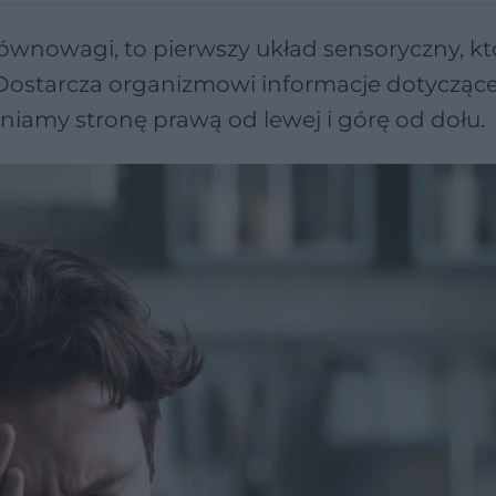
wnowagi, to pierwszy układ sensoryczny, kt
. Dostarcza organizmowi informacje dotyczące
niamy stronę prawą od lewej i górę od dołu.