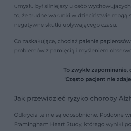
umysłu był silniejszy u osób wychowujących
to, że trudne warunki w dzieciństwie mogą s
negatywne skutki upływającego czasu.
Co zaskakujące, chociaż
palenie papierosó
problemów z pamięcią i myśleniem obserw
To zwykłe zapominanie, 
"Często pacjent nie zdaje
Jak przewidzieć ryzyko choroby Al
Odkrycia te nie są odosobnione. Podobne wni
Framingham Heart Study, którego wyniki poja