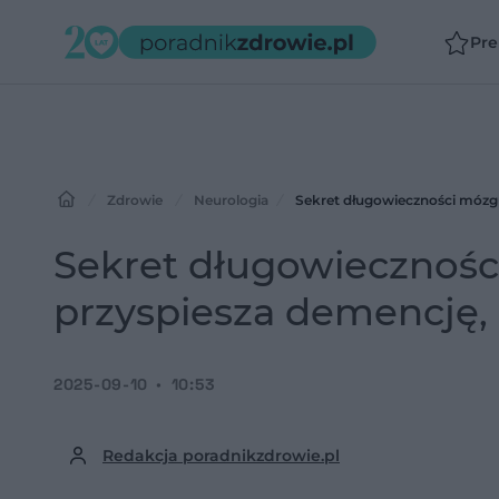
Pr
Zdrowie
Neurologia
Sekret długowieczności mózgu
Sekret długowiecznośc
przyspiesza demencję,
2025-09-10
10:53
Redakcja poradnikzdrowie.pl