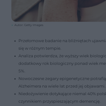
Autor: Getty Images
Przełomowe badanie na bliźniętach ujawni
się w różnym tempie.
Analiza potwierdza, że wyższy wiek biologi
dodatkowy rok biologiczny ponad wiek met
5%.
Nowoczesne zegary epigenetyczne potrafią 
Alzheimera na wiele lat przed jej objawami.
Niedożywienie dotykające niemal 40% pols
czynnikiem przyspieszającym demencję.