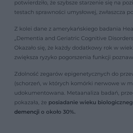
potwierdziło, że szybsze starzenie się na 
testach sprawności umysłowej, zwłaszcza po 
Z kolei dane z amerykańskiego badania He
„Dementia and Geriatric Cognitive Disorders”
Okazało się, że każdy dodatkowy rok w wie
zwiększa ryzyko pogorszenia funkcji poznaw
Zdolność zegarów epigenetycznych do prze
(schorzeń, w których komórki nerwowe w móz
udokumentowana. Metaanaliza badań, prze
pokazała, że
posiadanie wieku biologiczne
demencji
o około 30%.