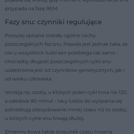
przypada na fazę REM.
Fazy snu: czynniki regulujące
Powyżej opisane zostały ogólne cechy
poszczególnych faz snu. Prawda jest jednak taka, że
nie u wszystkich ludzi sen przebiega tak samo -
chociażby długość poszczególnych cykli snu
uzależniona jest od czynników genetycznych, jak i
od wieku człowieka.
Istnieją np. osoby, u których jeden cykl trwa nie 120,
a zaledwie 80 minut - tacy ludzie do wyspania się
potrzebują zdecydowanie mniej czasu niż te osoby,
u których cykle snu trwają dłużej.
Zmienny bywa także stosunek czasu trwania