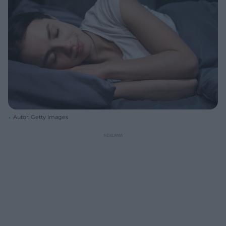
Autor: Getty Images