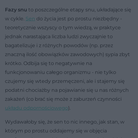
Fazy snu
to poszczególne etapy snu, układające się
w cykle.
Sen
do życia jest po prostu niezbędny -
teoretycznie wszyscy o tym wiedzą, w praktyce
jednak narastająca liczba ludzi zwyczajnie to
bagatelizuje i z różnych powodów (np. przez
znaczną ilość obowiązków zawodowych) sypia zbyt
krótko. Odbija się to negatywnie na
funkcjonowaniu całego organizmu - nie tylko
czujemy się wtedy przemęczeni, ale i stajemy się
podatni chociażby na pojawianie się u nas różnych
zakażeń (co brać się może z zaburzeń czynności
układu odpornościowego
).
Wydawałoby się, że sen to nic innego, jak stan, w
którym po prostu oddajemy się w objęcia