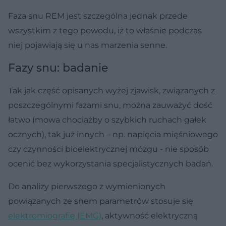
Faza snu REM jest szczególna jednak przede
wszystkim z tego powodu, iż to właśnie podczas
niej pojawiają się u nas marzenia senne.
Fazy snu: badanie
Tak jak część opisanych wyżej zjawisk, związanych z
poszczególnymi fazami snu, można zauważyć dość
łatwo (mowa chociażby o szybkich ruchach gałek
ocznych), tak już innych – np. napięcia mięśniowego
czy czynności bioelektrycznej mózgu - nie sposób
ocenić bez wykorzystania specjalistycznych badań.
Do analizy pierwszego z wymienionych
powiązanych ze snem parametrów stosuje się
elektromiografię (EMG)
, aktywność elektryczną