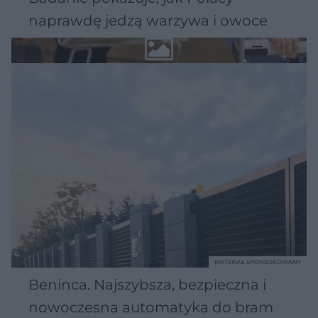
naprawdę jedzą warzywa i owoce
MATERIAŁ SPONSOROWANY
Beninca. Najszybsza, bezpieczna i
nowoczesna automatyka do bram