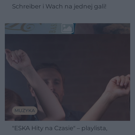
Schreiber i Wach na jednej gali!
MUZYKA
"ESKA Hity na Czasie" – playlista,