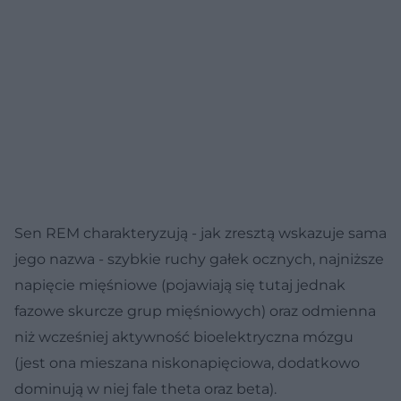
Sen REM charakteryzują - jak zresztą wskazuje sama
jego nazwa - szybkie ruchy gałek ocznych, najniższe
napięcie mięśniowe (pojawiają się tutaj jednak
fazowe skurcze grup mięśniowych) oraz odmienna
niż wcześniej aktywność bioelektryczna mózgu
(jest ona mieszana niskonapięciowa, dodatkowo
dominują w niej fale theta oraz beta).