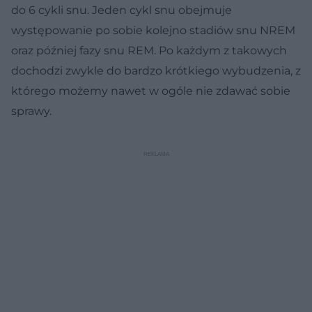
do 6 cykli snu. Jeden cykl snu obejmuje
występowanie po sobie kolejno stadiów snu NREM
oraz później fazy snu REM. Po każdym z takowych
dochodzi zwykle do bardzo krótkiego wybudzenia, z
którego możemy nawet w ogóle nie zdawać sobie
sprawy.