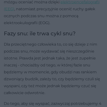
mózgu oceniać można dzięki
elektroencefalografii
(EEG)
, natomiast precyzyjnie ocenić ruchy gałek
ocznych podczas snu można z pomocą
elektrookulografii (EOG).
Fazy snu: ile trwa cykl snu?
Dla przeciętnego człowieka to, co się dzieje z nim
podczas snu, może wydawać się nieszczególnie
istotne. Prawda jest jednak taka, że jest zupełnie
inaczej - chociażby od tego, w której fazie snu
będziemy w momencie, gdy obudzi nas rankiem
dzwoniący budzik, zależy to, czy będziemy czuli się
wyspani, czy też może jednak będziemy czuć się
całkowicie odwrotnie.
Do tego, aby się wyspać, zazwyczaj potrzebujemy 4