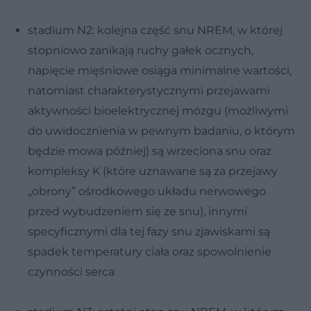
stadium N2: kolejna część snu NREM, w której
stopniowo zanikają ruchy gałek ocznych,
napięcie mięśniowe osiąga minimalne wartości,
natomiast charakterystycznymi przejawami
aktywności bioelektrycznej mózgu (możliwymi
do uwidocznienia w pewnym badaniu, o którym
będzie mowa później) są wrzeciona snu oraz
kompleksy K (które uznawane są za przejawy
„obrony” ośrodkowego układu nerwowego
przed wybudzeniem się ze snu), innymi
specyficznymi dla tej fazy snu zjawiskami są
spadek temperatury ciała oraz spowolnienie
czynności serca