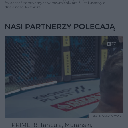
świadczeń zdrowotnych w rozumieniu art. 3 ust 1 ustawy o
działalności leczniczej.
NASI PARTNERZY POLECAJĄ
27
TEKST SPONSOROWANY
PRIME 18: Tańcula, Murański,