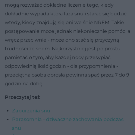
mogą rozważać dokładne liczenie tego, kiedy
dokładnie wypada która faza snu i starać się budzić
wtedy, kiedy znajdują się oni we śnie NREM. Takie
postępowanie może jednak niekoniecznie pomóc, a
wręcz przeciwnie - może ono stać się przyczyną
trudności ze snem. Najkorzystniej jest po prostu
pamiętać o tym, aby każdej nocy przesypiać
odpowiednią ilość godzin - dla przypomnienia -
przeciętna osoba dorosła powinna spać przez 7 do 9
godzin na dobę.
Przeczytaj też
Zaburzenia snu
Parasomnia - dziwaczne zachowania podczas
snu