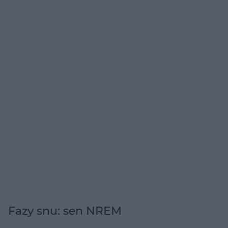
Fazy snu: sen NREM