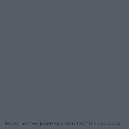
Ile jednak trwa jeden cykl snu? Otóż tak naprawdę