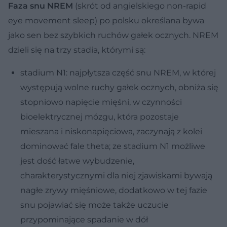
Faza snu NREM
(skrót od angielskiego non-rapid
eye movement sleep) po polsku określana bywa
jako sen bez szybkich ruchów gałek ocznych. NREM
dzieli się na trzy stadia, którymi są:
stadium N1: najpłytsza część snu NREM, w której
występują wolne ruchy gałek ocznych, obniża się
stopniowo napięcie mięśni, w czynności
bioelektrycznej mózgu, która pozostaje
mieszana i niskonapięciowa, zaczynają z kolei
dominować fale theta; ze stadium N1 możliwe
jest dość łatwe wybudzenie,
charakterystycznymi dla niej zjawiskami bywają
nagłe zrywy mięśniowe, dodatkowo w tej fazie
snu pojawiać się może także uczucie
przypominające spadanie w dół