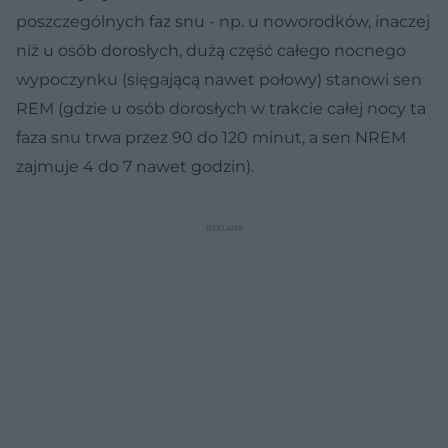
poszczególnych faz snu - np. u noworodków, inaczej
niż u osób dorosłych, dużą część całego nocnego
wypoczynku (sięgającą nawet połowy) stanowi sen
REM (gdzie u osób dorosłych w trakcie całej nocy ta
faza snu trwa przez 90 do 120 minut, a sen NREM
zajmuje 4 do 7 nawet godzin).