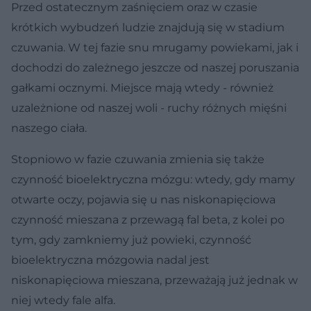
Przed ostatecznym zaśnięciem oraz w czasie
krótkich wybudzeń ludzie znajdują się w stadium
czuwania. W tej fazie snu mrugamy powiekami, jak i
dochodzi do zależnego jeszcze od naszej poruszania
gałkami ocznymi. Miejsce mają wtedy - również
uzależnione od naszej woli - ruchy różnych mięśni
naszego ciała.
Stopniowo w fazie czuwania zmienia się także
czynność bioelektryczna mózgu: wtedy, gdy mamy
otwarte oczy, pojawia się u nas niskonapięciowa
czynność mieszana z przewagą fal beta, z kolei po
tym, gdy zamkniemy już powieki, czynność
bioelektryczna mózgowia nadal jest
niskonapięciowa mieszana, przeważają już jednak w
niej wtedy fale alfa.