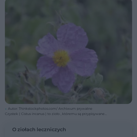
Autor: Thinkstockphotos.com/ Archiwum prywatne
Czystek ( Cistus incanus ) to zioło , któremu są przypisywane
wyjątkowe właściwości zdrowotne . Czy czystek na pewno posiada
tyle właściwości leczniczych?
O ziołach leczniczych