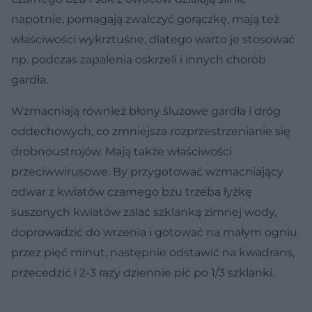
napotnie, pomagają zwalczyć gorączkę, mają też
właściwości wykrztuśne, dlatego warto je stosować
np. podczas zapalenia oskrzeli i innych chorób
gardła.
Wzmacniają również błony śluzowe gardła i dróg
oddechowych, co zmniejsza rozprzestrzenianie się
drobnoustrojów. Mają także właściwości
przeciwwirusowe. By przygotować wzmacniający
odwar z kwiatów czarnego bzu trzeba łyżkę
suszonych kwiatów zalać szklanką zimnej wody,
doprowadzić do wrzenia i gotować na małym ogniu
przez pięć minut, następnie odstawić na kwadrans,
przecedzić i 2-3 razy dziennie pić po 1/3 szklanki.