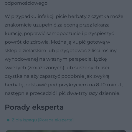
odpornościowego.
W przypadku infekcji picie herbaty z czystka może
znakomicie uzupełnić zaleconą przez lekarza
kurację, poprawić samopoczucie i przyspieszyć
powrót do zdrowia. Można ją kupić gotową w
sklepie zielarskim lub przygotować z liści rośliny
wyhodowanej na własnym parapecie. Łyżkę
świeżych (zmiażdżonych) lub suszonych liści
czystka należy zaparzyć podobnie jak zwykłą
herbatę, odstawić pod przykryciem na 8-10 minut,
następnie przecedzić i pić dwa-trzy razy dziennie.
Porady eksperta
Zioła Ispagu [Porada eksperta]