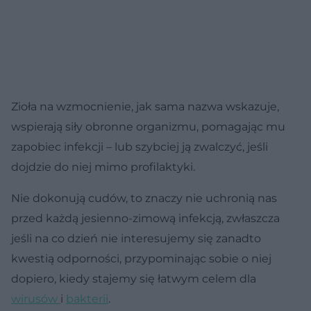
Zioła na wzmocnienie, jak sama nazwa wskazuje,
wspierają siły obronne organizmu, pomagając mu
zapobiec infekcji – lub szybciej ją zwalczyć, jeśli
dojdzie do niej mimo profilaktyki.
Nie dokonują cudów, to znaczy nie uchronią nas
przed każdą jesienno-zimową infekcją, zwłaszcza
jeśli na co dzień nie interesujemy się zanadto
kwestią odporności, przypominając sobie o niej
dopiero, kiedy stajemy się łatwym celem dla
wirusów
i
bakterii
.