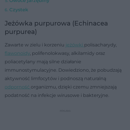
Owoce jarzębiny
Czystek
Jeżówka purpurowa (Echinacea
purpurea)
Zawarte w zielu i korzeniu
jeżówki
polisacharydy,
flawonoidy
, polifenolokwasy, alkilamidy oraz
poliacetylany mają silne działanie
immunostymulacyjne. Dowiedziono, że pobudzają
aktywność limfocytów i podnoszą naturalną
odporność
organizmu, dzięki czemu zmniejszają
podatność na infekcje wirusowe i bakteryjne.