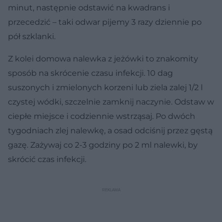
minut, następnie odstawić na kwadrans i
przecedzić – taki odwar pijemy 3 razy dziennie po
pół szklanki.
Z kolei domowa nalewka z jeżówki to znakomity
sposób na skrócenie czasu infekcji. 10 dag
suszonych i zmielonych korzeni lub ziela zalej 1/2 l
czystej wódki, szczelnie zamknij naczynie. Odstaw w
ciepłe miejsce i codziennie wstrząsaj. Po dwóch
tygodniach zlej nalewkę, a osad odciśnij przez gęstą
gazę. Zażywaj co 2-3 godziny po 2 ml nalewki, by
skrócić czas infekcji.