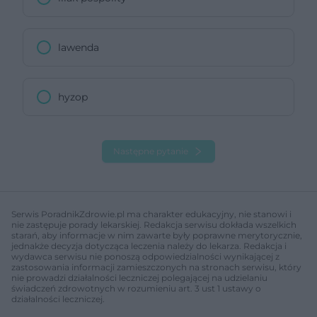
lawenda
hyzop
Następne pytanie
Serwis PoradnikZdrowie.pl ma charakter edukacyjny, nie stanowi i
nie zastępuje porady lekarskiej. Redakcja serwisu dokłada wszelkich
starań, aby informacje w nim zawarte były poprawne merytorycznie,
jednakże decyzja dotycząca leczenia należy do lekarza. Redakcja i
wydawca serwisu nie ponoszą odpowiedzialności wynikającej z
zastosowania informacji zamieszczonych na stronach serwisu, który
nie prowadzi działalności leczniczej polegającej na udzielaniu
świadczeń zdrowotnych w rozumieniu art. 3 ust 1 ustawy o
działalności leczniczej.