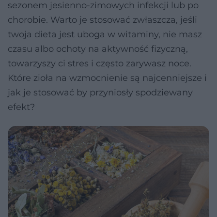
sezonem jesienno-zimowych infekcji lub po
chorobie. Warto je stosować zwłaszcza, jeśli
twoja dieta jest uboga w witaminy, nie masz
czasu albo ochoty na aktywność fizyczną,
towarzyszy ci stres i często zarywasz noce.
Które zioła na wzmocnienie są najcenniejsze i
jak je stosować by przyniosły spodziewany
efekt?