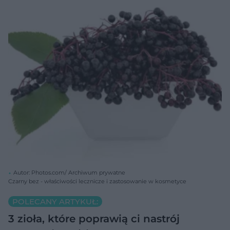
Autor: Photos.com/ Archiwum prywatne
Czarny bez - właściwości lecznicze i zastosowanie w kosmetyce
POLECANY ARTYKUŁ:
3 zioła, które poprawią ci nastrój