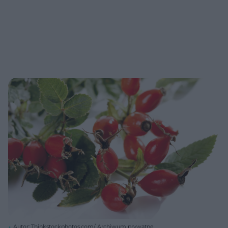
Autor: Thinkstockphotos.com/ Archiwum prywatne