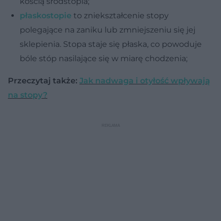
kością śródstopia;
płaskostopie
to zniekształcenie stopy
polegające na zaniku lub zmniejszeniu się jej
sklepienia. Stopa staje się płaska, co powoduje
bóle stóp nasilające się w miarę chodzenia;
Przeczytaj także:
Jak nadwaga i otyłość wpływają
na stopy?