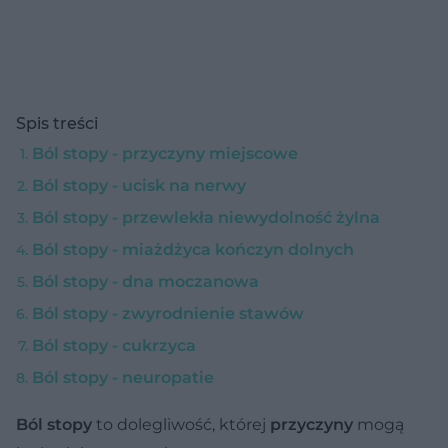
Spis treści
Ból stopy - przyczyny miejscowe
Ból stopy - ucisk na nerwy
Ból stopy - przewlekła niewydolność żylna
Ból stopy - miażdżyca kończyn dolnych
Ból stopy - dna moczanowa
Ból stopy - zwyrodnienie stawów
Ból stopy - cukrzyca
Ból stopy - neuropatie
Ból stopy
to dolegliwość, której
przyczyny
mogą