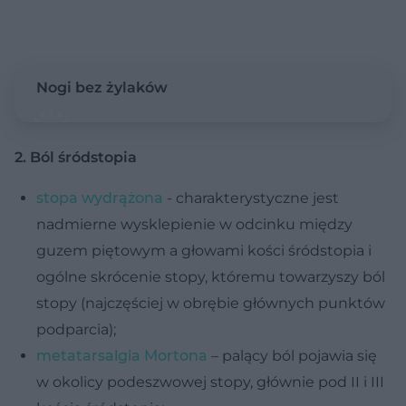
Nogi bez żylaków
2. Ból śródstopia
stopa wydrążona
- charakterystyczne jest
nadmierne wysklepienie w odcinku między
guzem piętowym a głowami kości śródstopia i
ogólne skrócenie stopy, któremu towarzyszy ból
stopy (najczęściej w obrębie głównych punktów
podparcia);
metatarsalgia Mortona
– palący ból pojawia się
w okolicy podeszwowej stopy, głównie pod II i III