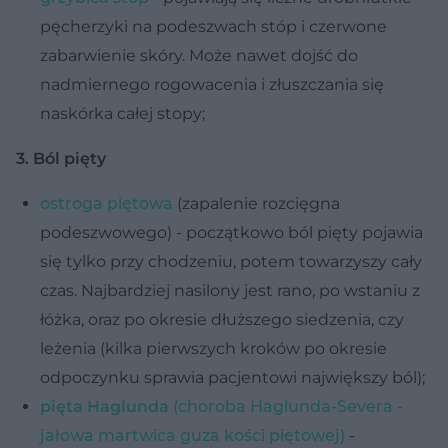
pęcherzyki na podeszwach stóp i czerwone
zabarwienie skóry. Może nawet dojść do
nadmiernego rogowacenia i złuszczania się
naskórka całej stopy;
3. Ból pięty
ostroga piętowa
(zapalenie rozcięgna
podeszwowego) - początkowo ból pięty pojawia
się tylko przy chodzeniu, potem towarzyszy cały
czas. Najbardziej nasilony jest rano, po wstaniu z
łóżka, oraz po okresie dłuższego siedzenia, czy
leżenia (kilka pierwszych kroków po okresie
odpoczynku sprawia pacjentowi największy ból);
pięta Haglunda
(choroba Haglunda-Severa -
jałowa martwica guza kości piętowej)
-