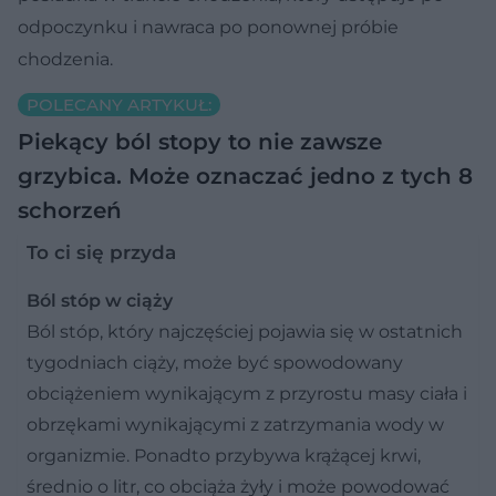
odpoczynku i nawraca po ponownej próbie
chodzenia.
POLECANY ARTYKUŁ:
Piekący ból stopy to nie zawsze
grzybica. Może oznaczać jedno z tych 8
schorzeń
To ci się przyda
Ból stóp w ciąży
Ból stóp, który najczęściej pojawia się w ostatnich
tygodniach ciąży, może być spowodowany
obciążeniem wynikającym z przyrostu masy ciała i
obrzękami wynikającymi z zatrzymania wody w
organizmie. Ponadto przybywa krążącej krwi,
średnio o litr, co obciąża żyły i może powodować