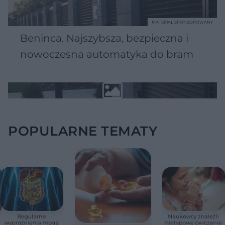
MATERIAŁ SPONSOROWANY
Beninca. Najszybsza, bezpieczna i
nowoczesna automatyka do bram
POPULARNE TEMATY
Regularne
Naukowcy znaleźli
wypróżnienia mogą
nietypowe ćwiczenie