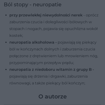
Ból stopy - neuropatie
przy przewlekłej niewydolności nerek
- oprócz
zaburzenia czucia i dolegliwości bólowych w
stopach i nogach, pojawia się opuchlizna wokół
kostek;
neuropatia alkoholowa -
pojawiają się piekący
ból w kończynach dolnych i zaburzenia czucia
połączone z drętwieniem lub mrowieniem nóg,
przypominającym przepływ prądu;
neuropatia z niedoboru witamin z grupy B -
pojawiają się drżenia i drgawki, zaburzenia
równowagi, a także piekący ból kończyn;
O autorze