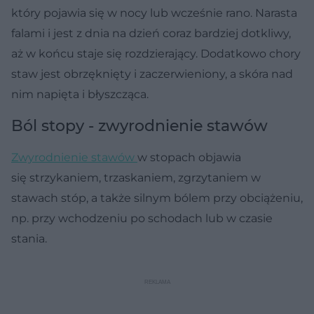
który pojawia się w nocy lub wcześnie rano. Narasta
falami i jest z dnia na dzień coraz bardziej dotkliwy,
aż w końcu staje się rozdzierający. Dodatkowo chory
staw jest obrzęknięty i zaczerwieniony, a skóra nad
nim napięta i błyszcząca.
Ból stopy - zwyrodnienie stawów
Zwyrodnienie stawów
w stopach objawia
się strzykaniem, trzaskaniem, zgrzytaniem w
stawach stóp, a także silnym bólem przy obciążeniu,
np. przy wchodzeniu po schodach lub w czasie
stania.