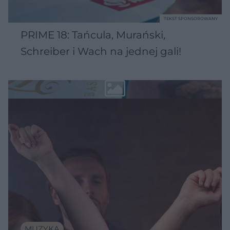
TEKST SPONSOROWANY
PRIME 18: Tańcula, Murański,
Schreiber i Wach na jednej gali!
MUZYKA