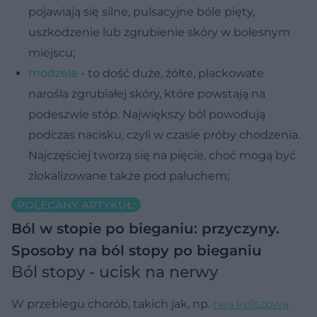
pojawiają się silne, pulsacyjne bóle pięty,
uszkodzenie lub zgrubienie skóry w bolesnym
miejscu;
modzele
- to dość duże, żółte, plackowate
narośla zgrubiałej skóry, które powstają na
podeszwie stóp. Największy ból powodują
podczas nacisku, czyli w czasie próby chodzenia.
Najczęściej tworzą się na pięcie, choć mogą być
zlokalizowane także pod paluchem;
POLECANY ARTYKUŁ:
Ból w stopie po bieganiu: przyczyny.
Sposoby na ból stopy po bieganiu
Ból stopy - ucisk na nerwy
W przebiegu chorób, takich jak, np.
rwa kulszowa