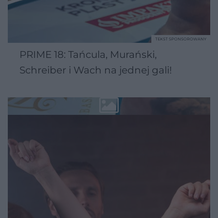
TEKST SPONSOROWANY
PRIME 18: Tańcula, Murański,
Schreiber i Wach na jednej gali!