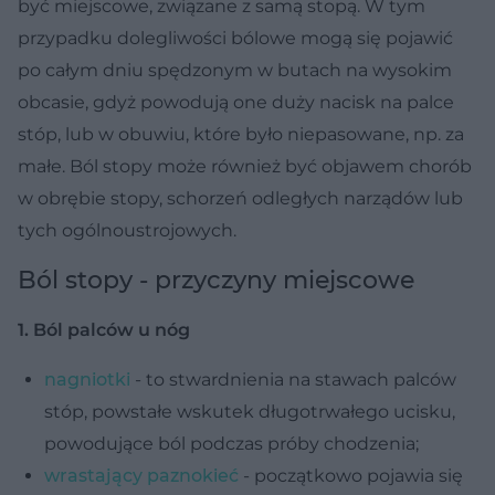
być miejscowe, związane z samą stopą. W tym
przypadku dolegliwości bólowe mogą się pojawić
po całym dniu spędzonym w butach na wysokim
obcasie, gdyż powodują one duży nacisk na palce
stóp, lub w obuwiu, które było niepasowane, np. za
małe. Ból stopy może również być objawem chorób
w obrębie stopy, schorzeń odległych narządów lub
tych ogólnoustrojowych.
Ból stopy - przyczyny miejscowe
1. Ból palców u nóg
nagniotki
- to stwardnienia na stawach palców
stóp, powstałe wskutek długotrwałego ucisku,
powodujące ból podczas próby chodzenia;
wrastający paznokieć
- początkowo pojawia się