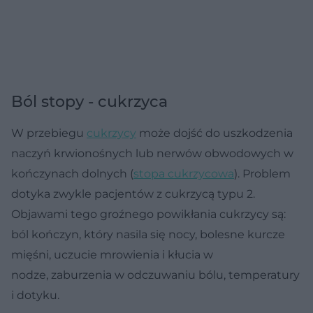
Ból stopy - cukrzyca
W przebiegu
cukrzycy
może dojść do uszkodzenia
naczyń krwionośnych lub nerwów obwodowych w
kończynach dolnych (
stopa cukrzycowa
). Problem
dotyka zwykle pacjentów z cukrzycą typu 2.
Objawami tego groźnego powikłania cukrzycy są:
ból kończyn, który nasila się nocy, bolesne kurcze
mięśni, uczucie mrowienia i kłucia w
nodze, zaburzenia w odczuwaniu bólu, temperatury
i dotyku.