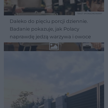
TEKST SPONSOROWANY
Daleko do pięciu porcji dziennie.
Badanie pokazuje, jak Polacy
naprawdę jedzą warzywa i owoce