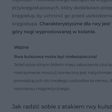
przykręgosłupowych, który dodatkowo potęg
kręgosłup, by uchronić go przed uszkodzeni
kręgosłupa.
Charakterystyczne dla rwy jest
góry nogi wyprostowanej w kolanie.
Ważne
Rwa kulszowa może być niebezpieczna!
Jeżeli poza silnym bólem masz zaburzenia czuci
nietrzymanie moczu), konieczna jest natychmias
prowadzących do trwałego uszkodzenia nerwu. A
rezonansu magnetycznego.
Jak radzić sobie z atakiem rwy kuls