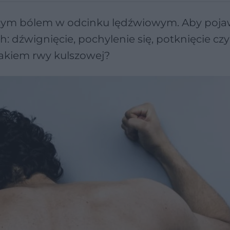
ącym bólem w odcinku lędźwiowym. Aby pojaw
: dźwignięcie, pochylenie się, potknięcie czy
atakiem rwy kulszowej?