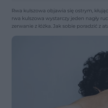
Rwa kulszowa objawia się ostrym, kłuj
rwa kulszowa wystarczy jeden nagły ruch
zerwanie z łóżka. Jak sobie poradzić z 