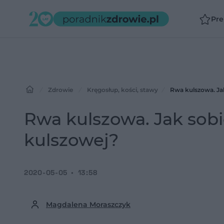
Pr
Zdrowie
Kręgosłup, kości, stawy
Rwa kulszowa. Jak
Rwa kulszowa. Jak sobi
kulszowej?
2020-05-05
13:58
Magdalena Moraszczyk