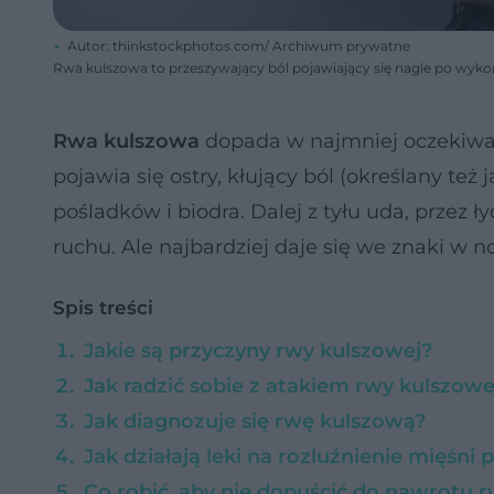
Autor: thinkstockphotos.com/ Archiwum prywatne
Rwa kulszowa to przeszywający ból pojawiający się nagle po wyk
Rwa kulszowa
dopada w najmniej oczekiwa
pojawia się ostry, kłujący ból (określany też
pośladków i biodra. Dalej z tyłu uda, przez 
ruchu. Ale najbardziej daje się we znaki w n
Spis treści
Jakie są przyczyny rwy kulszowej?
Jak radzić sobie z atakiem rwy kulszowe
Jak diagnozuje się rwę kulszową?
Jak działają leki na rozluźnienie mięśni
Co robić, aby nie dopuścić do nawrotu 