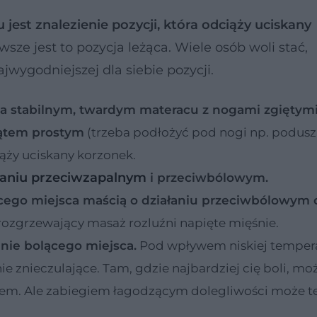
est znalezienie pozycji, która odciąży uciskany
ze jest to pozycja leżąca. Wiele osób woli stać,
jwygodniejszej dla siebie pozycji.
k na stabilnym, twardym materacu z nogami zgiętym
ątem prostym
(trzeba podłożyć pod nogi np. poduszk
iąży uciskany korzonek.
łaniu przeciwzapalnym
i przeciwbólowym.
ego miejsca maścią o działaniu przeciwbólowym 
rozgrzewający masaż rozluźni napięte mięśnie.
nie bolącego miejsca.
Pod wpływem niskiej temper
nie znieczulające. Tam, gdzie najbardziej cię boli, mo
em. Ale zabiegiem łagodzącym dolegliwości może t