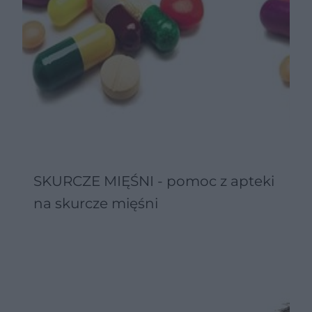
SKURCZE MIĘŚNI - pomoc z apteki
na skurcze mięśni