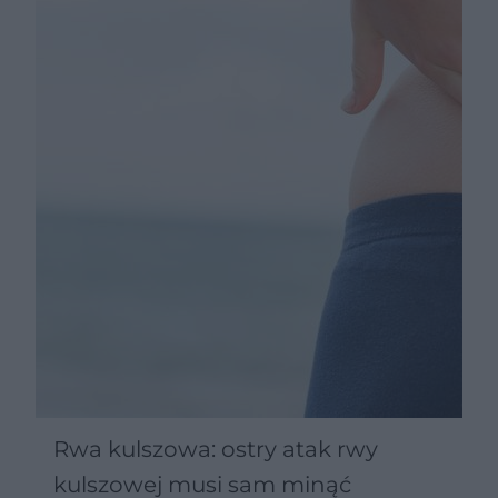
Rwa kulszowa: ostry atak rwy
kulszowej musi sam minąć