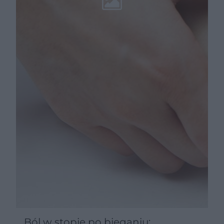
Ból w stopie po bieganiu: