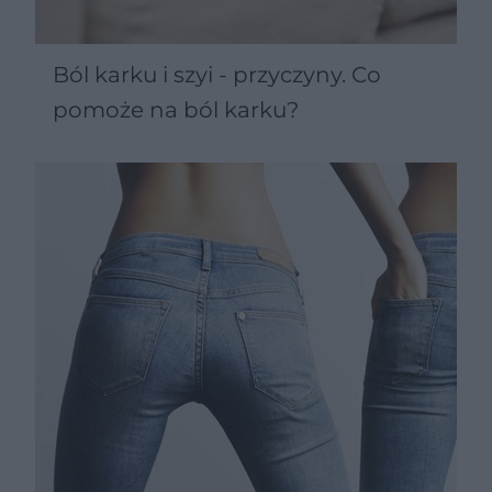
Ból karku i szyi - przyczyny. Co
pomoże na ból karku?