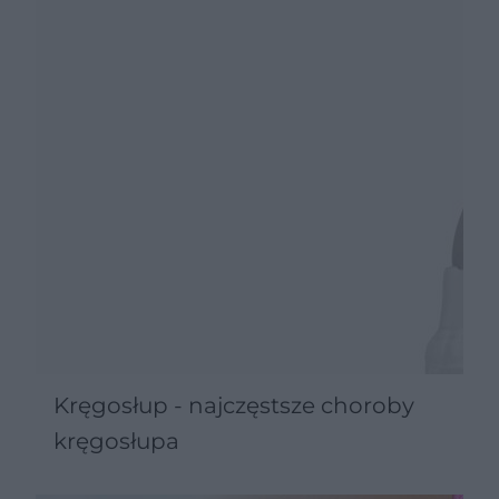
Kręgosłup - najczęstsze choroby
kręgosłupa