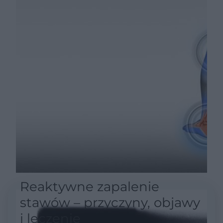
Reaktywne zapalenie
stawów – przyczyny, objawy
i leczenie