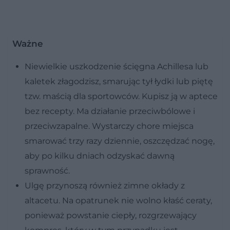
Ważne
Niewielkie uszkodzenie ścięgna Achillesa lub
kaletek złagodzisz, smarując tył łydki lub piętę
tzw. maścią dla sportowców. Kupisz ją w aptece
bez recepty. Ma działanie przeciwbólowe i
przeciwzapalne. Wystarczy chore miejsca
smarować trzy razy dziennie, oszczędzać nogę,
aby po kilku dniach odzyskać dawną
sprawność.
Ulgę przynoszą również zimne okłady z
altacetu. Na opatrunek nie wolno kłaść ceraty,
ponieważ powstanie ciepły, rozgrzewający