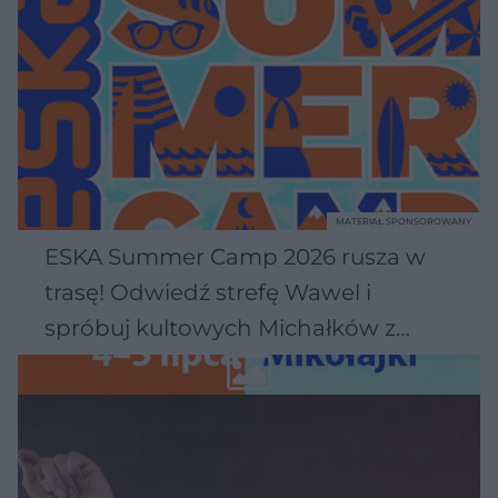
MATERIAŁ SPONSOROWANY
ESKA Summer Camp 2026 rusza w
trasę! Odwiedź strefę Wawel i
spróbuj kultowych Michałków z
Wawelu