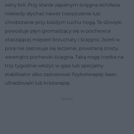
ostry ból. Przy stanie zapalnym ścięgna Achillesa
niekiedy słychać nawet trzeszczenie lub
chrobotanie przy każdym ruchu nogą. Te dźwięki
powoduje płyn gromadzący się w pochewce
otaczającej mięsień brzuchaty i ścięgno. Jeżeli w
porę nie zastosuje się leczenie, powstaną zrosty
wewnątrz pochewki ścięgna. Taką nogę trzeba na
trzy tygodnie włożyć w gips lub specjalny
stabilizator albo zastosować fizykoterapię: laser,
ultradźwięki lub krioterapię.