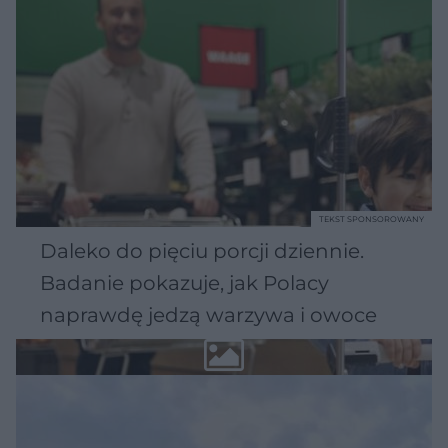
TEKST SPONSOROWANY
Daleko do pięciu porcji dziennie.
Badanie pokazuje, jak Polacy
naprawdę jedzą warzywa i owoce