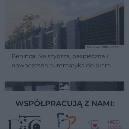
MATERIAŁ SPONSOROWANY
Beninca. Najszybsza, bezpieczna i
nowoczesna automatyka do bram
WSPÓŁPRACUJĄ Z NAMI: