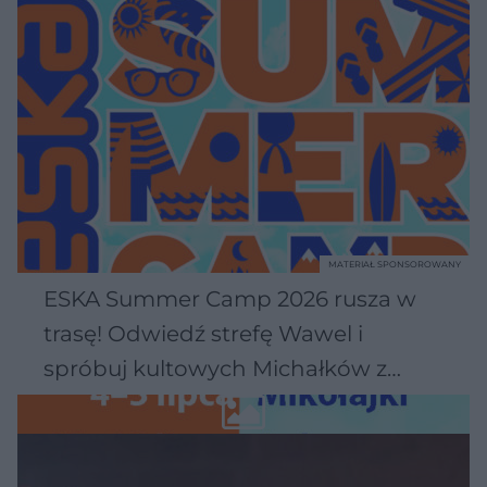
MATERIAŁ SPONSOROWANY
ESKA Summer Camp 2026 rusza w
trasę! Odwiedź strefę Wawel i
spróbuj kultowych Michałków z
Wawelu