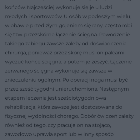
końców. Najczęściej wykonuje się je u ludzi
młodych i sportowców. U osób w podeszłym wielu,
w obawie przed złym gojeniem się rany, często robi
się tzw. przezskórne łączenie ścięgna. Powodzenie
takiego zabiegu zawsze zależy od doświadczenia
chirurga, ponieważ przez skórę musi on palcami
wyczuć końce ścięgna, a potem je zeszyć. Łączenie
zerwanego ścięgna wykonuje się zawsze w
znieczuleniu ogólnym. Po operacji noga musi być
przez sześć tygodni unieruchomiona. Następnym
etapem leczenia jest sześciotygodniowa
rehabilitacja, która zawsze jest dostosowana do
fizycznej wydolności chorego. Dobór ćwiczeń zależy
również od tego, czy pracuje on na stojąco,
zawodowo uprawia sport lub w inny sposób