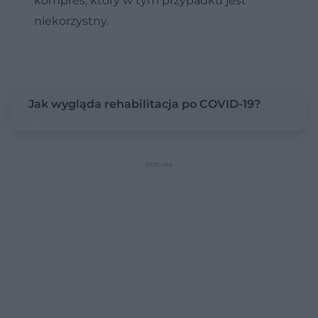
kompres, który w tym przypadku jest
niekorzystny.
Jak wygląda rehabilitacja po COVID-19?