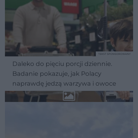
TEKST SPONSOROWANY
Daleko do pięciu porcji dziennie.
Badanie pokazuje, jak Polacy
naprawdę jedzą warzywa i owoce