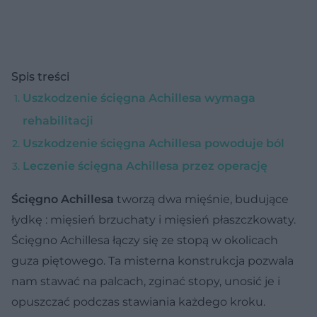
Spis treści
Uszkodzenie ścięgna Achillesa wymaga
rehabilitacji
Uszkodzenie ścięgna Achillesa powoduje ból
Leczenie ścięgna Achillesa przez operację
Ścięgno Achillesa
tworzą dwa mięśnie, budujące
łydkę : mięsień brzuchaty i mięsień płaszczkowaty.
Ścięgno Achillesa łączy się ze stopą w okolicach
guza piętowego. Ta misterna konstrukcja pozwala
nam stawać na palcach, zginać stopy, unosić je i
opuszczać podczas stawiania każdego kroku.