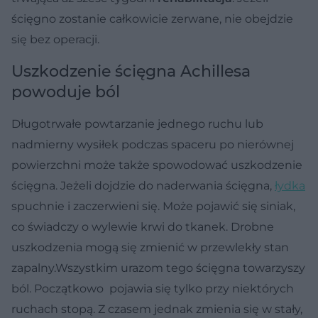
ścięgno zostanie całkowicie zerwane, nie obejdzie
się bez operacji.
Uszkodzenie ścięgna Achillesa
powoduje ból
Długotrwałe powtarzanie jednego ruchu lub
nadmierny wysiłek podczas spaceru po nierównej
powierzchni może także spowodować uszkodzenie
ścięgna. Jeżeli dojdzie do naderwania ścięgna,
łydka
spuchnie i zaczerwieni się. Może pojawić się siniak,
co świadczy o wylewie krwi do tkanek. Drobne
uszkodzenia mogą się zmienić w przewlekły stan
zapalny.Wszystkim urazom tego ścięgna towarzyszy
ból. Początkowo pojawia się tylko przy niektórych
ruchach stopą. Z czasem jednak zmienia się w stały,