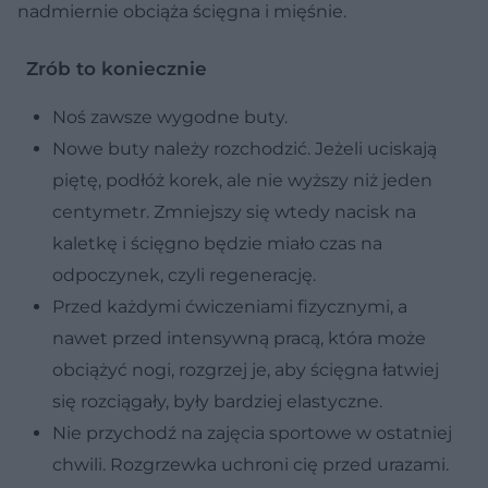
nadmiernie obciąża ścięgna i mięśnie.
Zrób to koniecznie
Noś zawsze wygodne buty.
Nowe buty należy rozchodzić. Jeżeli uciskają
piętę, podłóż korek, ale nie wyższy niż jeden
centymetr. Zmniejszy się wtedy nacisk na
kaletkę i ścięgno będzie miało czas na
odpoczynek, czyli regenerację.
Przed każdymi ćwiczeniami fizycznymi, a
nawet przed intensywną pracą, która może
obciążyć nogi, rozgrzej je, aby ścięgna łatwiej
się rozciągały, były bardziej elastyczne.
Nie przychodź na zajęcia sportowe w ostatniej
chwili. Rozgrzewka uchroni cię przed urazami.