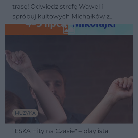
trasę! Odwiedź strefę Wawel i
spróbuj kultowych Michałków z
Wawelu
MUZYKA
"ESKA Hity na Czasie" – playlista,