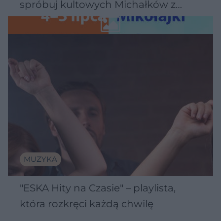
spróbuj kultowych Michałków z
Wawelu
MUZYKA
"ESKA Hity na Czasie" – playlista,
która rozkręci każdą chwilę