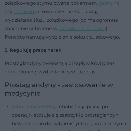
żołądkowego stymulowane pokarmem,
gastryną
czy
histaminą
i równocześnie zwiększają
wydzielanie śluzu żołądkowego (co ma ogromne
znaczenie ochronne w
chorobie wrzodowej
).
Ponadto hamują wydzielanie soku trzustkowego.
5. Regulują pracę nerek
Prostaglandyny zwiększają przepływ krwi przez
nerki
, diurezę, wydzielanie sodu i potasu.
Prostaglandyny - zastosowanie w
medycynie
zaburzenia erekcji
, rehabilitacja prącia po
operacji - stosuje się zastrzyki z prostaglandyn
bezpośrednio do ciał jamistych prącia (przyczynia