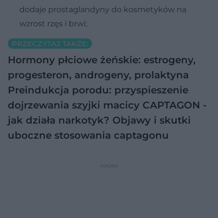
dodaje prostaglandyny do kosmetyków na
wzrost rzęs i brwi;
PRZECZYTAJ TAKŻE:
Hormony płciowe żeńskie: estrogeny,
progesteron, androgeny, prolaktyna
Preindukcja porodu: przyspieszenie
dojrzewania szyjki macicy
CAPTAGON -
jak działa narkotyk? Objawy i skutki
uboczne stosowania captagonu