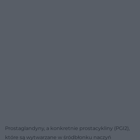
Prostaglandyny, a konkretnie prostacykliny (PGI2),
które są wytwarzane w śródbłonku naczyń