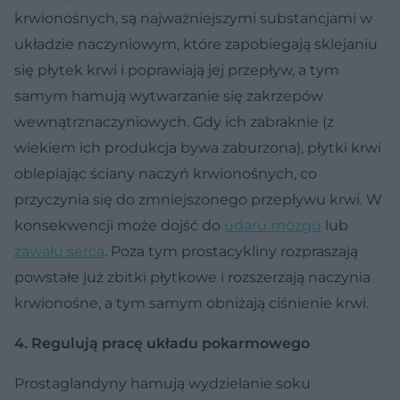
krwionośnych, są najważniejszymi substancjami w
układzie naczyniowym, które zapobiegają sklejaniu
się płytek krwi i poprawiają jej przepływ, a tym
samym hamują wytwarzanie się zakrzepów
wewnątrznaczyniowych. Gdy ich zabraknie (z
wiekiem ich produkcja bywa zaburzona), płytki krwi
oblepiając ściany naczyń krwionośnych, co
przyczynia się do zmniejszonego przepływu krwi. W
konsekwencji może dojść do
udaru mózgu
lub
zawału serca
. Poza tym prostacykliny rozpraszają
powstałe już zbitki płytkowe i rozszerzają naczynia
krwionośne, a tym samym obniżają ciśnienie krwi.
4. Regulują pracę układu pokarmowego
Prostaglandyny hamują wydzielanie soku