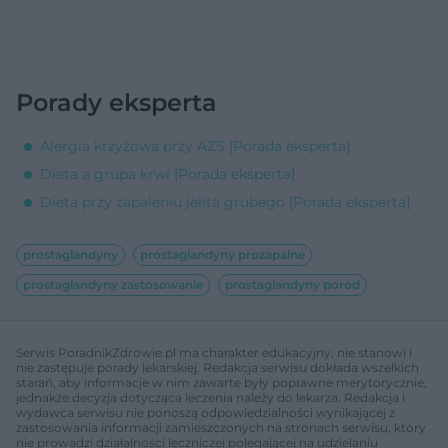
Porady eksperta
Alergia krzyżowa przy AZS [Porada eksperta]
Dieta a grupa krwi [Porada eksperta]
Dieta przy zapaleniu jelita grubego [Porada eksperta]
prostaglandyny
prostaglandyny prozapalne
prostaglandyny zastosowanie
prostaglandyny poród
Serwis PoradnikZdrowie.pl ma charakter edukacyjny, nie stanowi i
nie zastępuje porady lekarskiej. Redakcja serwisu dokłada wszelkich
starań, aby informacje w nim zawarte były poprawne merytorycznie,
jednakże decyzja dotycząca leczenia należy do lekarza. Redakcja i
wydawca serwisu nie ponoszą odpowiedzialności wynikającej z
zastosowania informacji zamieszczonych na stronach serwisu, który
nie prowadzi działalności leczniczej polegającej na udzielaniu