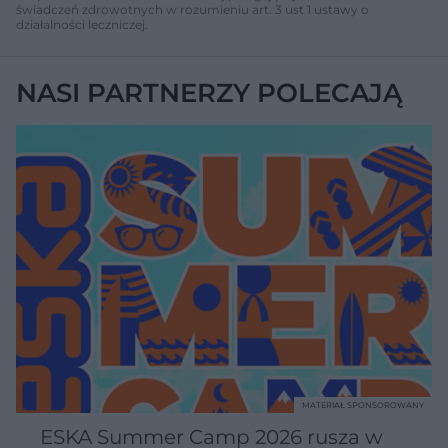
świadczeń zdrowotnych w rozumieniu art. 3 ust 1 ustawy o
działalności leczniczej.
NASI PARTNERZY POLECAJĄ
MATERIAŁ SPONSOROWANY
ESKA Summer Camp 2026 rusza w