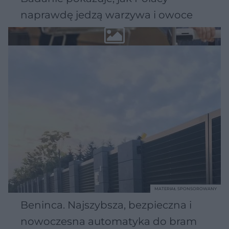
naprawdę jedzą warzywa i owoce
MATERIAŁ SPONSOROWANY
Beninca. Najszybsza, bezpieczna i
nowoczesna automatyka do bram