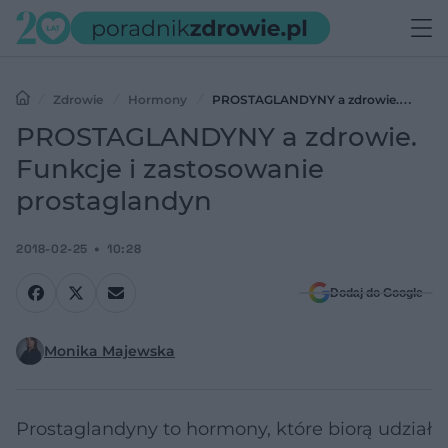
Zdrowie
Hormony
PROSTAGLANDYNY a zdrowie.
Funkcje i zastosowanie prostaglandyn
PROSTAGLANDYNY a zdrowie.
Funkcje i zastosowanie
prostaglandyn
2018-02-25
10:28
Dodaj do Google
Monika Majewska
Prostaglandyny to hormony, które biorą udział