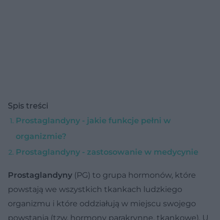
Spis treści
Prostaglandyny - jakie funkcje pełni w
organizmie?
Prostaglandyny - zastosowanie w medycynie
Prostaglandyny
(PG) to grupa hormonów, które
powstają we wszystkich tkankach ludzkiego
organizmu i które oddziałują w miejscu swojego
powstania (tzw. hormony parakrynne, tkankowe). U