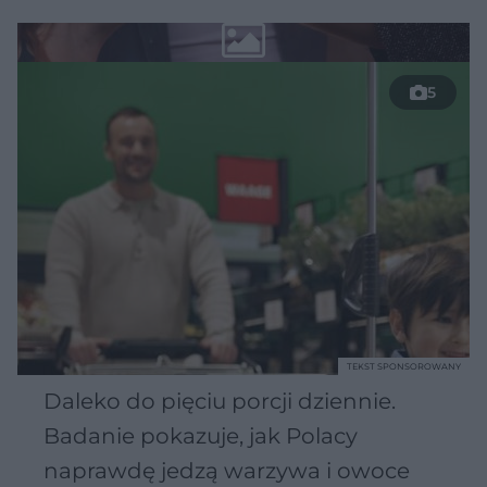
5
TEKST SPONSOROWANY
Daleko do pięciu porcji dziennie.
Badanie pokazuje, jak Polacy
naprawdę jedzą warzywa i owoce