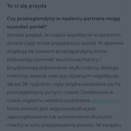
To ci się przyda
Czy prostaglandyny w nasieniu partnera mogą
wywołać poród?
Istnieje pogląd, że częste współżycie w ostatnich
dniach ciąży może przyspieszyć poród. W spermie
znajdują się bowiem prostaglandyny, które
pobudzają czynność skurczową macicy i
przyśpieszają dojrzewanie szyjki macicy, dlatego
niektórzy lekarze zalecają ciężarnym współżycie,
ale po 38. tygodniu ciąży (szyjka uwrażliwia się na
prostaglandyny po tym czasie). Dodatkowo w
czasie orgazmu wzrasta wydzielanie
oksytocyny
,
która również jest odpowiedzialna jest
zapoczątkowanie lub wzmocnienie skurczów
macicy w celu przyspieszenia porodu. W związku