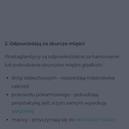
2. Odpowiadają za skurcze mięśni
Prostaglandyny są odpowiedzialne za hamowanie
lub pobudzanie skurczów mięśni gładkich:
dróg oddechowych - rozszerzają mięśniówkę
oskrzeli
przewodu pokarmowego - pobudzają
perystaltykę jelit, a tym samym wywołują
biegunkę
macicy - przyczyniają się do
skurczów macicy