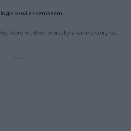
ologia krwi z rozmazem
by, które niedawno przebyły
radioterapię
lub