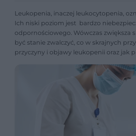
Leukopenia, inaczej leukocytopenia, ozn
Ich niski poziom jest bardzo niebezpie
odpornościowego. Wówczas zwiększa się
być stanie zwalczyć, co w skrajnych prz
przyczyny i objawy leukopenii oraz jak 