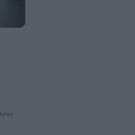
lonej