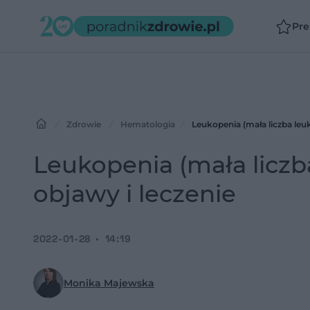
Pr
Zdrowie
Hematologia
Leukopenia (mała liczba leu
Leukopenia (mała liczb
objawy i leczenie
2022-01-28
14:19
Monika Majewska