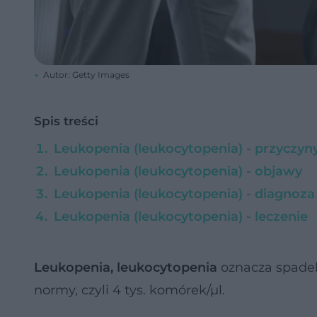
Autor: Getty Images
Spis treści
Leukopenia (leukocytopenia) - przyczyn
Leukopenia (leukocytopenia) - objawy
Leukopenia (leukocytopenia) - diagnoza
Leukopenia (leukocytopenia) - leczenie
Leukopenia, leukocytopenia
oznacza spade
normy, czyli 4 tys. komórek/µl.