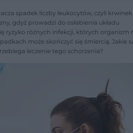
acza spadek liczby leukocytów, czyli krwinek 
czny, gdyż prowadzi do osłabienia układu
 ryzyko różnych infekcji, których organizm 
ypadkach może skończyć się śmiercią. Jakie s
przebiega leczenie tego schorzenia?