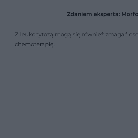
Zdaniem eksperta: Morf
Z leukocytozą mogą się również zmagać oso
chemoterapię
.