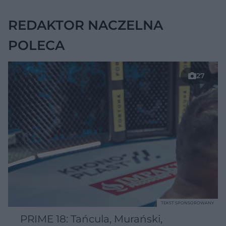
nie daje objawów
REDAKTOR NACZELNA
POLECA
27
TEKST SPONSOROWANY
PRIME 18: Tańcula, Murański,