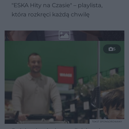
"ESKA Hity na Czasie" – playlista,
która rozkręci każdą chwilę
5
TEKST SPONSOROWANY