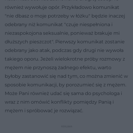
również wywołuje opór. Przykładowo komunikat
"nie dbasz o moje potrzeby w łóżku" będzie inaczej
odebrany niż komunikat "czuje niespełniona i
niezaspokojona seksualnie, ponieważ brakuje mi
dłuższych pieszczot". Pierwszy komunikat zostanie
odebrany jako atak, podczas gdy drugi nie wywoła
takiego oporu. Jeżeli wielokrotne próby rozmowy z
mężem nie przynoszą żadnego efektu, warto
byłoby zastanowić się nad tym, co można zmienić w
sposobie komunikacji, by porozumieć się z mężem.
Może Pani również udać się sama do psychologa i
wraz z nim omówić konflikty pomiędzy Panią i
mężem i spróbować je rozwiązać.