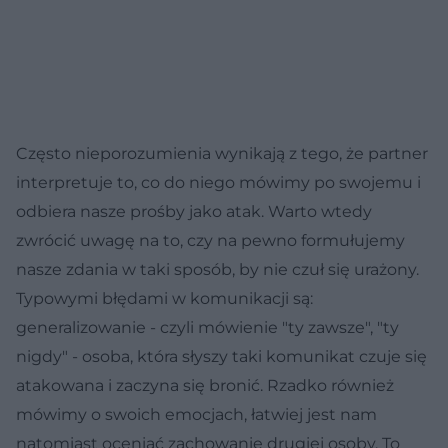
Często nieporozumienia wynikają z tego, że partner
interpretuje to, co do niego mówimy po swojemu i
odbiera nasze prośby jako atak. Warto wtedy
zwrócić uwagę na to, czy na pewno formułujemy
nasze zdania w taki sposób, by nie czuł się urażony.
Typowymi błędami w komunikacji są:
generalizowanie - czyli mówienie "ty zawsze", "ty
nigdy" - osoba, która słyszy taki komunikat czuje się
atakowana i zaczyna się bronić. Rzadko również
mówimy o swoich emocjach, łatwiej jest nam
natomiast oceniać zachowanie drugiej osoby. To