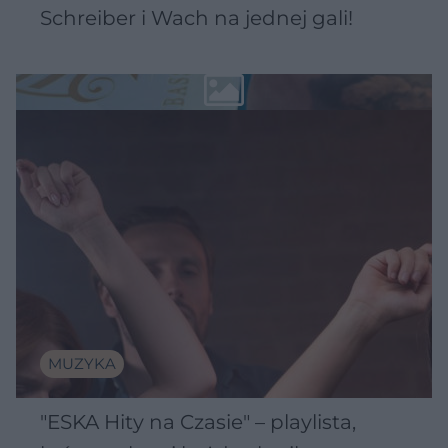
Schreiber i Wach na jednej gali!
MUZYKA
"ESKA Hity na Czasie" – playlista,