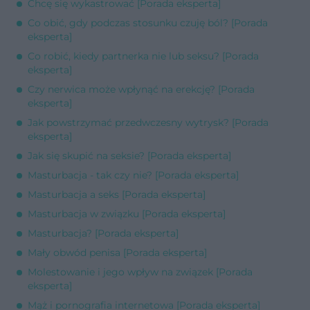
Chcę się wykastrować [Porada eksperta]
Co obić, gdy podczas stosunku czuję ból? [Porada
eksperta]
Co robić, kiedy partnerka nie lub seksu? [Porada
eksperta]
Czy nerwica może wpłynąć na erekcję? [Porada
eksperta]
Jak powstrzymać przedwczesny wytrysk? [Porada
eksperta]
Jak się skupić na seksie? [Porada eksperta]
Masturbacja - tak czy nie? [Porada eksperta]
Masturbacja a seks [Porada eksperta]
Masturbacja w związku [Porada eksperta]
Masturbacja? [Porada eksperta]
Mały obwód penisa [Porada eksperta]
Molestowanie i jego wpływ na związek [Porada
eksperta]
Mąż i pornografia internetowa [Porada eksperta]