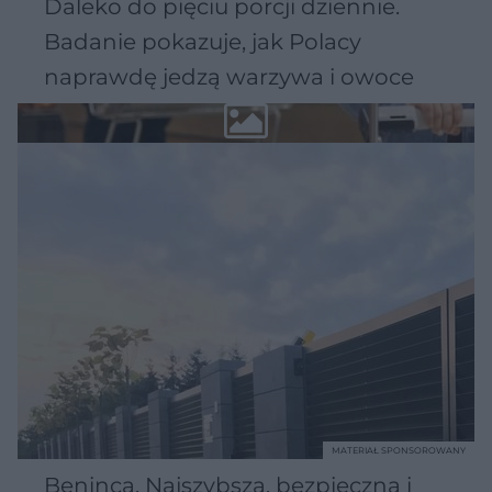
Daleko do pięciu porcji dziennie.
Badanie pokazuje, jak Polacy
naprawdę jedzą warzywa i owoce
MATERIAŁ SPONSOROWANY
Beninca. Najszybsza, bezpieczna i