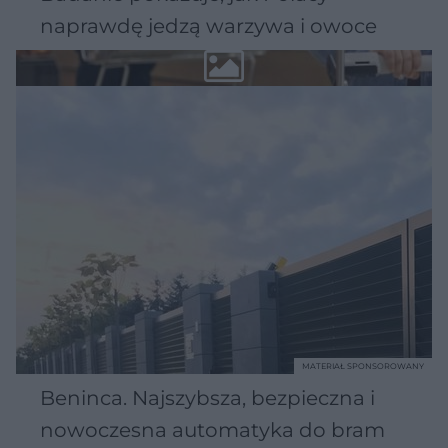
naprawdę jedzą warzywa i owoce
MATERIAŁ SPONSOROWANY
Beninca. Najszybsza, bezpieczna i
nowoczesna automatyka do bram