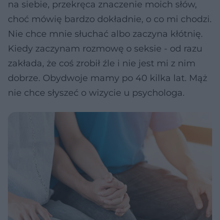
na siebie, przekręca znaczenie moich słów,
choć mówię bardzo dokładnie, o co mi chodzi.
Nie chce mnie słuchać albo zaczyna kłótnię.
Kiedy zaczynam rozmowę o seksie - od razu
zakłada, że coś zrobił źle i nie jest mi z nim
dobrze. Obydwoje mamy po 40 kilka lat. Mąż
nie chce słyszeć o wizycie u psychologa.