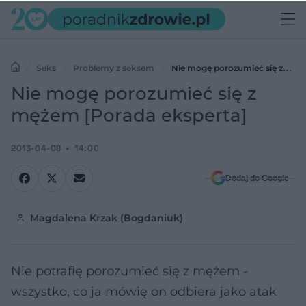
Seks
Problemy z seksem
Nie mogę porozumieć się z
mężem [Porada eksperta]
Nie mogę porozumieć się z
mężem [Porada eksperta]
2013-04-08
14:00
Dodaj do Google
Magdalena Krzak (Bogdaniuk)
Nie potrafię porozumieć się z mężem -
wszystko, co ja mówię on odbiera jako atak