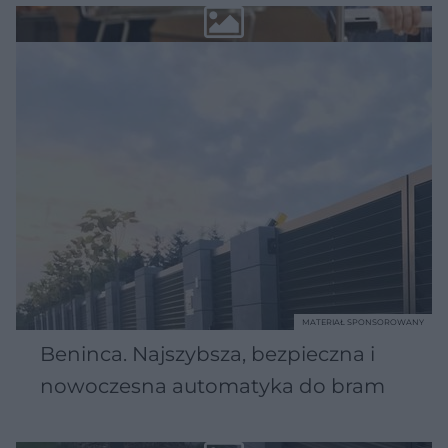
MATERIAŁ SPONSOROWANY
Beninca. Najszybsza, bezpieczna i
nowoczesna automatyka do bram