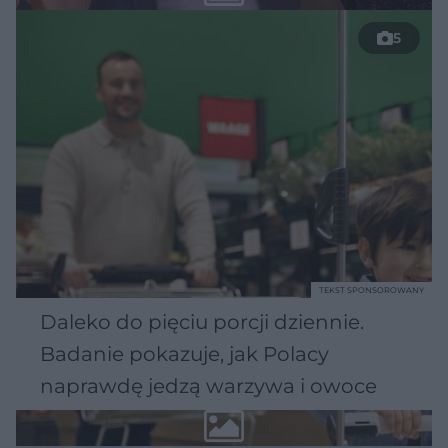
5
TEKST SPONSOROWANY
Daleko do pięciu porcji dziennie.
Badanie pokazuje, jak Polacy
naprawdę jedzą warzywa i owoce