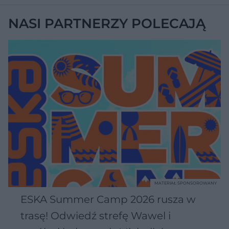
NASI PARTNERZY POLECAJĄ
MATERIAŁ SPONSOROWANY
ESKA Summer Camp 2026 rusza w
trasę! Odwiedź strefę Wawel i