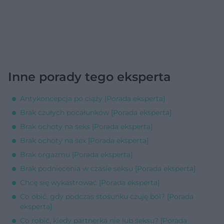
Inne porady tego eksperta
Antykoncepcja po ciąży [Porada eksperta]
Brak czułych pocałunków [Porada eksperta]
Brak ochoty na seks [Porada eksperta]
Brak ochoty na sex [Porada eksperta]
Brak orgazmu [Porada eksperta]
Brak podniecenia w czasie seksu [Porada eksperta]
Chcę się wykastrować [Porada eksperta]
Co obić, gdy podczas stosunku czuję ból? [Porada
eksperta]
Co robić, kiedy partnerka nie lub seksu? [Porada