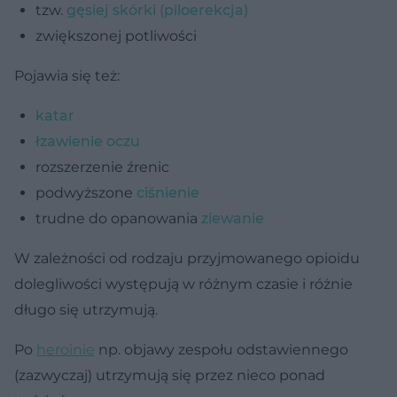
tzw.
gęsiej skórki (piloerekcja)
zwiększonej potliwości
Pojawia się też:
katar
łzawienie oczu
rozszerzenie źrenic
podwyższone
ciśnienie
trudne do opanowania
ziewanie
W zależności od rodzaju przyjmowanego opioidu
dolegliwości występują w różnym czasie i różnie
długo się utrzymują.
Po
heroinie
np. objawy zespołu odstawiennego
(zazwyczaj) utrzymują się przez nieco ponad