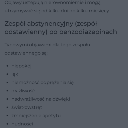
Objawy ustępują nierównomiernie i mogą
utrzymywać się od kilku dni do kilku miesięcy.
Zespół abstynencyjny (zespół
odstawienny) po benzodiazepinach
Typowymi objawami dla tego zespołu
odstawiennego są:
niepokój
lęk
niemożność odprężenia się
drażliwość
nadwrażliwość na dźwięki
światłowstręt
zmniejszenie apetytu
nudności