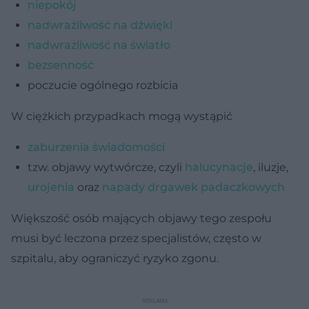
niepokój
nadwrażliwość na dźwięki
nadwrażliwość na światło
bezsenność
poczucie ogólnego rozbicia
W ciężkich przypadkach mogą wystąpić
zaburzenia świadomości
tzw. objawy wytwórcze, czyli
halucynacje
, iluzje,
urojenia
oraz
napady drgawek padaczkowych
Większość osób mających objawy tego zespołu
musi być leczona przez specjalistów, często w
szpitalu, aby ograniczyć ryzyko zgonu.