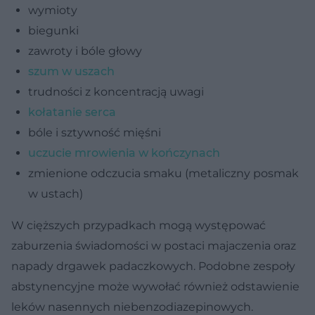
wymioty
biegunki
zawroty i bóle głowy
szum w uszach
trudności z koncentracją uwagi
kołatanie serca
bóle i sztywność mięśni
uczucie mrowienia w kończynach
zmienione odczucia smaku (metaliczny posmak
w ustach)
W cięższych przypadkach mogą występować
zaburzenia świadomości w postaci majaczenia oraz
napady drgawek padaczkowych. Podobne zespoły
abstynencyjne może wywołać również odstawienie
leków nasennych niebenzodiazepinowych.