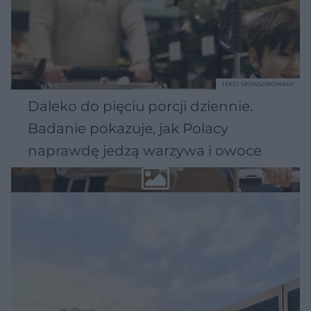
TEKST SPONSOROWANY
Daleko do pięciu porcji dziennie.
Badanie pokazuje, jak Polacy
naprawdę jedzą warzywa i owoce