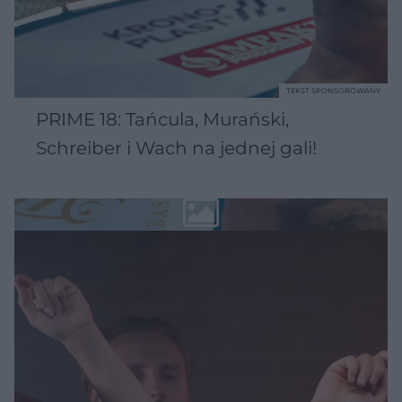
TEKST SPONSOROWANY
PRIME 18: Tańcula, Murański,
Schreiber i Wach na jednej gali!