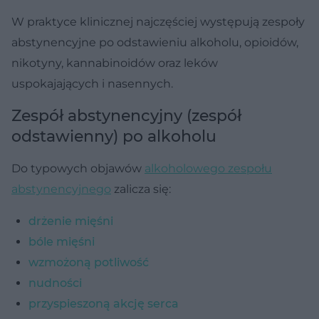
W praktyce klinicznej najczęściej występują zespoły
abstynencyjne po odstawieniu alkoholu, opioidów,
nikotyny, kannabinoidów oraz leków
uspokajających i nasennych.
Zespół abstynencyjny (zespół
odstawienny) po alkoholu
Do typowych objawów
alkoholowego zespołu
abstynencyjnego
zalicza się:
drżenie mięśni
bóle mięśni
wzmożoną potliwość
nudności
przyspieszoną akcję serca