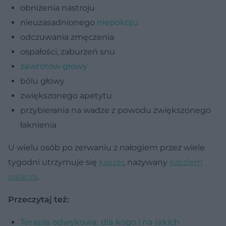
obniżenia nastroju
nieuzasadnionego
niepokoju
odczuwania zmęczenia
ospałości, zaburzeń snu
zawrotów głowy
bólu głowy
zwiększonego apetytu
przybierania na wadze z powodu zwiększonego
łaknienia
U wielu osób po zerwaniu z nałogiem przez wiele
tygodni utrzymuje się
kaszel
, nazywany
kaszlem
palacza
.
Przeczytaj też:
Terapia odwykowa: dla kogo i na jakich