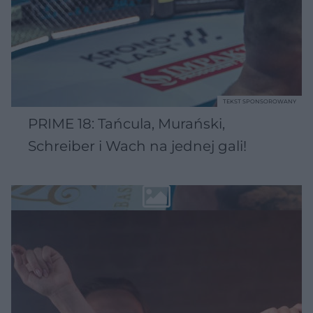
TEKST SPONSOROWANY
PRIME 18: Tańcula, Murański,
Schreiber i Wach na jednej gali!