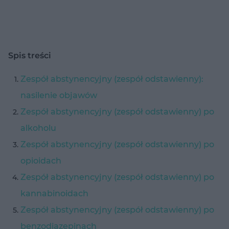
Spis treści
Zespół abstynencyjny (zespół odstawienny):
nasilenie objawów
Zespół abstynencyjny (zespół odstawienny) po
alkoholu
Zespół abstynencyjny (zespół odstawienny) po
opioidach
Zespół abstynencyjny (zespół odstawienny) po
kannabinoidach
Zespół abstynencyjny (zespół odstawienny) po
benzodiazepinach