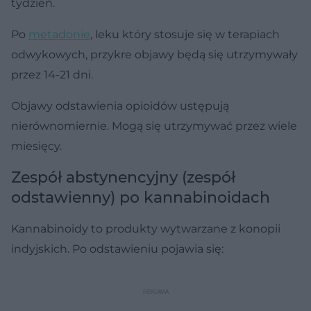
tydzień.
Po
metadonie
, leku który stosuje się w terapiach
odwykowych, przykre objawy będą się utrzymywały
przez 14-21 dni.
Objawy odstawienia opioidów ustępują
nierównomiernie. Mogą się utrzymywać przez wiele
miesięcy.
Zespół abstynencyjny (zespół
odstawienny) po kannabinoidach
Kannabinoidy to produkty wytwarzane z konopii
indyjskich. Po odstawieniu pojawia się: