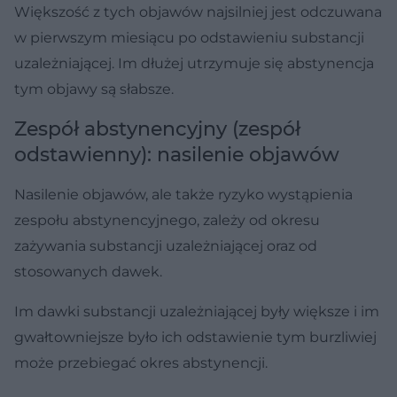
Większość z tych objawów najsilniej jest odczuwana
w pierwszym miesiącu po odstawieniu substancji
uzależniającej. Im dłużej utrzymuje się abstynencja
tym objawy są słabsze.
Zespół abstynencyjny (zespół
odstawienny): nasilenie objawów
Nasilenie objawów, ale także ryzyko wystąpienia
zespołu abstynencyjnego, zależy od okresu
zażywania substancji uzależniającej oraz od
stosowanych dawek.
Im dawki substancji uzależniającej były większe i im
gwałtowniejsze było ich odstawienie tym burzliwiej
może przebiegać okres abstynencji.