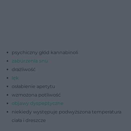
psychiczny głód kannabinoli
zaburzenia snu
drażliwość
lęk
osłabienie apetytu
wzmożona potliwość
objawy dyspeptyczne
niekiedy występuje podwyższona temperatura
ciała i dreszcze