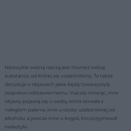
Niezwykle ważną rzeczą jest również rodzaj
substancji, od której się uzależniliśmy. To także
decyduje o objawach jakie będą towarzyszyły
zespołowi odstawiennemu. Inaczej mówiąc, inne
objawy pojawią się u osoby, która zerwała z
nałogiem palenia, inne u osoby uzależnionej od
alkoholu, a jeszcze inne u kogoś, kto przyjmował
narkotyki.