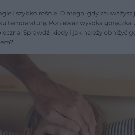
gle i szybko rośnie. Dlatego, gdy zauważysz j
ecku temperaturę. Ponieważ wysoka gorączka 
czna. Sprawdź, kiedy i jak należy obniżyć g
kiem?