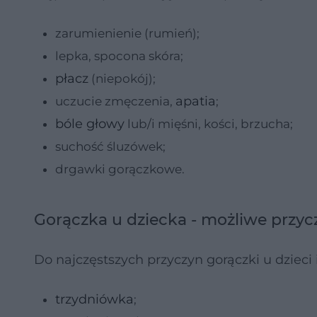
zarumienienie (rumień);
lepka, spocona skóra;
płacz
(niepokój);
apatia
uczucie zmęczenia,
;
bóle głowy
lub/i mięśni, kości, brzucha;
suchość śluzówek;
drgawki gorączkowe.
Gorączka u dziecka - możliwe przyc
Do najczęstszych przyczyn gorączki u dzieci
trzydniówka
;