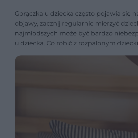
Gorączka u dziecka często pojawia się na
objawy, zacznij regularnie mierzyć dzi
najmłodszych może być bardzo niebezpie
u dziecka. Co robić z rozpalonym dziec