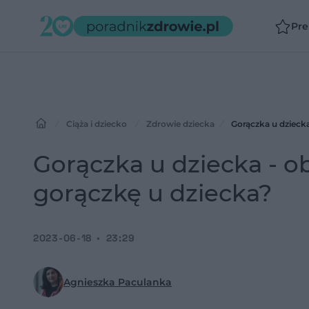
Pr
Ciąża i dziecko
Zdrowie dziecka
Gorączka u dziecka
Gorączka u dziecka - ob
gorączkę u dziecka?
2023-06-18
23:29
Agnieszka Paculanka