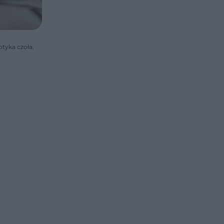
tyka czoła.