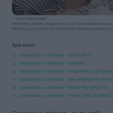
Autor: Getty Images
Blondwłosy chłopiec z piegami leży w łóżku pod pasiastą pościel
Obok leżą zużyte chusteczki. Na Poradnik Zdrowie znajdziesz, jak 
Spis treści
Gorączka u dziecka - co to jest?
Gorączka u dziecka - objawy
Gorączka u dziecka - możliwe przyczyny
Gorączka u dziecka - jak właściwie zmi
Gorączka u dziecka - kiedy do lekarza?
Gorączka u dziecka - kiedy i jak ją obniż