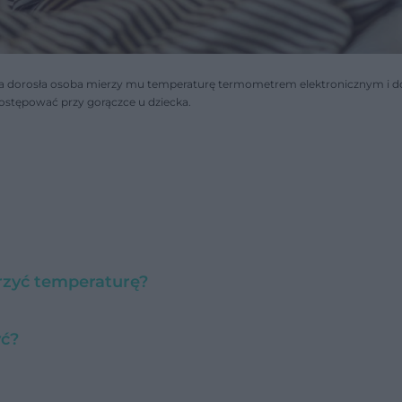
ą, a dorosła osoba mierzy mu temperaturę termometrem elektronicznym i do
postępować przy gorączce u dziecka.
erzyć temperaturę?
yć?