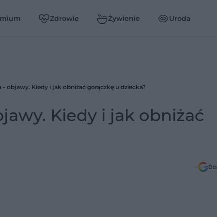
emium
Zdrowie
Żywienie
Uroda
 - objawy. Kiedy i jak obniżać gorączkę u dziecka?
jawy. Kiedy i jak obniżać
Do