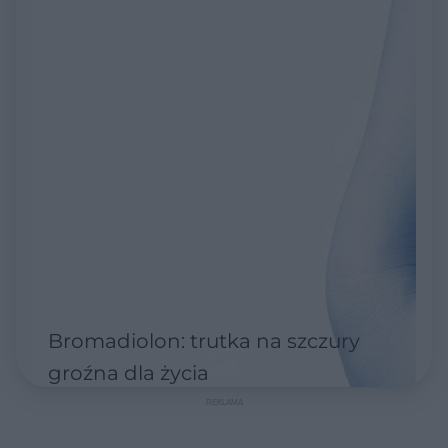
Bromadiolon: trutka na szczury
groźna dla życia