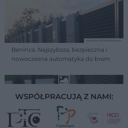
MATERIAŁ SPONSOROWANY
Beninca. Najszybsza, bezpieczna i
nowoczesna automatyka do bram
WSPÓŁPRACUJĄ Z NAMI: