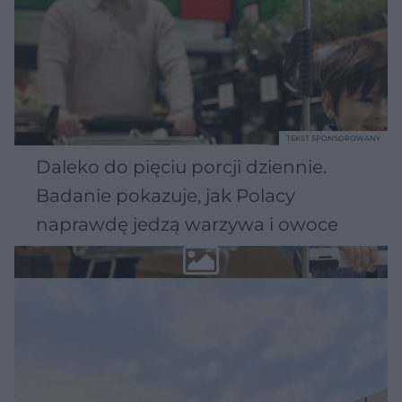
TEKST SPONSOROWANY
Daleko do pięciu porcji dziennie.
Badanie pokazuje, jak Polacy
naprawdę jedzą warzywa i owoce