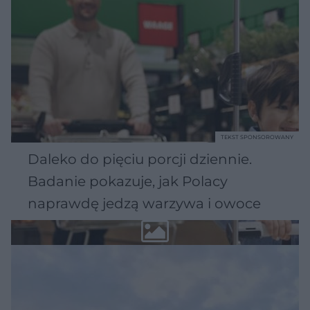
TEKST SPONSOROWANY
Daleko do pięciu porcji dziennie.
Badanie pokazuje, jak Polacy
naprawdę jedzą warzywa i owoce