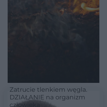
Zatrucie tlenkiem węgla.
DZIAŁANIE na organizm
człowieka