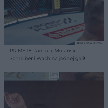
TEKST SPONSOROWANY
PRIME 18: Tańcula, Murański,
Schreiber i Wach na jednej gali!