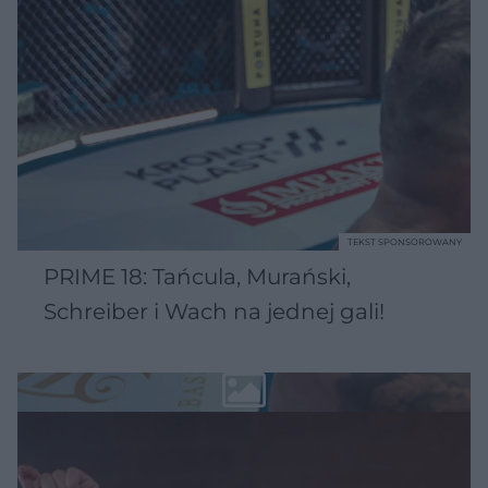
TEKST SPONSOROWANY
PRIME 18: Tańcula, Murański,
Schreiber i Wach na jednej gali!