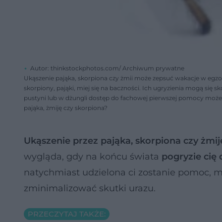
Autor: thinkstockphotos.com/ Archiwum prywatne
Ukąszenie pająka, skorpiona czy żmii może zepsuć wakacje w egzot
skorpiony, pająki, miej się na baczności. Ich ugryzienia mogą się
pustyni lub w dżungli dostęp do fachowej pierwszej pomocy może b
pająka, żmiję czy skorpiona?
Ukąszenie przez pająka, skorpiona czy żmij
wygląda, gdy na końcu świata
pogryzie cię 
natychmiast udzielona ci zostanie pomoc, mu
zminimalizować skutki urazu.
PRZECZYTAJ TAKŻE: