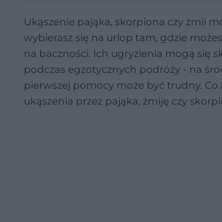
Ukąszenie pająka, skorpiona czy żmii m
wybierasz się na urlop tam, gdzie możesz
na baczności. Ich ugryzienia mogą się s
podczas egzotycznych podróży - na śro
pierwszej pomocy może być trudny. Co r
ukąszenia przez pająka, żmiję czy skor