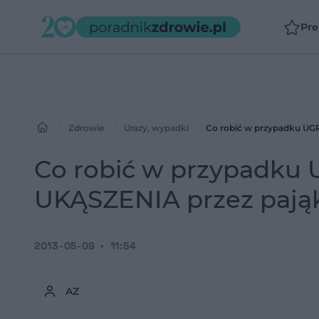
Pr
Zdrowie
Urazy, wypadki
Co robić w przypadku UGR
Co robić w przypadku 
UKĄSZENIA przez pająk
2013-05-09
11:54
AZ