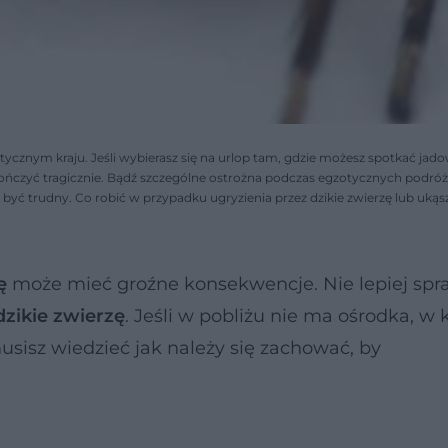
ycznym kraju. Jeśli wybierasz się na urlop tam, gdzie możesz spotkać jado
 skończyć tragicznie. Bądź szczególne ostrożna podczas egzotycznych podróż
yć trudny. Co robić w przypadku ugryzienia przez dzikie zwierzę lub ukąs
ę
może mieć groźne konsekwencje. Nie lepiej sp
dzikie zwierzę
. Jeśli w pobliżu nie ma ośrodka, w
sisz wiedzieć jak należy się zachować, by