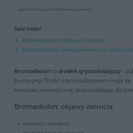
Autor: Photos.com/ Archiwum prywatne
Spis treści
Bromadiolon: objawy zatrucia
Bromadiolon: postępowanie w razie zat
Bromadiolon
to
środek gryzoniobójczy
- su
kumaryny. Trutki z bromadiolonem mają za 
krwotoki wewnętrzne, doprowadzają do śmie
Bromadiolon: objawy zatrucia
senność i ospałość