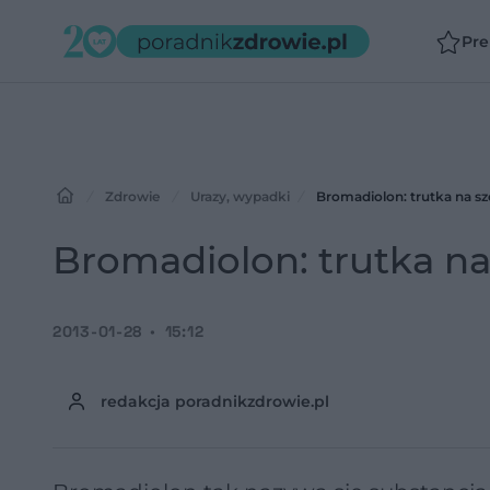
Pr
Zdrowie
Urazy, wypadki
Bromadiolon: trutka na sz
Bromadiolon: trutka na
2013-01-28
15:12
redakcja poradnikzdrowie.pl