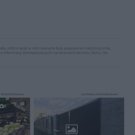
ń, aby informacje w nim zawarte były poprawne merytorycznie,
a informacji zamieszczonych na stronach serwisu, który nie
T SPONSOROWANY
MATERIAŁ SPONSOROWANY
5