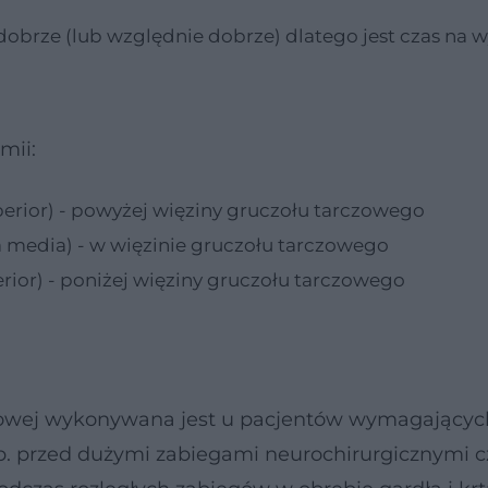
obrze (lub względnie dobrze) dlatego jest czas na 
mii:
perior) - powyżej więziny gruczołu tarczowego
 media) - w więzinie gruczołu tarczowego
erior) - poniżej więziny gruczołu tarczowego
nowej wykonywana jest u pacjentów wymagającyc
 np. przed dużymi zabiegami neurochirurgicznymi c