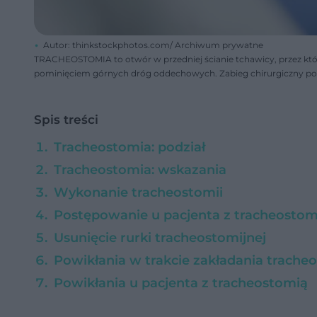
Autor: thinkstockphotos.com/ Archiwum prywatne
TRACHEOSTOMIA to otwór w przedniej ścianie tchawicy, przez kt
pominięciem górnych dróg oddechowych. Zabieg chirurgiczny pol
Spis treści
Tracheostomia: podział
Tracheostomia: wskazania
Wykonanie tracheostomii
Postępowanie u pacjenta z tracheostom
Usunięcie rurki tracheostomijnej
Powikłania w trakcie zakładania trache
Powikłania u pacjenta z tracheostomią