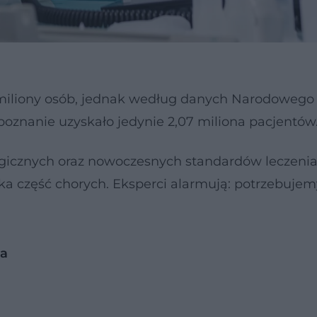
miliony osób, jednak według danych Narodowego
poznanie uzyskało jedynie 2,07 miliona pacjentów
ogicznych oraz nowoczesnych standardów leczenia
lka część chorych. Eksperci alarmują: potrzebujem
ma