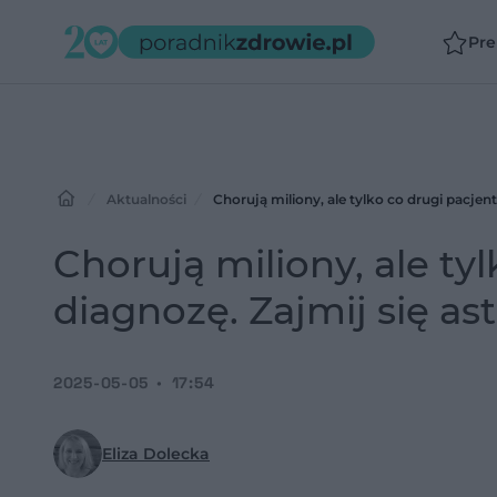
Pr
Aktualności
Chorują miliony, ale tylko co drugi pacjen
Chorują miliony, ale ty
diagnozę. Zajmij się as
2025-05-05
17:54
Eliza Dolecka