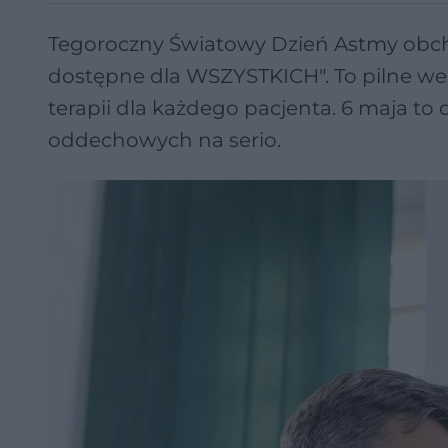
Tegoroczny Światowy Dzień Astmy obch
dostępne dla WSZYSTKICH". To pilne wez
terapii dla każdego pacjenta. 6 maja to
oddechowych na serio.