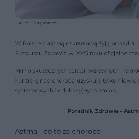
Autor: Getty Images
W Polsce z
astmą oskrzelową
żyją ponad 4 
Funduszu Zdrowia w 2023 roku oficjalne roz
Mimo skutecznych terapii wziewnych i biol
kontrolę nad chorobą uzyskuje tylko niewie
systemowych i edukacyjnych zmian.
Poradnik Zdrowie - Ast
Astma - co to za choroba