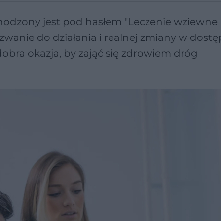
odzony jest pod hasłem "Leczenie wziewne
wanie do działania i realnej zmiany w dostę
 dobra okazja, by zająć się zdrowiem dróg