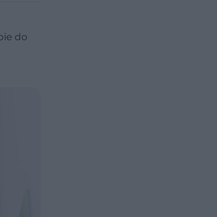
pie do