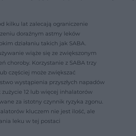
 kilku lat zalecają ograniczenie
czeniu doraźnym astmy leków
kim działaniu takich jak SABA.
dużywanie wiąże się ze zwiększonym
eń choroby. Korzystanie z SABA trzy
lub częściej może zwiększać
two wystąpienia przyszłych napadów
 zużycie 12 lub więcej inhalatorów
awane za istotny czynnik ryzyka zgonu.
latorów kluczem nie jest ilość, ale
nia leku w tej postaci