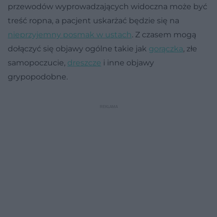
przewodów wyprowadzających widoczna może być
treść ropna, a pacjent uskarżać będzie się na
nieprzyjemny posmak w ustach
. Z czasem mogą
dołączyć się objawy ogólne takie jak
gorączka
, złe
samopoczucie,
dreszcze
i inne objawy
grypopodobne.