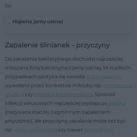
itp.
Higiena jamy ustnej
Zapalenie ślinianek - przyczyny
Do zakażenia bakteryjnego dochodzi najczęściej
mieszaną florą bakteryjną z jamy ustnej. W rzadkich
przypadkach spotyka się swoiste
stany zapalne
,
wywołane przez konkretne mikroby np.
promienica
,
gruźlica
czy
choroba kociego pazura
. Spośród
infekcji wirusowych najczęściej występuje
świnka
(nazywana inaczej nagminnym zapaleniem
przyusznic), ale przyczynę zapalenie może też być
np.
wirus cytomegalii
czy nawet
wirus grypy
.