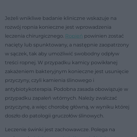
Jeżeli wnikliwe badanie kliniczne wskazuje na
rozwój ropnia konieczne jest wprowadzenia
leczenia chirurgicznego.
Ropień
powinien zostać
nacięty lub spunktowany, a następnie zaopatrzony
w sączek, tak aby umożliwić swobodny odpływ
treści ropnej. W przypadku kamicy powikłanej
zakażeniem bakteryjnym konieczne jest usunięcie
przyczyny, czyli kamienia ślinowego i
antybiotykoterapia. Podobna zasada obowiązuje w
przypadku zapaleń wtórnych. Należy zwalczać
przyczynę, a więc chorobę główną, w wyniku której
doszło do patologii gruczołów ślinowych.
Leczenie świnki jest zachowawcze. Polega na