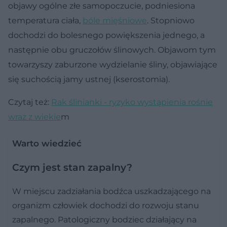
objawy ogólne złe samopoczucie, podniesiona
temperatura ciała,
bóle mięśniowe
. Stopniowo
dochodzi do bolesnego powiększenia jednego, a
następnie obu gruczołów ślinowych. Objawom tym
towarzyszy zaburzone wydzielanie śliny, objawiające
się suchością jamy ustnej (kserostomia).
Czytaj też:
Rak ślinianki - ryzyko wystąpienia rośnie
wraz z wiekie
m
Warto wiedzieć
Czym jest stan zapalny?
W miejscu zadziałania bodźca uszkadzającego na
organizm człowiek dochodzi do rozwoju stanu
zapalnego. Patologiczny bodziec działający na