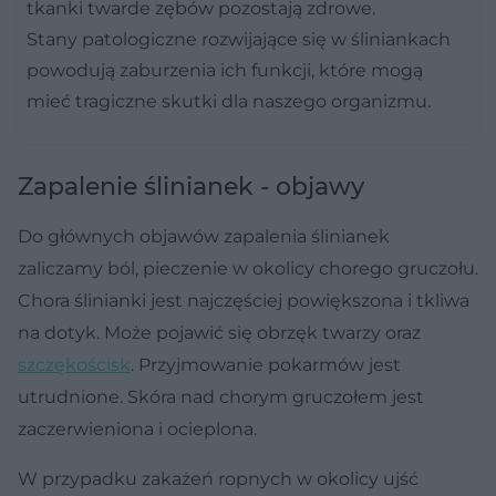
tkanki twarde zębów pozostają zdrowe.
Stany patologiczne rozwijające się w śliniankach
powodują zaburzenia ich funkcji, które mogą
mieć tragiczne skutki dla naszego organizmu.
Zapalenie ślinianek - objawy
Do głównych objawów zapalenia ślinianek
zaliczamy ból, pieczenie w okolicy chorego gruczołu.
Chora ślinianki jest najczęściej powiększona i tkliwa
na dotyk. Może pojawić się obrzęk twarzy oraz
szczękościsk
. Przyjmowanie pokarmów jest
utrudnione. Skóra nad chorym gruczołem jest
zaczerwieniona i ocieplona.
W przypadku zakażeń ropnych w okolicy ujść