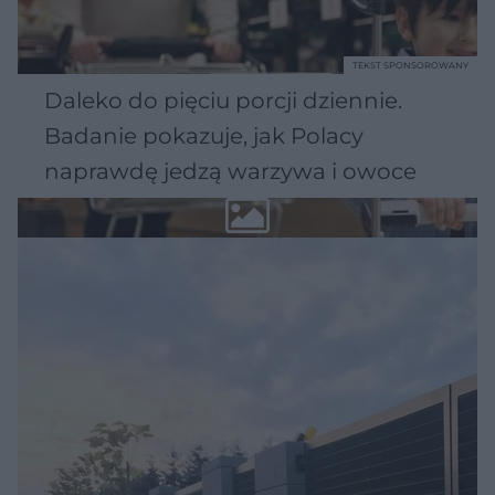
TEKST SPONSOROWANY
Daleko do pięciu porcji dziennie.
Badanie pokazuje, jak Polacy
naprawdę jedzą warzywa i owoce