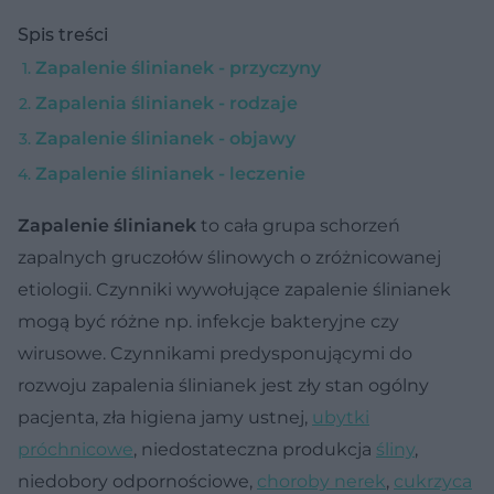
Spis treści
Zapalenie ślinianek - przyczyny
Zapalenia ślinianek - rodzaje
Zapalenie ślinianek - objawy
Zapalenie ślinianek - leczenie
Zapalenie ślinianek
to cała grupa schorzeń
zapalnych gruczołów ślinowych o zróżnicowanej
etiologii. Czynniki wywołujące zapalenie ślinianek
mogą być różne np. infekcje bakteryjne czy
wirusowe. Czynnikami predysponującymi do
rozwoju zapalenia ślinianek jest zły stan ogólny
pacjenta, zła higiena jamy ustnej,
ubytki
próchnicowe
, niedostateczna produkcja
śliny
,
niedobory odpornościowe,
choroby nerek
,
cukrzyca