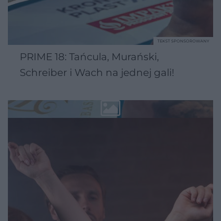
TEKST SPONSOROWANY
PRIME 18: Tańcula, Murański,
Schreiber i Wach na jednej gali!