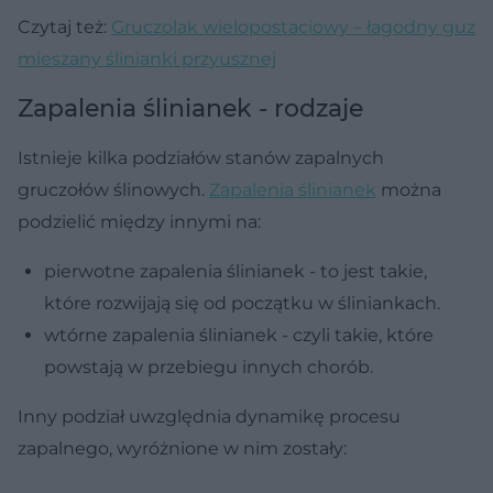
Czytaj też:
Gruczolak wielopostaciowy – łagodny guz
mieszany ślinianki przyusznej
Zapalenia ślinianek - rodzaje
Istnieje kilka podziałów stanów zapalnych
gruczołów ślinowych.
Zapalenia ślinianek
można
podzielić między innymi na:
pierwotne zapalenia ślinianek - to jest takie,
które rozwijają się od początku w śliniankach.
wtórne zapalenia ślinianek - czyli takie, które
powstają w przebiegu innych chorób.
Inny podział uwzględnia dynamikę procesu
zapalnego, wyróżnione w nim zostały: