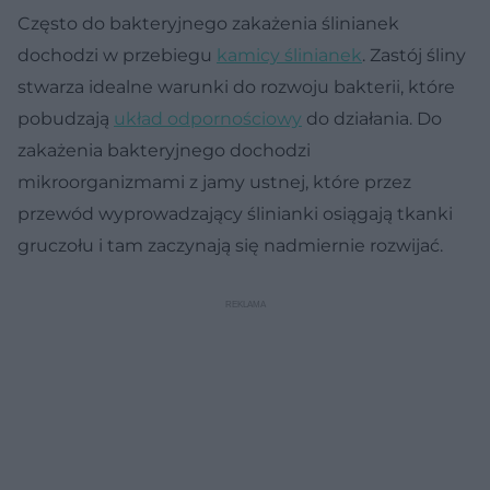
Często do bakteryjnego zakażenia ślinianek
dochodzi w przebiegu
kamicy ślinianek
. Zastój śliny
stwarza idealne warunki do rozwoju bakterii, które
pobudzają
układ odpornościowy
do działania. Do
zakażenia bakteryjnego dochodzi
mikroorganizmami z jamy ustnej, które przez
przewód wyprowadzający ślinianki osiągają tkanki
gruczołu i tam zaczynają się nadmiernie rozwijać.