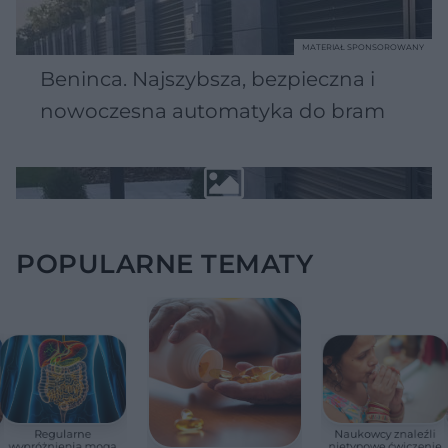
MATERIAŁ SPONSOROWANY
Beninca. Najszybsza, bezpieczna i
nowoczesna automatyka do bram
POPULARNE TEMATY
Regularne
Naukowcy znaleźli
wypróżnienia mogą
nietypowe ćwiczenie