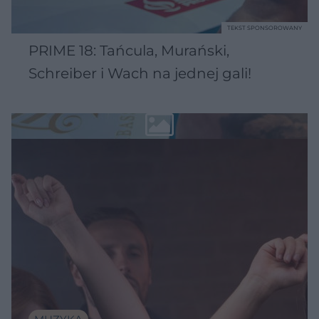
TEKST SPONSOROWANY
PRIME 18: Tańcula, Murański,
Schreiber i Wach na jednej gali!