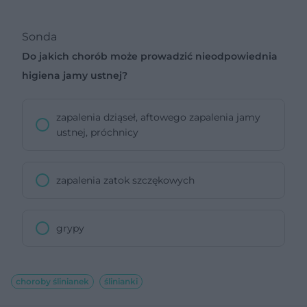
Sonda
Do jakich chorób może prowadzić nieodpowiednia
higiena jamy ustnej?
zapalenia dziąseł, aftowego zapalenia jamy
ustnej, próchnicy
zapalenia zatok szczękowych
grypy
choroby ślinianek
ślinianki