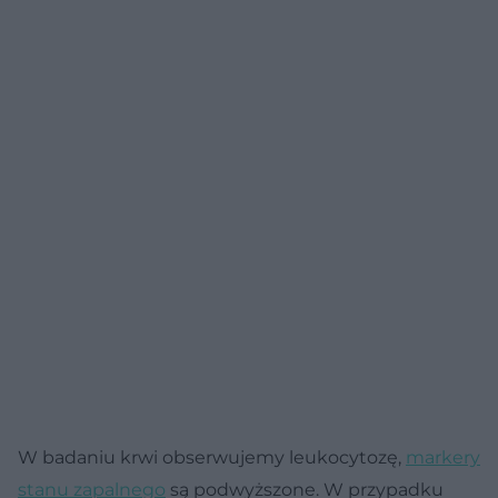
W badaniu krwi obserwujemy leukocytozę,
markery
stanu zapalnego
są podwyższone. W przypadku