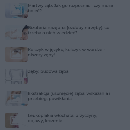
Martwy ząb. Jak go rozpoznać i czy może
boleć?
Biżuteria nazębna (ozdoby na zęby): co
trzeba o nich wiedzieć?
Kolczyk w języku, kolczyk w wardze -
niszczy zęby!
Zęby: budowa zęba
Ekstrakcja (usunięcie) zęba: wskazania i
przebieg, powikłania
Leukoplakia włochata: przyczyny,
objawy, leczenie