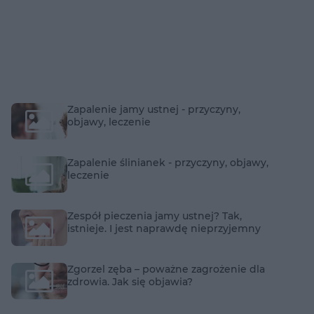
Zapalenie jamy ustnej - przyczyny,
objawy, leczenie
Zapalenie ślinianek - przyczyny, objawy,
leczenie
Zespół pieczenia jamy ustnej? Tak,
istnieje. I jest naprawdę nieprzyjemny
Zgorzel zęba – poważne zagrożenie dla
zdrowia. Jak się objawia?