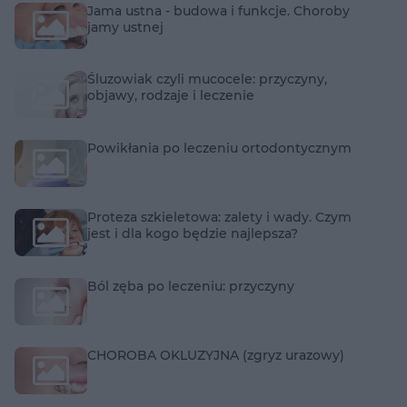
Jama ustna - budowa i funkcje. Choroby
jamy ustnej
Śluzowiak czyli mucocele: przyczyny,
objawy, rodzaje i leczenie
Powikłania po leczeniu ortodontycznym
Proteza szkieletowa: zalety i wady. Czym
jest i dla kogo będzie najlepsza?
Ból zęba po leczeniu: przyczyny
CHOROBA OKLUZYJNA (zgryz urazowy)