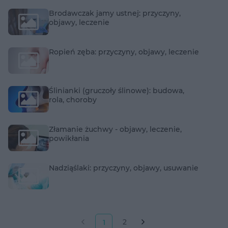
Brodawczak jamy ustnej: przyczyny,
objawy, leczenie
Ropień zęba: przyczyny, objawy, leczenie
Ślinianki (gruczoły ślinowe): budowa,
rola, choroby
Złamanie żuchwy - objawy, leczenie,
powikłania
Nadziąślaki: przyczyny, objawy, usuwanie
2
1