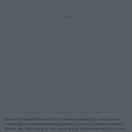
Serwis PoradnikZdrowie.pl ma charakter edukacyjny, nie stanowi i
nie zastępuje porady lekarskiej. Redakcja serwisu dokłada wszelkich
starań, aby informacje w nim zawarte były poprawne merytorycznie,