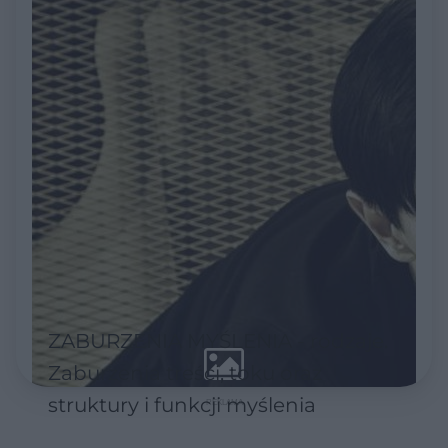
ZABURZENIA MYŚLENIA - rodzaje.
Zaburzenia treści, toku oraz
struktury i funkcji myślenia