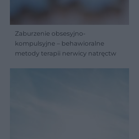
Zaburzenie obsesyjno-
kompulsyjne – behawioralne
metody terapii nerwicy natręctw