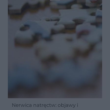
Nerwica natręctw: objawy i