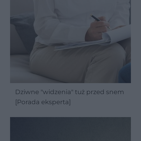
Dziwne "widzenia" tuż przed snem
[Porada eksperta]