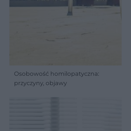
Osobowość homilopatyczna:
przyczyny, objawy