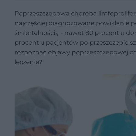
Poprzeszczepowa choroba limfoprolifera
najczęściej diagnozowane powikłanie po
śmiertelnością - nawet 80 procent u do
procent u pacjentów po przeszczepie sz
rozpoznać objawy poprzeszczepowej choro
leczenie?