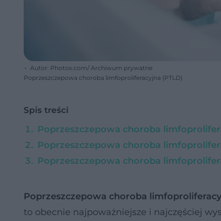
Autor: Photos.com/ Archiwum prywatne
Poprzeszczepowa choroba limfoproliferacyjna (PTLD)
Spis treści
Poprzeszczepowa choroba limfoprolifera
Poprzeszczepowa choroba limfoprolifer
Poprzeszczepowa choroba limfoprolifera
Poprzeszczepowa choroba limfoproliferacy
to obecnie najpoważniejsze i najczęściej w