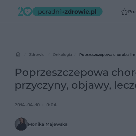
Pr
Zdrowie
Onkologia
Poprzeszczepowa choroba limfo
Poprzeszczepowa choro
przyczyny, objawy, lecz
2014-04-10
9:04
Monika Majewska