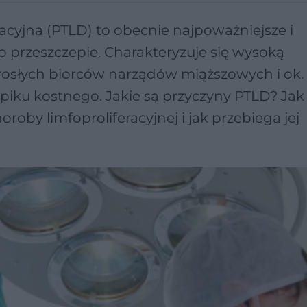
cyjna (PTLD) to obecnie najpoważniejsze i
 przeszczepie. Charakteryzuje się wysoką
rosłych biorców narządów miąższowych i ok.
piku kostnego. Jakie są przyczyny PTLD? Jak
by limfoproliferacyjnej i jak przebiega jej