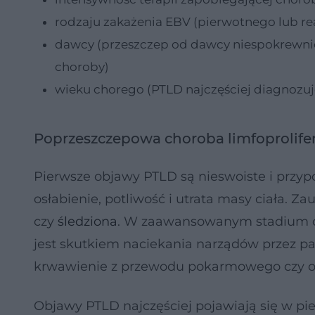
rodzaju zakażenia EBV (pierwotnego lub re
dawcy (przeszczep od dawcy niespokrewni
choroby)
wieku chorego (PTLD najczęściej diagnozuje 
Poprzeszczepowa choroba limfoprolifer
Pierwsze objawy PTLD są nieswoiste i przypo
osłabienie, potliwość i utrata masy ciała.
czy
śledziona
. W zaawansowanym stadium ch
jest skutkiem naciekania narządów przez p
krwawienie z przewodu pokarmowego czy ob
Objawy PTLD najczęściej pojawiają się w pie