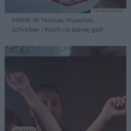
TEKST SPONSOROWANY
PRIME 18: Tańcula, Murański,
Schreiber i Wach na jednej gali!
MUZYKA