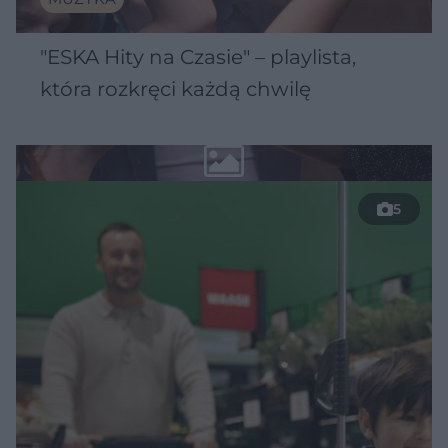
"ESKA Hity na Czasie" – playlista,
która rozkręci każdą chwilę
5