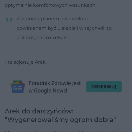
optymalnie komfortowych warunkach.
Zgodnie z planem już niedługo
powinienem być u siebie i w tej chwili to
jest coś, na co czekam
- relacjonuje Arek.
Arek do darczyńców:
"Wygenerowaliśmy ogrom dobra"