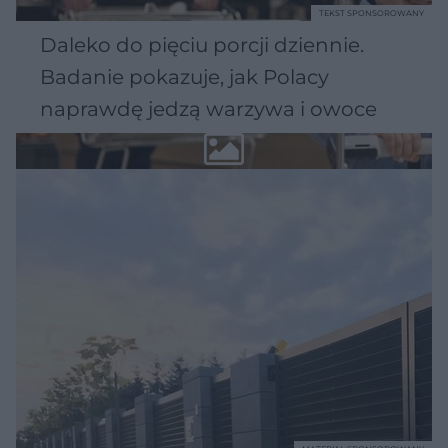
TEKST SPONSOROWANY
Daleko do pięciu porcji dziennie.
Badanie pokazuje, jak Polacy
naprawdę jedzą warzywa i owoce