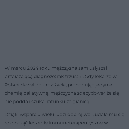
W marcu 2024 roku mężczyzna sam usłyszał
przerażającą diagnozę: rak trzustki. Gdy lekarze w
Polsce dawali mu rok życia, proponując jedynie
chemię paliatywną, mężczyzna zdecydował, że się
nie podda i szukał ratunku za granicą.
Dzięki wsparciu wielu ludzi dobrej woli, udało mu się
rozpocząć leczenie immunoterapeutyczne w