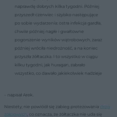
naprawdę dobrych kilka tygodni. Później
przyszedł czerwiec i szybko następujące
po sobie wydarzenia: ostra infekcja gardła,
chwile później nagłe i gwałtowne
pogorszenie wyników wątrobowych, zaraz
później wróciła niedrożność, a na koniec
przyszła żółtaczka. I to wszystko w ciągu
kilku tygodni, jak huragan, zabrało
wszystko, co dawało jakiekolwiek nadzieje
– napisał Arek.
Niestety, nie powiódł się zabieg protezowania
dróg
żółciowych
, co oznacza, że żółtaczka nie uda się