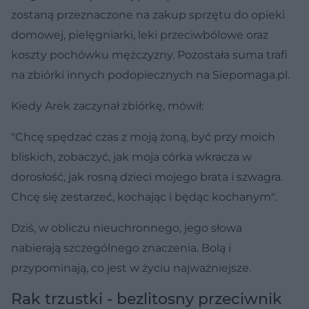
zostaną przeznaczone na zakup sprzętu do opieki
domowej, pielęgniarki, leki przeciwbólowe oraz
koszty pochówku mężczyzny. Pozostała suma trafi
na zbiórki innych podopiecznych na Siepomaga.pl.
Kiedy Arek zaczynał zbiórkę, mówił:
"Chcę spędzać czas z moją żoną, być przy moich
bliskich, zobaczyć, jak moja córka wkracza w
dorosłość, jak rosną dzieci mojego brata i szwagra.
Chcę się zestarzeć, kochając i będąc kochanym".
Dziś, w obliczu nieuchronnego, jego słowa
nabierają szczególnego znaczenia. Bolą i
przypominają, co jest w życiu najważniejsze.
Rak trzustki - bezlitosny przeciwnik