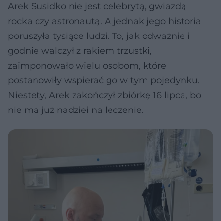
Arek Susidko nie jest celebrytą, gwiazdą
rocka czy astronautą. A jednak jego historia
poruszyła tysiące ludzi. To, jak odważnie i
godnie walczył z rakiem trzustki,
zaimponowało wielu osobom, które
postanowiły wspierać go w tym pojedynku.
Niestety, Arek zakończył zbiórkę 16 lipca, bo
nie ma już nadziei na leczenie.