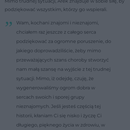
Mimo trudnej sytuacji, Arek znajduje w sobie siłę, by
podziękować wszystkim, którzy go wspierali.
Wam, kochani znajomi i nieznajomi,
chciałem raz jeszcze z całego serca
podziękować za ogromne poruszenie, do
jakiego doprowadziliście, żeby mimo
przeważających szans choroby stworzyć
nam małą szansę na wyjście z tej trudnej
sytuacji. Mimo, iż odejdę, czuję, że
wygenerowaliśmy ogrom dobra w
sercach swoich i sporej grupy
nieznajomych. Jeśli jesteś częścią tej
historii, kłaniam Ci się nisko i życzę Ci
długiego, pięknego życia w zdrowiu, w