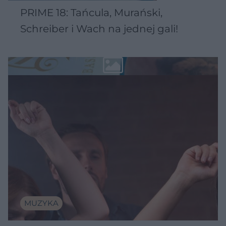
PRIME 18: Tańcula, Murański,
Schreiber i Wach na jednej gali!
MUZYKA