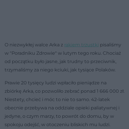
O niezwykłej walce Arka z
rakiem trzustki
pisaliśmy
w "Poradniku Zdrowie" w lutym tego roku. Chociaż
od początku było jasne, jak trudny to przeciwnik,
trzymaliśmy za niego kciuki, jak tysiące Polaków.
Prawie 20 tysięcy ludzi wpłaciło pieniądze na
zbiórkę Arka, co pozwoliło zebrać ponad 1 666 000 zł.
Niestety, chcieć i móc to nie to samo. 42-latek
obecnie przebywa na oddziale opieki paliatywnej i
jedyne, o czym marzy, to powrót do domu, by w
spokoju odejść, w otoczeniu bliskich mu ludzi.