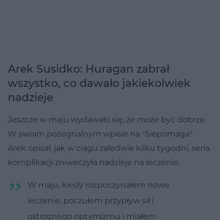
Arek Susidko: Huragan zabrał
wszystko, co dawało jakiekolwiek
nadzieje
Jeszcze w maju wydawało się, że może być dobrze.
W swoim pożegnalnym wpisie na "Siepomaga"
Arek opisał, jak w ciągu zaledwie kilku tygodni, seria
komplikacji zniweczyła nadzieje na leczenie.
W maju, kiedy rozpoczynałem nowe
leczenie, poczułem przypływ sił i
ostrożnego optymizmu i miałem