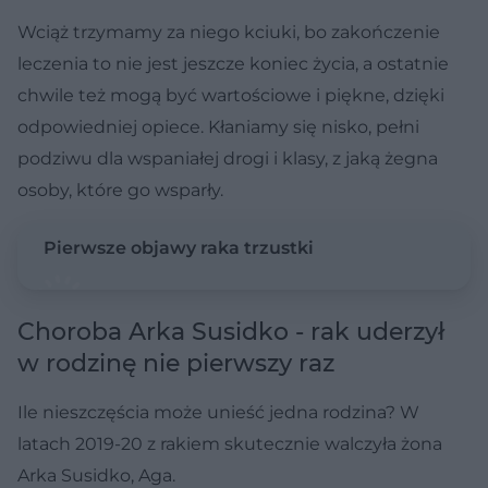
Wciąż trzymamy za niego kciuki, bo zakończenie
leczenia to nie jest jeszcze koniec życia, a ostatnie
chwile też mogą być wartościowe i piękne, dzięki
odpowiedniej opiece. Kłaniamy się nisko, pełni
podziwu dla wspaniałej drogi i klasy, z jaką żegna
osoby, które go wsparły.
Pierwsze objawy raka trzustki
Choroba Arka Susidko - rak uderzył
w rodzinę nie pierwszy raz
Ile nieszczęścia może unieść jedna rodzina? W
latach 2019-20 z rakiem skutecznie walczyła żona
Arka Susidko, Aga.