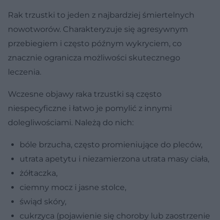
Rak trzustki to jeden z najbardziej śmiertelnych
nowotworów. Charakteryzuje się agresywnym
przebiegiem i często późnym wykryciem, co
znacznie ogranicza możliwości skutecznego
leczenia.
Wczesne objawy raka trzustki są często
niespecyficzne i łatwo je pomylić z innymi
dolegliwościami. Należą do nich:
bóle brzucha, często promieniujące do pleców,
utrata apetytu i niezamierzona utrata masy ciała,
żółtaczka,
ciemny mocz i jasne stolce,
świąd skóry,
cukrzyca (pojawienie się choroby lub zaostrzenie