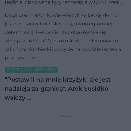
Berlinie, planowane były też terapie w USA i Izraelu.
Długi czas małżonkowie wierzyli, że los się do nich
jeszcze uśmiechnie. Niestety, mimo ogromnej
determinacji i wsparcia, choroba okazała się
silniejsza. 16 lipca 2025 roku Arek poinformował o
zakończeniu zbiórki i pobycie na oddziale leczenia
paliatywnego.
POLECANY ARTYKUŁ:
"Postawili na mnie krzyżyk, ale jest
nadzieja za granicą". Arek Susidko
walczy …