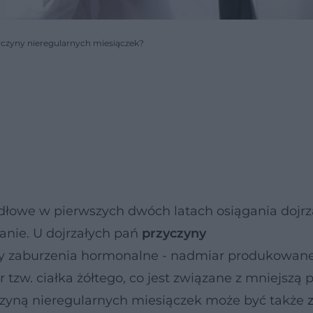
rzyczyny nieregularnych miesiączek?
dłowe w pierwszych dwóch latach osiągania dojrz
tanie. U dojrzałych pań
przyczyny
ły zaburzenia hormonalne - nadmiar produkowane
zw. ciałka żółtego, co jest związane z mniejszą 
yczyną nieregularnych miesiączek może być także