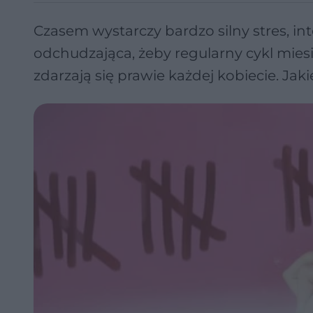
Czasem wystarczy bardzo silny stres, in
odchudzająca, żeby regularny cykl mies
zdarzają się prawie każdej kobiecie. Ja