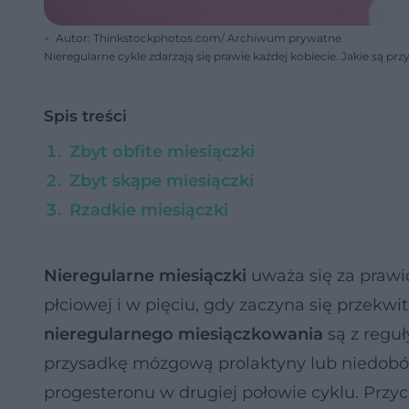
Autor: Thinkstockphotos.com/ Archiwum prywatne
Nieregularne cykle zdarzają się prawie każdej kobiecie. Jakie są p
Spis treści
Zbyt obfite miesiączki
Zbyt skąpe miesiączki
Rzadkie miesiączki
Nieregularne miesiączki
uważa się za prawi
płciowej i w pięciu, gdy zaczyna się przekwi
nieregularnego miesiączkowania
są z regu
przysadkę mózgową prolaktyny lub niedobór t
progesteronu w drugiej połowie cyklu. Prz