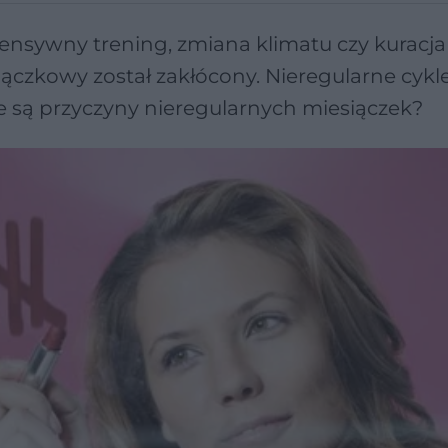
tensywny trening, zmiana klimatu czy kuracja
iączkowy został zakłócony. Nieregularne cykl
kie są przyczyny nieregularnych miesiączek?