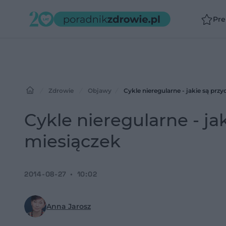
Pr
Zdrowie
Objawy
Cykle nieregularne - jakie są prz
Cykle nieregularne - ja
miesiączek
2014-08-27
10:02
Anna Jarosz