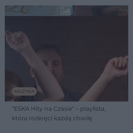
MUZYKA
"ESKA Hity na Czasie" – playlista,
która rozkręci każdą chwilę