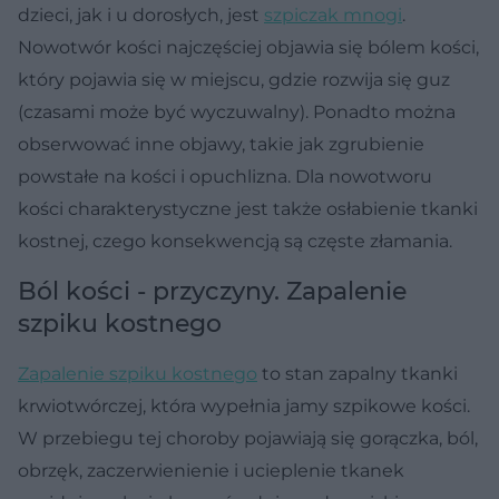
dzieci, jak i u dorosłych, jest
szpiczak mnogi
.
Nowotwór kości najczęściej objawia się bólem kości,
który pojawia się w miejscu, gdzie rozwija się guz
(czasami może być wyczuwalny). Ponadto można
obserwować inne objawy, takie jak zgrubienie
powstałe na kości i opuchlizna. Dla nowotworu
kości charakterystyczne jest także osłabienie tkanki
kostnej, czego konsekwencją są częste złamania.
Ból kości - przyczyny. Zapalenie
szpiku kostnego
Zapalenie szpiku kostnego
to stan zapalny tkanki
krwiotwórczej, która wypełnia jamy szpikowe kości.
W przebiegu tej choroby pojawiają się gorączka, ból,
obrzęk, zaczerwienienie i ucieplenie tkanek