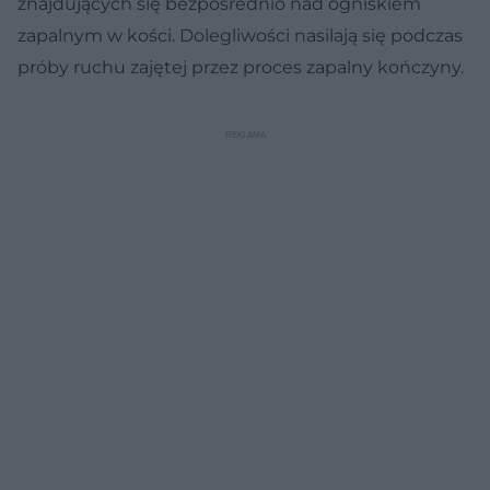
znajdujących się bezpośrednio nad ogniskiem
zapalnym w kości. Dolegliwości nasilają się podczas
próby ruchu zajętej przez proces zapalny kończyny.