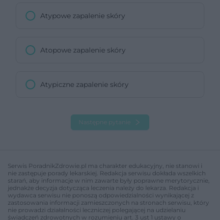
Atypowe zapalenie skóry
Atopowe zapalenie skóry
Atypiczne zapalenie skóry
Następne pytanie
Serwis PoradnikZdrowie.pl ma charakter edukacyjny, nie stanowi i
nie zastępuje porady lekarskiej. Redakcja serwisu dokłada wszelkich
starań, aby informacje w nim zawarte były poprawne merytorycznie,
jednakże decyzja dotycząca leczenia należy do lekarza. Redakcja i
wydawca serwisu nie ponoszą odpowiedzialności wynikającej z
zastosowania informacji zamieszczonych na stronach serwisu, który
nie prowadzi działalności leczniczej polegającej na udzielaniu
świadczeń zdrowotnych w rozumieniu art. 3 ust 1 ustawy o