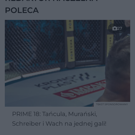
POLECA
27
TEKST SPONSOROWANY
PRIME 18: Tańcula, Murański,
Schreiber i Wach na jednej gali!