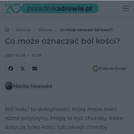
Zdrowie
Objawy
Co może oznaczać ból kości?
Co może oznaczać ból kości?
2021-10-25
10:16
Dodaj do Google
Monika Majewska
Ból kości to dolegliwość, która może mieć
różne przyczyny. Mogą to być choroby, które
dotyczą tylko kości lub jakiejś choroby