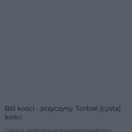
Ból kości - przyczyny. Torbiel (cysta)
kości
Cysta to zamknięta jama wypełniona płynem.