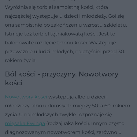
Wyróżnia się torbiel samoistną kości, która
najczęściej występuje u dzieci i młodzieży. Goi się
ona samoistnie po zakończeniu wzrostu szkieletu.
Istnieje też torbiel tętniakowatą kości. Jest to
balonowate rozdęcie trzonu kości. Występuje
przeważnie u ludzi młodych, najczęściej przed 30.
rokiem życia.
Ból kości - przyczyny. Nowotwory
kości
Nowotwory kości
występują albo u dzieci i
młodzieży, albo u dorosłych między 50. a 60. rokiem
życia. U najmłodszych zwykle rozpoznaje się
mięsaka Ewinga
(rodzaj raka kości). Innym często
diagnozowanym nowotworem kości, zarówno u