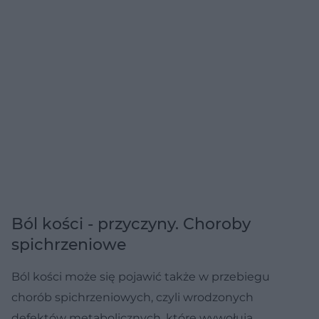
Ból kości - przyczyny. Choroby
spichrzeniowe
Ból kości może się pojawić także w przebiegu
chorób spichrzeniowych, czyli wrodzonych
defektów metabolicznych, które wywołują