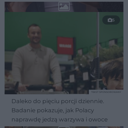
5
TEKST SPONSOROWANY
Daleko do pięciu porcji dziennie.
Badanie pokazuje, jak Polacy
naprawdę jedzą warzywa i owoce