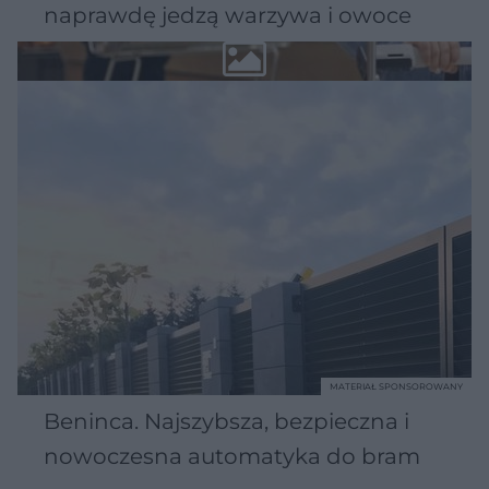
naprawdę jedzą warzywa i owoce
MATERIAŁ SPONSOROWANY
Beninca. Najszybsza, bezpieczna i
nowoczesna automatyka do bram