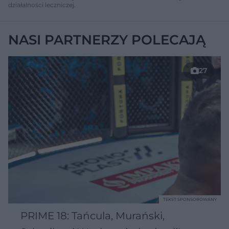
działalności leczniczej.
NASI PARTNERZY POLECAJĄ
27
TEKST SPONSOROWANY
PRIME 18: Tańcula, Murański,