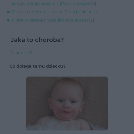
przypominają siniaki ? [Porada eksperta]
Dieta po złamaniu kości [Porada eksperta]
Dieta w osteoporozie [Porada eksperta]
Jaka to choroba?
Pytanie 1 z 12
Co dolega temu dziecku?