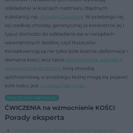
odkładanie w kościach nadmiaru zbędnych
substancji, np.
choroby Gauchera
. W przebiegu tej
tej rzadkiej choroby genetycznej (a konkretnie jej I
typu) dochodzi do odkładania się w narządach
wewnętrznych lipidów, czyli tłuszczów.
Konsekwencją są nie tylko bóle kostne, deformacje i
złamania kości, lecz także
powiększenie wątroby
i
powiększenie śledziony
. Inną chorobą
spichrzeniową, w przebiegu której mogą się pojawić
bóle kości, jest
choroba Fabry'ego
.
POLECANY ARTYKUŁ:
ĆWICZENIA na wzmocnienie KOŚCI
Porady eksperta
Co mogą oznaczać dziwne zgrubienia na piszczeli,