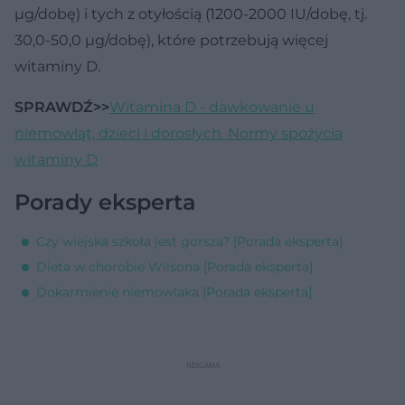
µg/dobę) i tych z otyłością (1200-2000 IU/dobę, tj.
30,0-50,0 µg/dobę), które potrzebują więcej
witaminy D.
SPRAWDŹ>>
Witamina D - dawkowanie u
niemowląt, dzieci i dorosłych. Normy spożycia
witaminy D
Porady eksperta
Czy wiejska szkoła jest gorsza? [Porada eksperta]
Dieta w chorobie Wilsona [Porada eksperta]
Dokarmienie niemowlaka [Porada eksperta]