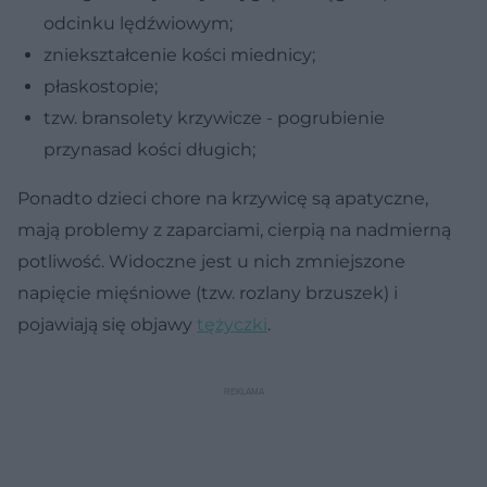
odcinku lędźwiowym;
zniekształcenie kości miednicy;
płaskostopie;
tzw. bransolety krzywicze - pogrubienie
przynasad kości długich;
Ponadto dzieci chore na krzywicę są apatyczne,
mają problemy z zaparciami, cierpią na nadmierną
potliwość. Widoczne jest u nich zmniejszone
napięcie mięśniowe (tzw. rozlany brzuszek) i
pojawiają się objawy
tężyczki
.