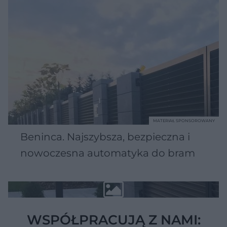
MATERIAŁ SPONSOROWANY
Beninca. Najszybsza, bezpieczna i
nowoczesna automatyka do bram
WSPÓŁPRACUJĄ Z NAMI: