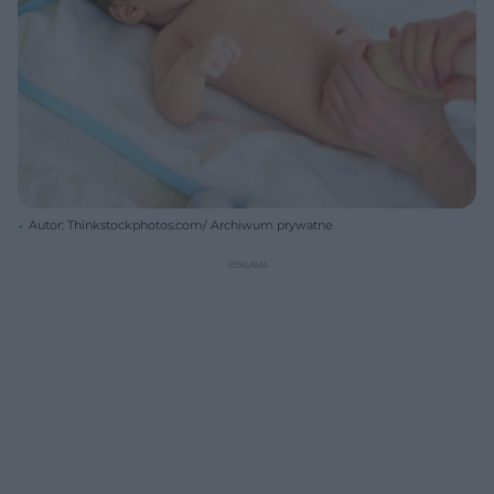
Autor: Thinkstockphotos.com/ Archiwum prywatne