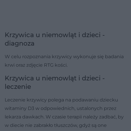
Krzywica u niemowląt i dzieci -
diagnoza
W celu rozpoznania krzywicy wykonuje się badania
krwi oraz zdjęcie RTG kości.
Krzywica u niemowląt i dzieci -
leczenie
Leczenie krzywicy polega na podawaniu dziecku
witaminy D3 w odpowiednich, ustalonych przez
lekarza dawkach. W czasie terapii należy zadbać, by
w diecie nie zabrakło tłuszczów, gdyż są one