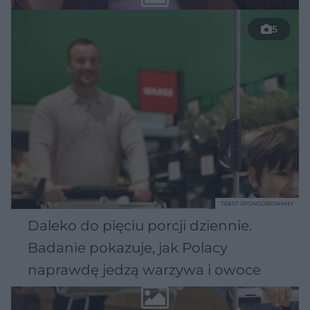
5
TEKST SPONSOROWANY
Daleko do pięciu porcji dziennie.
Badanie pokazuje, jak Polacy
naprawdę jedzą warzywa i owoce