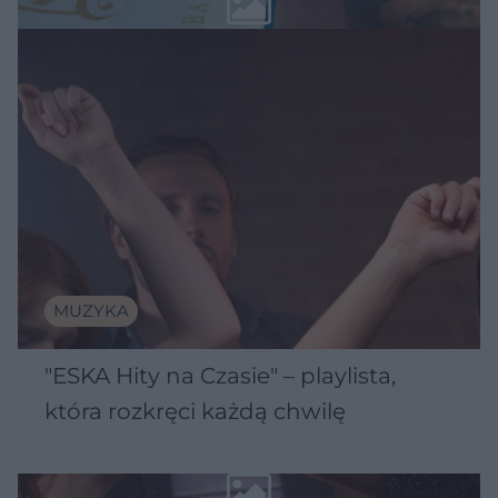
MUZYKA
"ESKA Hity na Czasie" – playlista,
która rozkręci każdą chwilę