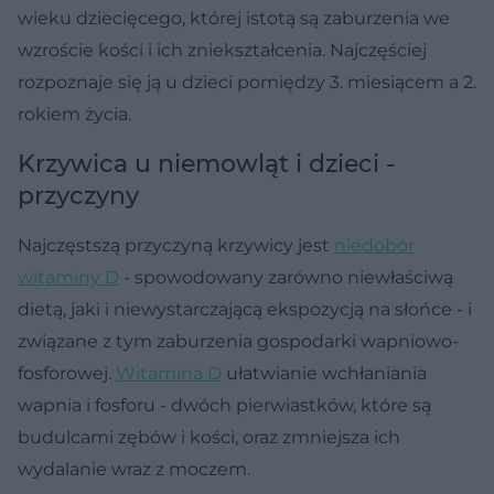
wieku dziecięcego, której istotą są zaburzenia we
wzroście kości i ich zniekształcenia. Najczęściej
rozpoznaje się ją u dzieci pomiędzy 3. miesiącem a 2.
rokiem życia.
Krzywica u niemowląt i dzieci -
przyczyny
Najczęstszą przyczyną krzywicy jest
niedobór
witaminy D
- spowodowany zarówno niewłaściwą
dietą, jaki i niewystarczającą ekspozycją na słońce - i
związane z tym zaburzenia gospodarki wapniowo-
fosforowej.
Witamina D
ułatwianie wchłaniania
wapnia i fosforu - dwóch pierwiastków, które są
budulcami zębów i kości, oraz zmniejsza ich
wydalanie wraz z moczem.