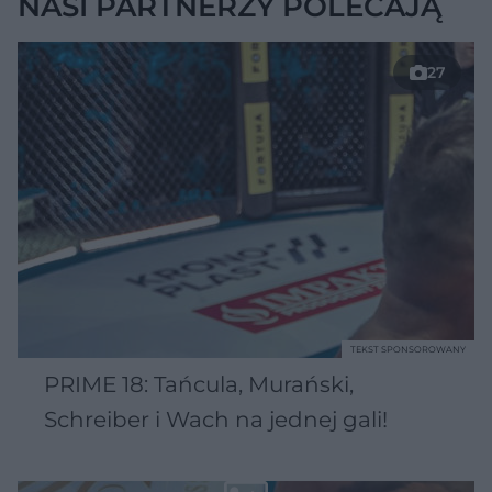
NASI PARTNERZY POLECAJĄ
27
TEKST SPONSOROWANY
PRIME 18: Tańcula, Murański,
Schreiber i Wach na jednej gali!