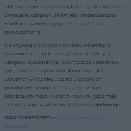
układu pokarmowego i zwiększonego ich wydalania
z moczem, czego skutkiem jest niedostateczna
mineralizacja kośćca, jego rozmiękczenie i
zniekształcenie.
Na krzywicę z powodu niedoboru witaminy D
narażone są nie tylko dzieci, których dieta jest
uboga w tę substancję, i pochodzące z obszarów,
gdzie dostęp do promieni słonecznych jest
utrudniony. Również u dzieci urodzonych
przedwcześnie oraz pochodzących z ciąży
bliźniaczych może wystąpić krzywica, gdyż mają
one małe zapasy witaminy D z okresu płodowego.
WARTO WIEDZIEĆ>>
Źródła witaminy D w
pożywieniu