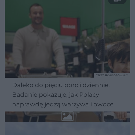
TEKST SPONSOROWANY
Daleko do pięciu porcji dziennie.
Badanie pokazuje, jak Polacy
naprawdę jedzą warzywa i owoce