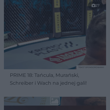
27
TEKST SPONSOROWANY
PRIME 18: Tańcula, Murański,
Schreiber i Wach na jednej gali!