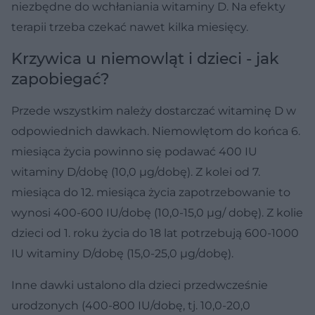
niezbędne do wchłaniania witaminy D. Na efekty
terapii trzeba czekać nawet kilka miesięcy.
Krzywica u niemowląt i dzieci - jak
zapobiegać?
Przede wszystkim należy dostarczać witaminę D w
odpowiednich dawkach. Niemowlętom do końca 6.
miesiąca życia powinno się podawać 400 IU
witaminy D/dobę (10,0 µg/dobę). Z kolei od 7.
miesiąca do 12. miesiąca życia zapotrzebowanie to
wynosi 400-600 IU/dobę (10,0-15,0 µg/ dobę). Z kolie
dzieci od 1. roku życia do 18 lat potrzebują 600-1000
IU witaminy D/dobę (15,0-25,0 µg/dobę).
Inne dawki ustalono dla dzieci przedwcześnie
urodzonych (400-800 IU/dobę, tj. 10,0-20,0