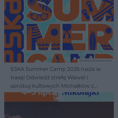
MATERIAŁ SPONSOROWANY
ESKA Summer Camp 2026 rusza w
trasę! Odwiedź strefę Wawel i
spróbuj kultowych Michałków z
Wawelu