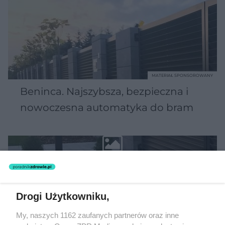
MATERIAŁ SPONSOROWANY
Beninca. Najszybsza, bezpieczna i
nowoczesna automatyka do bram
WSPÓŁPRACUJĄ Z NAMI:
Drogi Użytkowniku,
My, naszych 1162 zaufanych partnerów oraz inne