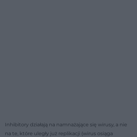
Inhibitory działają na namnażające się wirusy, a nie
na te, które uległy już replikacji (wirus osiąga