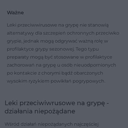
Ważne
Leki przeciwwirusowe na grypę nie stanowią
alternatywy dla szczepień ochronnych przeciwko
grypie, jednak mogą odgrywać ważną rolę w
profilaktyce grypy sezonowej. Tego typu
preparaty mogą być stosowane w profilaktyce
zachorowań na grypę u osób nieuodpornionych
po kontakcie z chorymi bądź obarczonych
wysokim ryzykiem powikłań pogrypowych.
Leki przeciwiwrusowe na grypę -
działania niepożądane
Wśród działań niepożądanych najczęściej