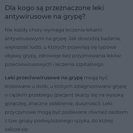
Dla kogo są przeznaczone leki
antywirusowe na grypę?
Nie każdy chory wymaga leczenia lekami
antywirusowymi na grypę. Jak dowodzą badania,
większość ludzi, u których pojawiają się typowe
objawy grypy, zdrowieje bez przyjmowania leków
przeciwwirusowych i leczenia szpitalnego.
Leki przeciwwirusowe na grypę
mogą być
stosowane u osób, u których zdiagnozowano grypę
o ciężkim przebiegu (pacjent skarży się na wysoką
gorączkę, znaczne osłabienie, duszności). Leki
przyczynowe mogą być podawane również osobom
z tzw. grupy podwyższonego ryzyka, do której
zalicza się: