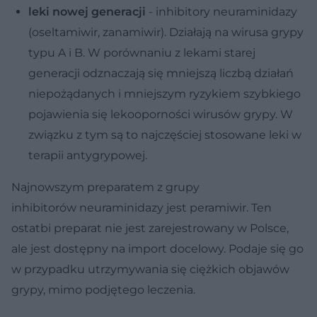
leki nowej generacji
- inhibitory neuraminidazy
(oseltamiwir, zanamiwir). Działają na wirusa grypy
typu A i B. W porównaniu z lekami starej
generacji odznaczają się mniejszą liczbą działań
niepożądanych i mniejszym ryzykiem szybkiego
pojawienia się lekooporności wirusów grypy. W
związku z tym są to najczęściej stosowane leki w
terapii antygrypowej.
Najnowszym preparatem z grupy
inhibitorów neuraminidazy jest peramiwir. Ten
ostatbi preparat nie jest zarejestrowany w Polsce,
ale jest dostępny na import docelowy. Podaje się go
w przypadku utrzymywania się ciężkich objawów
grypy, mimo podjętego leczenia.