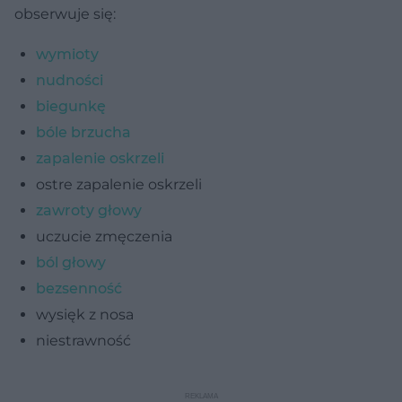
obserwuje się:
wymioty
nudności
biegunkę
bóle brzucha
zapalenie oskrzeli
ostre zapalenie oskrzeli
zawroty głowy
uczucie zmęczenia
ból głowy
bezsenność
wysięk z nosa
niestrawność