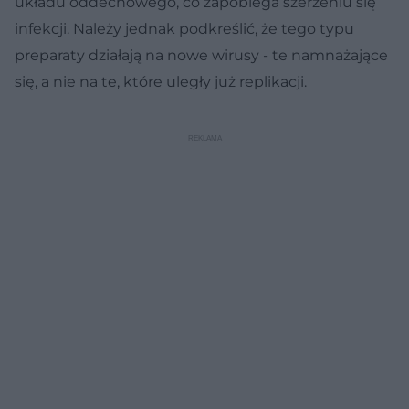
układu oddechowego, co zapobiega szerzeniu się
infekcji. Należy jednak podkreślić, że tego typu
preparaty działają na nowe wirusy - te namnażające
się, a nie na te, które uległy już replikacji.