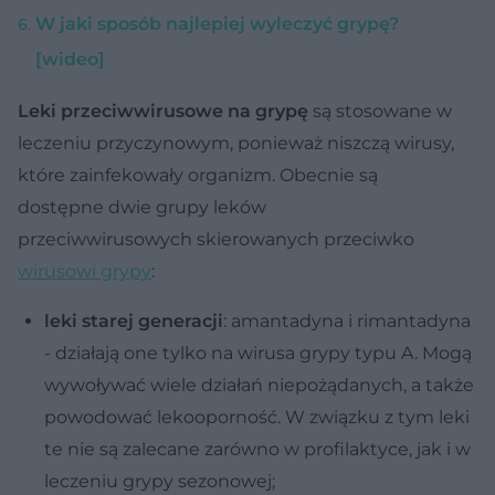
W jaki sposób najlepiej wyleczyć grypę?
[wideo]
Leki przeciwwirusowe na grypę
są stosowane w
leczeniu przyczynowym, ponieważ niszczą wirusy,
które zainfekowały organizm. Obecnie są
dostępne dwie grupy leków
przeciwwirusowych skierowanych przeciwko
wirusowi grypy
:
leki starej generacji
: amantadyna i rimantadyna
- działają one tylko na wirusa grypy typu A. Mogą
wywoływać wiele działań niepożądanych, a także
powodować lekooporność. W związku z tym leki
te nie są zalecane zarówno w profilaktyce, jak i w
leczeniu grypy sezonowej;