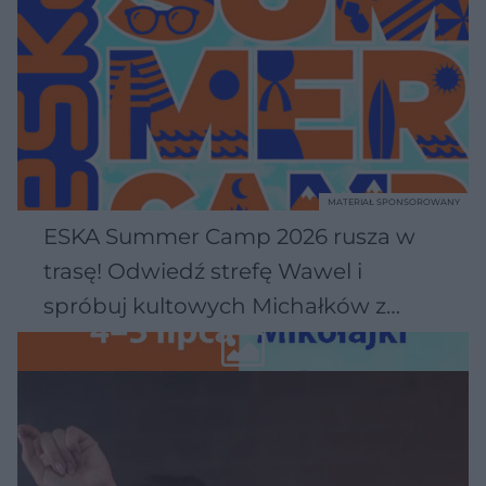
MATERIAŁ SPONSOROWANY
ESKA Summer Camp 2026 rusza w
trasę! Odwiedź strefę Wawel i
spróbuj kultowych Michałków z
Wawelu