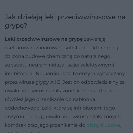
Jak działają leki przeciwwirusowe na
grypę?
Leki przeciwwirusowe na grypę
zawierają
oseltamiwir i zanamiwir - substancje, które mają
zbliżoną budowę chemiczną do naturalnego
substratu neuraminidazy i są jej selektywnymi
inhibitorami. Neuraminidaza to enzym wytwarzany
przez wirusa grypy A i B. Jest on odpowiedzialny za
uwalnianie wirusa z zakażonej komórki. Ułatwia
również jego przenikanie do nabłonka
oddechowego. Leki, które są inhibitorami tego
enzymu, hamują uwalnianie wirusa z zakażonych
komórek oraz jego przenikanie do
błony śluzowej