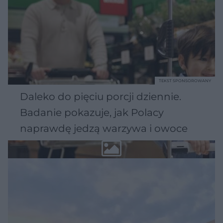
TEKST SPONSOROWANY
Daleko do pięciu porcji dziennie.
Badanie pokazuje, jak Polacy
naprawdę jedzą warzywa i owoce