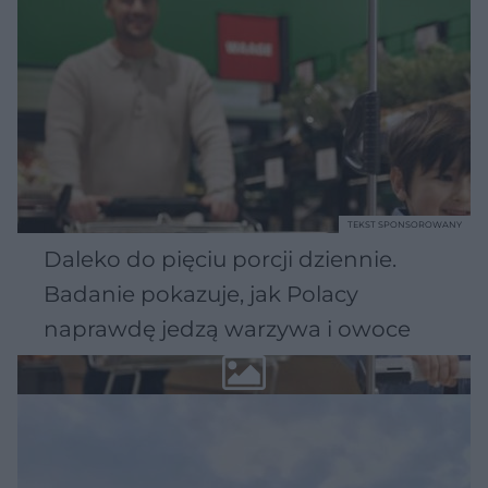
TEKST SPONSOROWANY
Daleko do pięciu porcji dziennie.
Badanie pokazuje, jak Polacy
naprawdę jedzą warzywa i owoce