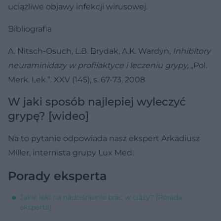
uciążliwe objawy infekcji wirusowej.
Bibliografia
A. Nitsch-Osuch, L.B. Brydak, A.K. Wardyn,
Inhibitory
neuraminidazy w profilaktyce i leczeniu grypy,
„Pol.
Merk. Lek.”. XXV (145), s. 67-73, 2008
W jaki sposób najlepiej wyleczyć
grypę? [wideo]
Na to pytanie odpowiada nasz ekspert Arkadiusz
Miller, internista grupy Lux Med.
Porady eksperta
Jakie leki na nadciśnienie brać w ciąży? [Porada
eksperta]