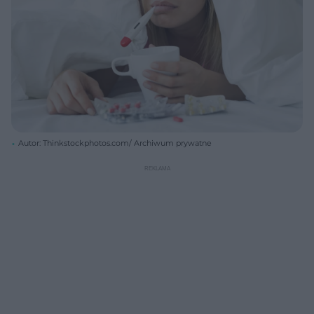
Autor: Thinkstockphotos.com/ Archiwum prywatne