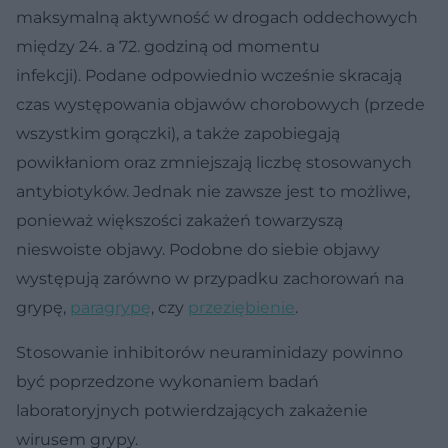
maksymalną aktywność w drogach oddechowych
między 24. a 72. godziną od momentu
infekcji). Podane odpowiednio wcześnie skracają
czas występowania objawów chorobowych (przede
wszystkim gorączki), a także zapobiegają
powikłaniom oraz zmniejszają liczbę stosowanych
antybiotyków. Jednak nie zawsze jest to możliwe,
ponieważ większości zakażeń towarzyszą
nieswoiste objawy. Podobne do siebie objawy
występują zarówno w przypadku zachorowań na
grypę,
paragrypę
, czy
przeziębienie
.
Stosowanie inhibitorów neuraminidazy powinno
być poprzedzone wykonaniem badań
laboratoryjnych potwierdzających zakażenie
wirusem grypy.