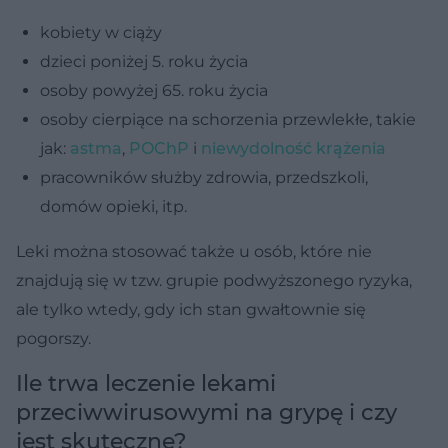
kobiety w ciąży
dzieci poniżej 5. roku życia
osoby powyżej 65. roku życia
osoby cierpiące na schorzenia przewlekłe, takie
jak:
astma
,
POChP
i
niewydolność krążenia
pracowników służby zdrowia, przedszkoli,
domów opieki, itp.
Leki można stosować także u osób, które nie
znajdują się w tzw. grupie podwyższonego ryzyka,
ale tylko wtedy, gdy ich stan gwałtownie się
pogorszy.
Ile trwa leczenie lekami
przeciwwirusowymi na grypę i czy
jest skuteczne?