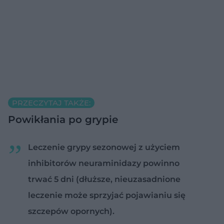
PRZECZYTAJ TAKŻE:
Powikłania po grypie
Leczenie grypy sezonowej z użyciem
inhibitorów neuraminidazy powinno
trwać 5 dni (dłuższe, nieuzasadnione
leczenie może sprzyjać pojawianiu się
szczepów opornych).