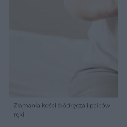
Złamania kości śródręcza i palców
ręki