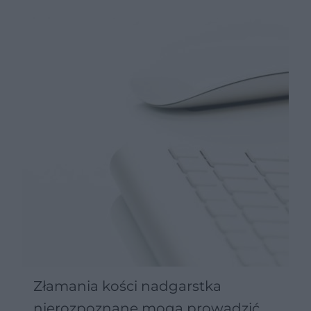
Złamania kości nadgarstka
nierozpoznane mogą prowadzić