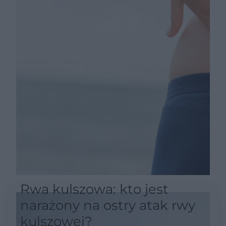
Rwa kulszowa: kto jest
narażony na ostry atak rwy
kulszowej?