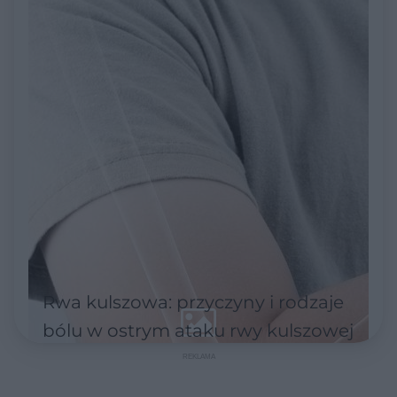
Rwa kulszowa: przyczyny i rodzaje
bólu w ostrym ataku rwy kulszowej