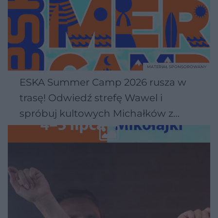
MATERIAŁ SPONSOROWANY
ESKA Summer Camp 2026 rusza w
trasę! Odwiedź strefę Wawel i
spróbuj kultowych Michałków z
Wawelu