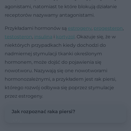
agonistami, natomiast te które blokują działanie
receptorów nazywamy antagonistami.
Przykładami hormonów są
estrogeny
,
progesteron
,
testosteron
,
insulina
i
kortyzol
. Okazuje się, że w
niektórych przypadkach kiedy dochodzi do
nadmiernej stymulacji tkanki określonym
hormonem, może dojść do pojawienia się
nowotworu. Nazywają się one nowotworami
hormonozależnymi, a przykładem jest rak piersi,
którego rozwój odbywa się poprzez stymulacje
przez estrogeny.
Jak rozpoznać raka piersi?