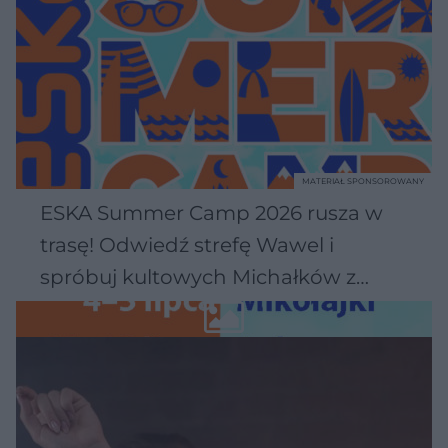
MATERIAŁ SPONSOROWANY
ESKA Summer Camp 2026 rusza w
trasę! Odwiedź strefę Wawel i
spróbuj kultowych Michałków z
Wawelu