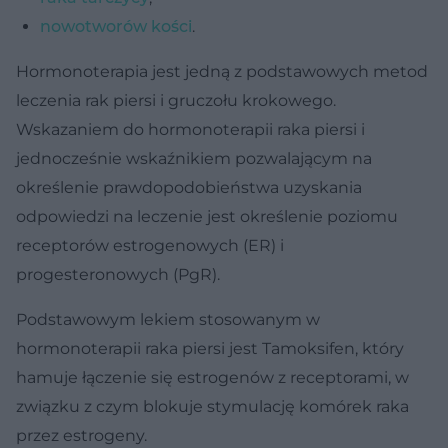
nowotworów kości
.
Hormonoterapia jest jedną z podstawowych metod
leczenia rak piersi i gruczołu krokowego.
Wskazaniem do hormonoterapii raka piersi i
jednocześnie wskaźnikiem pozwalającym na
określenie prawdopodobieństwa uzyskania
odpowiedzi na leczenie jest określenie poziomu
receptorów estrogenowych (ER) i
progesteronowych (PgR).
Podstawowym lekiem stosowanym w
hormonoterapii raka piersi jest Tamoksifen, który
hamuje łączenie się estrogenów z receptorami, w
związku z czym blokuje stymulację komórek raka
przez estrogeny.