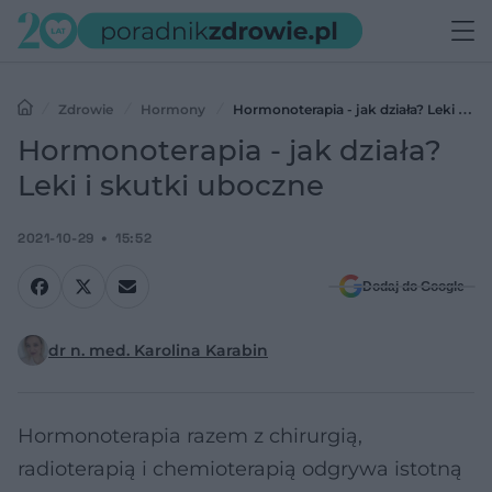
Zdrowie
Hormony
Hormonoterapia - jak działa? Leki i
skutki uboczne
Hormonoterapia - jak działa?
Leki i skutki uboczne
2021-10-29
15:52
Dodaj do Google
dr n. med. Karolina Karabin
Hormonoterapia razem z chirurgią,
radioterapią i chemioterapią odgrywa istotną