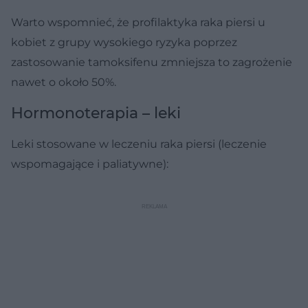
Warto wspomnieć, że profilaktyka raka piersi u
kobiet z grupy wysokiego ryzyka poprzez
zastosowanie tamoksifenu zmniejsza to zagrożenie
nawet o około 50%.
Hormonoterapia – leki
Leki stosowane w leczeniu raka piersi (leczenie
wspomagające i paliatywne):