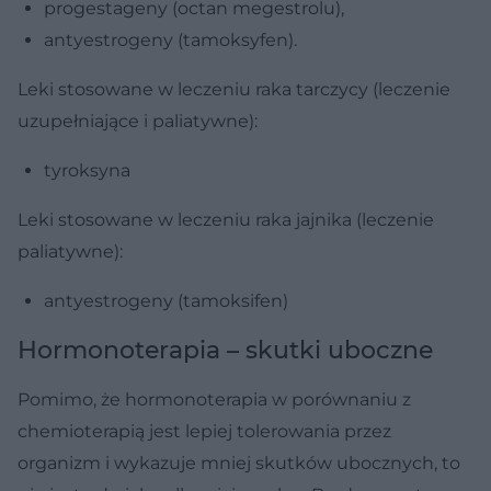
progestageny (octan megestrolu),
antyestrogeny (tamoksyfen).
Leki stosowane w leczeniu raka tarczycy (leczenie
uzupełniające i paliatywne):
tyroksyna
Leki stosowane w leczeniu raka jajnika (leczenie
paliatywne):
antyestrogeny (tamoksifen)
Hormonoterapia – skutki uboczne
Pomimo, że hormonoterapia w porównaniu z
chemioterapią jest lepiej tolerowania przez
organizm i wykazuje mniej skutków ubocznych, to