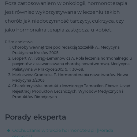
Poza zastosowaniem w onkologii, hormonoterapia
jest również wykorzystywana w leczeniu takich
chorób jak niedoczynność tarczycy, cukrzyca, czy
jako hormonalna terapia zastępcza u kobiet.
Piśmiennictwo:
Choroby wewnętrzne pod redakcją Szczeklik A., Medycyna
Praktyczna Kraków 2005
Leppert W. i Strąg-Lemanowicz A. Rola leczenia hormonalnego u
pacjentów z zaawansowaną chorobą nowotworową. Medycyna
Paliatywna w Praktyce 2015; 9, 1: 30–38.
Markiewicz-Grodzicka E. Hormonoterapia nowotworów. Nowa
Medycyna 3/2003
Charakterystyka produktu leczniczego Tamoxifen-Ebewe. Urząd
Rejestracji Produktów Leczniczych, Wyrobów Medycznych i
Produktów Biobójczych
Porady eksperta
Odchudzanie w trakcie hormonoterapii [Porada
eksperta]