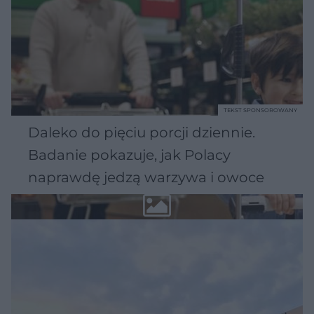
TEKST SPONSOROWANY
Daleko do pięciu porcji dziennie.
Badanie pokazuje, jak Polacy
naprawdę jedzą warzywa i owoce