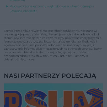
Podwyższone enzymy wątrobowe a chemioterapia
[Porada eksperta]
Serwis PoradnikZdrowie.pl ma charakter edukacyjny, nie stanowi i
nie zastępuje porady lekarskiej. Redakcja serwisu dokłada wszelkich
starań, aby informacje w nim zawarte były poprawne merytorycznie,
jednakże decyzja dotycząca leczenia należy do lekarza. Redakcja i
wydawca serwisu nie ponoszą odpowiedzialności wynikającej z
zastosowania informacji zamieszczonych na stronach serwisu, który
nie prowadzi działalności leczniczej polegającej na udzielaniu
świadczeń zdrowotnych w rozumieniu art. 3 ust 1 ustawy o
działalności leczniczej.
NASI PARTNERZY POLECAJĄ