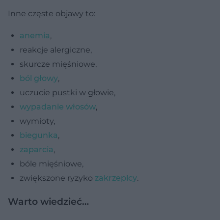
Inne częste objawy to:
anemia
,
reakcje alergiczne,
skurcze mięśniowe,
ból głowy
,
uczucie pustki w głowie,
wypadanie włosów
,
wymioty,
biegunka
,
zaparcia
,
bóle mięśniowe,
zwiększone ryzyko
zakrzepicy
.
Warto wiedzieć…