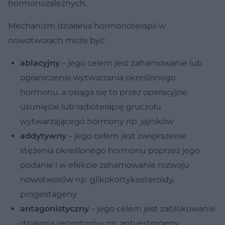
hormonozależnych.
Mechanizm działania hormonoterapii w
nowotworach może być:
ablacyjny
– jego celem jest zahamowanie lub
ograniczenie wytwarzania określonego
hormonu, a osiąga się to przez operacyjne
usunięcie lub radioterapię gruczołu
wytwarzającego hormony np. jajników
addytywny
– jego celem jest zwiększenie
stężenia określonego hormonu poprzez jego
podanie i w efekcie zahamowanie rozwoju
nowotworów np. glikokortykosteroidy,
progestageny
antagonistyczny
– jego celem jest zablokowanie
działania receptorów np. antyestrogeny