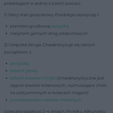
przebiegach w jednej z trzech postaci:
1) Ostry stan gorączkowy. Przebiega zazwyczaj z
plamisto-grudkową
wysypką
nieżytem górnych dróg oddechowych
2) Gorączka denga. Charakteryzuje się ostrym
początkiem z:
gorączką
bólami głowy
bólami stawów i mięśni
(charakterystyczne jest
zajęcie stawów kolanowych, wymuszające chód
na usztywnionych w kolanach nogach)
powiększeniem węzłów chłonnych
Gorączka spada po 2–4 dniach. Po kilku, kilkunastu