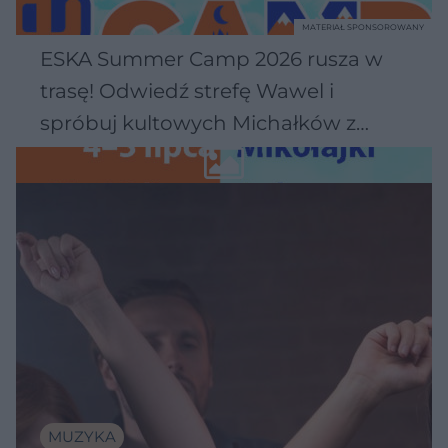
MATERIAŁ SPONSOROWANY
ESKA Summer Camp 2026 rusza w
trasę! Odwiedź strefę Wawel i
spróbuj kultowych Michałków z
Wawelu
MUZYKA