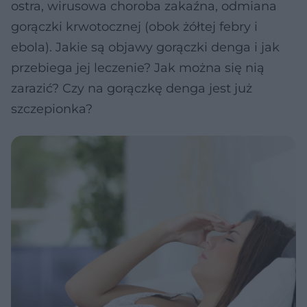
ostra, wirusowa choroba zakaźna, odmiana
gorączki krwotocznej (obok żółtej febry i
ebola). Jakie są objawy gorączki denga i jak
przebiega jej leczenie? Jak można się nią
zarazić? Czy na gorączkę denga jest już
szczepionka?