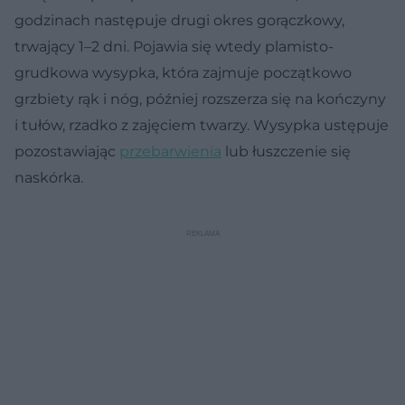
godzinach następuje drugi okres gorączkowy,
trwający 1–2 dni. Pojawia się wtedy plamisto-
grudkowa wysypka, która zajmuje początkowo
grzbiety rąk i nóg, później rozszerza się na kończyny
i tułów, rzadko z zajęciem twarzy. Wysypka ustępuje
pozostawiając
przebarwienia
lub łuszczenie się
naskórka.