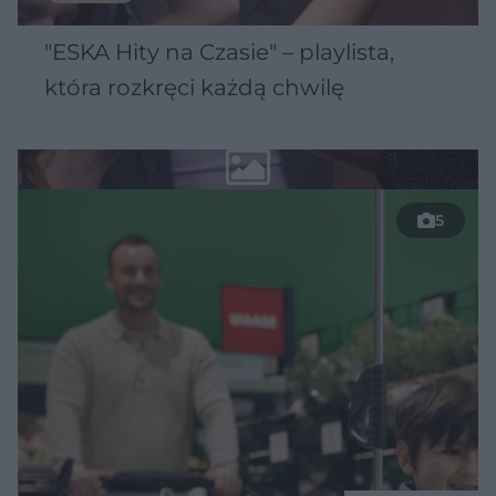
"ESKA Hity na Czasie" – playlista,
która rozkręci każdą chwilę
5