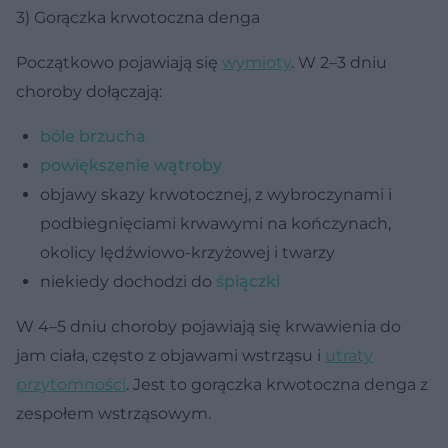
3) Gorączka krwotoczna denga
Początkowo pojawiają się
wymioty
. W 2–3 dniu
choroby dołączają:
bóle brzucha
powiększenie wątroby
objawy skazy krwotocznej, z wybroczynami i
podbiegnięciami krwawymi na kończynach,
okolicy lędźwiowo-krzyżowej i twarzy
niekiedy dochodzi do
śpiączki
W 4–5 dniu choroby pojawiają się krwawienia do
jam ciała, często z objawami wstrząsu i
utraty
przytomności
. Jest to gorączka krwotoczna denga z
zespołem wstrząsowym.