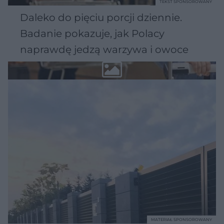
TEKST SPONSOROWANY
Daleko do pięciu porcji dziennie.
Badanie pokazuje, jak Polacy
naprawdę jedzą warzywa i owoce
MATERIAŁ SPONSOROWANY