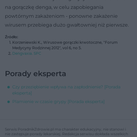
na gorączkę denga, w celu zapobiegania
powtórnym zakażeniom - ponowne zakażenie
wirusem przebiega dużo gwałtowniej niż pierwsze.
Źródło:
Korzeniewski K., Wirusowe gorączki krwotoczne, "Forum
Medycyny Rodzinnej 2012", vol 6, no 5.
Dengvaxia. SPC
Porady eksperta
Czy przeziębienie wpływa na zapłodnienie? [Porada
eksperta]
Plamienie w czasie grypy [Porada eksperta]
Serwis PoradnikZdrowie.pl ma charakter edukacyjny, nie stanowi i
nie zastępuje porady lekarskiej. Redakcja serwisu dokłada wszelkich