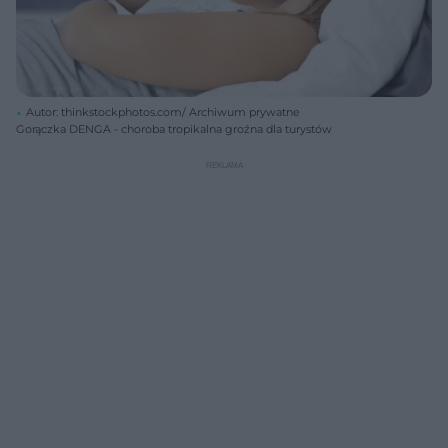
Autor: thinkstockphotos.com/ Archiwum prywatne
Gorączka DENGA - choroba tropikalna groźna dla turystów