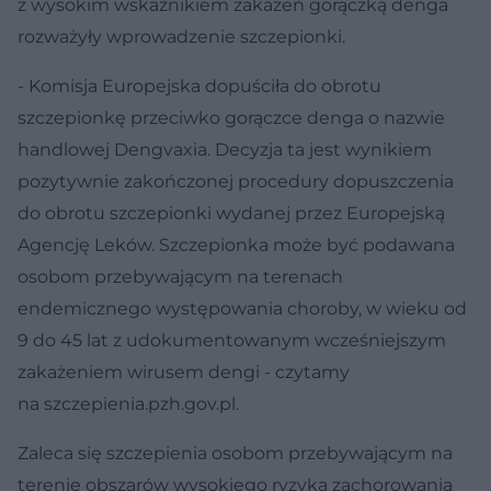
z wysokim wskaźnikiem zakażeń gorączką denga
rozważyły wprowadzenie szczepionki.
- Komisja Europejska dopuściła do obrotu
szczepionkę przeciwko gorączce denga o nazwie
handlowej Dengvaxia. Decyzja ta jest wynikiem
pozytywnie zakończonej procedury dopuszczenia
do obrotu szczepionki wydanej przez Europejską
Agencję Leków. Szczepionka może być podawana
osobom przebywającym na terenach
endemicznego występowania choroby, w wieku od
9 do 45 lat z udokumentowanym wcześniejszym
zakażeniem wirusem dengi - czytamy
na szczepienia.pzh.gov.pl.
Zaleca się szczepienia osobom przebywającym na
terenie obszarów wysokiego ryzyka zachorowania