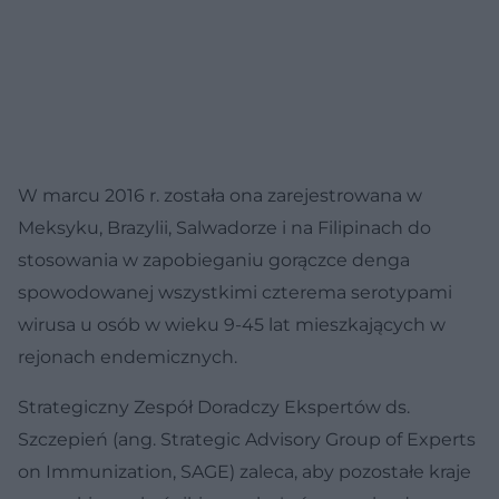
W marcu 2016 r. została ona zarejestrowana w
Meksyku, Brazylii, Salwadorze i na Filipinach do
stosowania w zapobieganiu gorączce denga
spowodowanej wszystkimi czterema serotypami
wirusa u osób w wieku 9-45 lat mieszkających w
rejonach endemicznych.
Strategiczny Zespół Doradczy Ekspertów ds.
Szczepień (ang. Strategic Advisory Group of Experts
on Immunization, SAGE) zaleca, aby pozostałe kraje