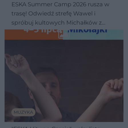
ESKA Summer Camp 2026 rusza w
trasę! Odwiedź strefę Wawel i
spróbuj kultowych Michałków z
Wawelu
MUZYKA