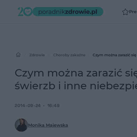
Pr
Zdrowie
Choroby zakaźne
Czym można zarazić się 
Czym można zarazić się
świerzb i inne niebezp
2014-09-24
16:49
Monika Majewska