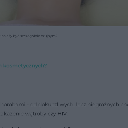
 należy być szczególnie czujnym?
ch kosmetycznych?
orobami - od dokuczliwych, lecz niegroźnych ch
 zakażenie wątroby czy
HIV
.