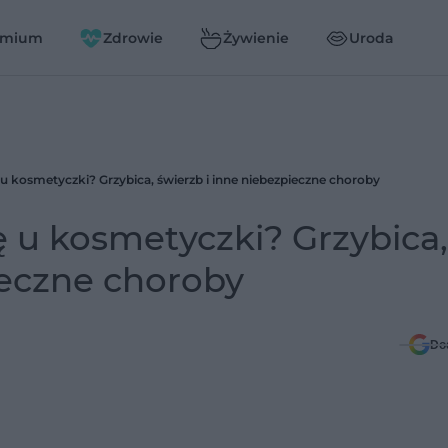
emium
Zdrowie
Żywienie
Uroda
u kosmetyczki? Grzybica, świerzb i inne niebezpieczne choroby
 u kosmetyczki? Grzybica,
ieczne choroby
Do