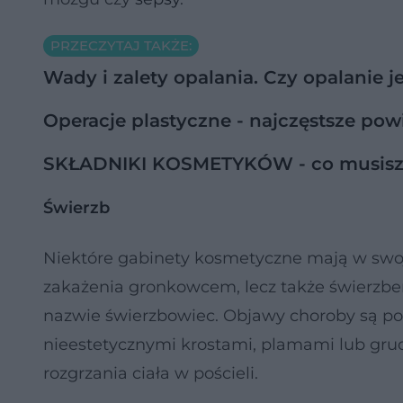
PRZECZYTAJ TAKŻE:
Wady i zalety opalania. Czy opalanie j
Operacje plastyczne - najczęstsze pow
SKŁADNIKI KOSMETYKÓW - co musisz 
Świerzb
Niektóre gabinety kosmetyczne mają w swoje
zakażenia gronkowcem, lecz także świerzbe
nazwie świerzbowiec. Objawy choroby są pod
nieestetycznymi krostami, plamami lub gru
rozgrzania ciała w pościeli.