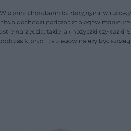
 Wieloma chorobami bakteryjnymi, wirusowy
 łatwo dochodzi podczas zabiegów manicure
stre narzędzia, takie jak nożyczki czy cążki. 
 podczas których zabiegów należy być szczeg