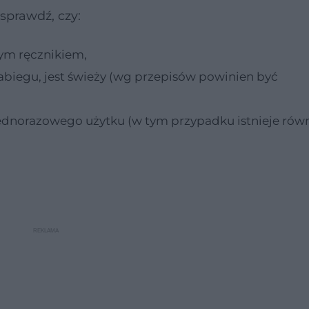
sprawdź, czy:
ym ręcznikiem,
zabiegu, jest świeży (wg przepisów powinien być
ednorazowego użytku (w tym przypadku istnieje rów