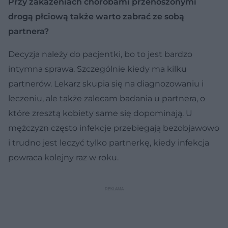
Przy zakażeniach chorobami przenoszonymi
drogą płciową także warto zabrać ze sobą
partnera?
Decyzja należy do pacjentki, bo to jest bardzo
intymna sprawa. Szczególnie kiedy ma kilku
partnerów. Lekarz skupia się na diagnozowaniu i
leczeniu, ale także zalecam badania u partnera, o
które zresztą kobiety same się dopominają. U
mężczyzn często infekcje przebiegają bezobjawowo
i trudno jest leczyć tylko partnerkę, kiedy infekcja
powraca kolejny raz w roku.