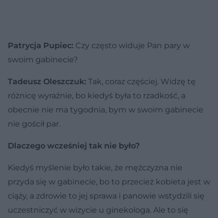
Patrycja Pupiec:
Czy często widuje Pan pary w
swoim gabinecie?
Tadeusz Oleszczuk:
Tak, coraz częściej. Widzę tę
różnicę wyraźnie, bo kiedyś była to rzadkość, a
obecnie nie ma tygodnia, bym w swoim gabinecie
nie gościł par.
Dlaczego wcześniej tak nie było?
Kiedyś myślenie było takie, że mężczyzna nie
przyda się w gabinecie, bo to przecież kobieta jest w
ciąży, a zdrowie to jej sprawa i panowie wstydzili się
uczestniczyć w wizycie u ginekologa. Ale to się