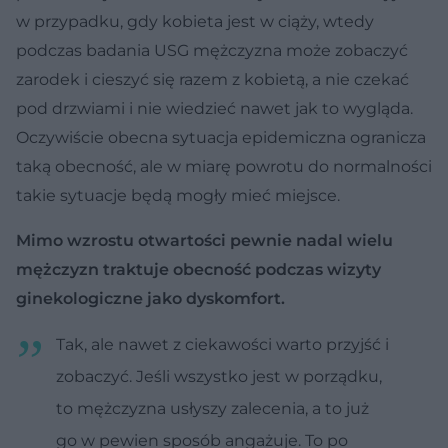
w przypadku, gdy kobieta jest w ciąży, wtedy
podczas badania USG mężczyzna może zobaczyć
zarodek i cieszyć się razem z kobietą, a nie czekać
pod drzwiami i nie wiedzieć nawet jak to wygląda.
Oczywiście obecna sytuacja epidemiczna ogranicza
taką obecność, ale w miarę powrotu do normalności
takie sytuacje będą mogły mieć miejsce.
Mimo wzrostu otwartości pewnie nadal wielu
mężczyzn traktuje obecność podczas wizyty
ginekologiczne jako dyskomfort.
Tak, ale nawet z ciekawości warto przyjść i
zobaczyć. Jeśli wszystko jest w porządku,
to mężczyzna usłyszy zalecenia, a to już
go w pewien sposób angażuje. To po