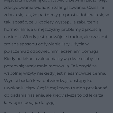
Mężczyźni potrafią dopytywać o pewne rzeczy, więc
zdecydowanie widać ich zaangażowanie. Czasami
zdarza się tak, że partnerzy po prostu dobierają się w
taki sposób, że u kobiety występują zaburzenia
hormonalne, a u mężczyzny problemy z jakością
nasienia. Wtedy jest podwójnie trudno, ale czasami
zmiana sposobu odżywiania i stylu życia w
połączeniu z odpowiednim leczeniem pomaga.
Kiedy od lekarza zalecenia słyszą dwie osoby, to
potem się wzajemnie motywują. Ta korzyść ze
wspólnej wizyty niekiedy jest niesamowicie cenna.
Wyniki badań krwi potwierdzają postępy ku
uzyskaniu ciąży. Część mężczyzn trudno przekonać
do badania nasienia, ale kiedy słyszą to od lekarza
łatwiej im podjąć decyzję.