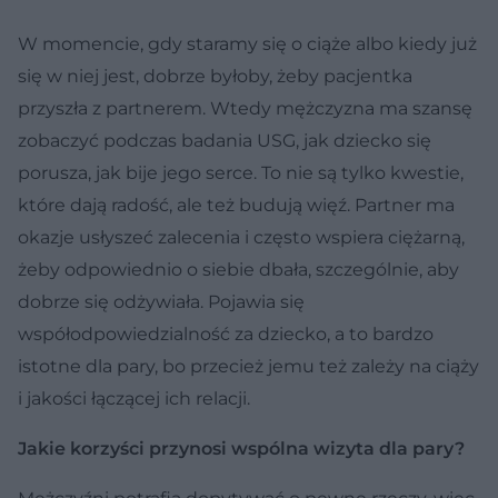
W momencie, gdy staramy się o ciąże albo kiedy już
się w niej jest, dobrze byłoby, żeby pacjentka
przyszła z partnerem. Wtedy mężczyzna ma szansę
zobaczyć podczas badania USG, jak dziecko się
porusza, jak bije jego serce. To nie są tylko kwestie,
które dają radość, ale też budują więź. Partner ma
okazje usłyszeć zalecenia i często wspiera ciężarną,
żeby odpowiednio o siebie dbała, szczególnie, aby
dobrze się odżywiała. Pojawia się
współodpowiedzialność za dziecko, a to bardzo
istotne dla pary, bo przecież jemu też zależy na ciąży
i jakości łączącej ich relacji.
Jakie korzyści przynosi wspólna wizyta dla pary?