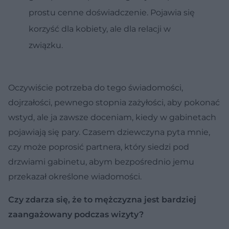
prostu cenne doświadczenie. Pojawia się
korzyść dla kobiety, ale dla relacji w
związku.
Oczywiście potrzeba do tego świadomości,
dojrzałości, pewnego stopnia zażyłości, aby pokonać
wstyd, ale ja zawsze doceniam, kiedy w gabinetach
pojawiają się pary. Czasem dziewczyna pyta mnie,
czy może poprosić partnera, który siedzi pod
drzwiami gabinetu, abym bezpośrednio jemu
przekazał określone wiadomości.
Czy zdarza się, że to mężczyzna jest bardziej
zaangażowany podczas wizyty?