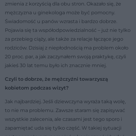
zmienia z korzyścią dla obu stron. Okazało się, że
mężczyzna u ginekologa może być pomocny.
Świadomość u panów wzrasta i bardzo dobrze.
Pojawia się ta współodpowiedzialność – już nie tylko
za przebieg ciąży, ale także za relacje łączące jego
rodziców. Dzisiaj z niepłodnością ma problem około
20 proc. par, a jak zaczynałem swoją praktykę, czyli
jakieś 30 lat temu było ich znacznie mniej.
Czyli to dobrze, że mężczyźni towarzyszą
kobietom podczas wizyt?
Jak najbardziej. Jeśli dziewczyna wyraża taką wolę,
to nie ma problemu. Zawsze staram się zapisywać
wszystkie zalecenia, ale czasami jest tego sporo i
zapamiętać uda się tylko część. W takiej sytuacji