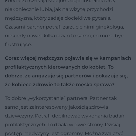
korytarzu czekają kolejne pacjentki. Niektórzy
niekoniecznie lubią, jak na wizytę przychodzi
mężczyzna, który zadaje dociekliwe pytania.
Czasami partner potrafi zarzucić nimi ginekologa,
niekiedy nawet kilka razy o to samo, co może być
frustrujące.
Coraz więcej mężczyzn pojawia się w kampaniach
profilaktycznych kierowanych do kobiet. To
dobrze, że angażuje się partnerów i pokazuje się,
że kobiece zdrowie to także męska sprawa?
To dobre „wykorzystanie” partnera. Partner tak
samo jest zainteresowany jakością zdrowia
dziewczyny. Potrafi dopilnować wykonania badań
profilaktycznych. To działa w dwie strony. Dzisiaj
postęp medycyny jest ogromny. Można zwalczyć