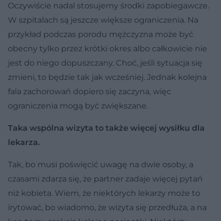
Oczywiście nadal stosujemy środki zapobiegawcze.
W szpitalach są jeszcze większe ograniczenia. Na
przykład podczas porodu mężczyzna może być
obecny tylko przez krótki okres albo całkowicie nie
jest do niego dopuszczany. Choć, jeśli sytuacja się
zmieni, to będzie tak jak wcześniej. Jednak kolejna
fala zachorowań dopiero się zaczyna, więc
ograniczenia mogą być zwiększane.
Taka wspólna wizyta to także więcej wysiłku dla
lekarza.
Tak, bo musi poświęcić uwagę na dwie osoby, a
czasami zdarza się, że partner zadaje więcej pytań
niż kobieta. Wiem, że niektórych lekarzy może to
irytować, bo wiadomo, że wizyta się przedłuża, a na