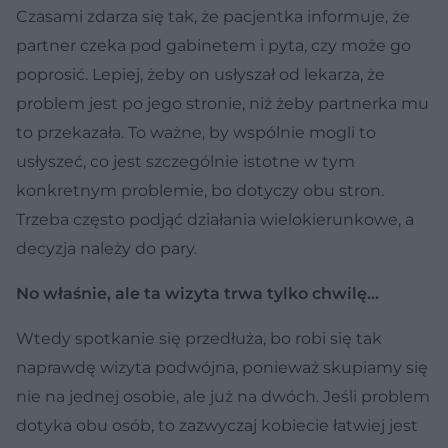
Czasami zdarza się tak, że pacjentka informuje, że
partner czeka pod gabinetem i pyta, czy może go
poprosić. Lepiej, żeby on usłyszał od lekarza, że
problem jest po jego stronie, niż żeby partnerka mu
to przekazała. To ważne, by wspólnie mogli to
usłyszeć, co jest szczególnie istotne w tym
konkretnym problemie, bo dotyczy obu stron.
Trzeba często podjąć działania wielokierunkowe, a
decyzja należy do pary.
No właśnie, ale ta wizyta trwa tylko chwilę…
Wtedy spotkanie się przedłuża, bo robi się tak
naprawdę wizyta podwójna, ponieważ skupiamy się
nie na jednej osobie, ale już na dwóch. Jeśli problem
dotyka obu osób, to zazwyczaj kobiecie łatwiej jest