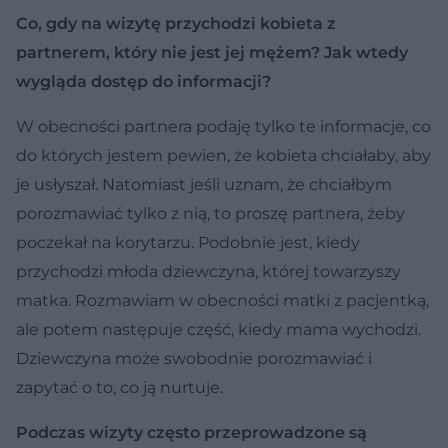
Co, gdy na wizytę przychodzi kobieta z
partnerem, który nie jest jej mężem? Jak wtedy
wygląda dostęp do informacji?
W obecności partnera podaję tylko te informacje, co
do których jestem pewien, że kobieta chciałaby, aby
je usłyszał. Natomiast jeśli uznam, że chciałbym
porozmawiać tylko z nią, to proszę partnera, żeby
poczekał na korytarzu. Podobnie jest, kiedy
przychodzi młoda dziewczyna, której towarzyszy
matka. Rozmawiam w obecności matki z pacjentką,
ale potem następuje część, kiedy mama wychodzi.
Dziewczyna może swobodnie porozmawiać i
zapytać o to, co ją nurtuje.
Podczas wizyty często przeprowadzone są