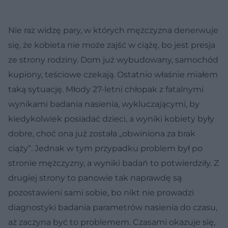
Nie raz widzę pary, w których mężczyzna denerwuje
się, że kobieta nie może zajść w ciążę, bo jest presja
ze strony rodziny. Dom już wybudowany, samochód
kupiony, teściowe czekają. Ostatnio właśnie miałem
taką sytuację. Młody 27-letni chłopak z fatalnymi
wynikami badania nasienia, wykluczającymi, by
kiedykolwiek posiadać dzieci, a wyniki kobiety były
dobre, choć ona już została „obwiniona za brak
ciąży”. Jednak w tym przypadku problem był po
stronie mężczyzny, a wyniki badań to potwierdziły. Z
drugiej strony to panowie tak naprawdę są
pozostawieni sami sobie, bo nikt nie prowadzi
diagnostyki badania parametrów nasienia do czasu,
aż zaczyna być to problemem. Czasami okazuje się,