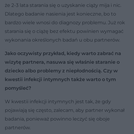
że 2-3 lata starania się o uzyskanie ciąży mija i nic.
Dlatego badanie nasienia jest konieczne, bo to
bardzo wiele wnosi do diagnozy problemu. Już rok
starania się o ciążę bez efektu powinien wymagać
wykonania określonych badań u obu partnerów.
Jako oczywisty przykład, kiedy warto zabrać na
wizytę partnera, nasuwa się właśnie staranie o
dziecko albo problemy z niepłodnością. Czy w
kwestii infekcji intymnych także warto o tym
pomyśleć?
W kwestii infekcji intymnych jest tak, że gdy
pojawiają się często, zalecam, aby partner wykonał
badania, ponieważ powinno leczyć się oboje
partnerów.