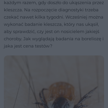
każdym razem, gdy doszło do ukąszenia przez
kleszcza. Na rozpoczęcie diagnostyki trzeba
czekać nawet kilka tygodni. Wcześniej można
wykonać badanie kleszcza, który nas ukąsił,
aby sprawdzić, czy jest on nosicielem jakiejś
choroby. Jak wyglądają badania na boreliozę i
jaka jest cena testów?