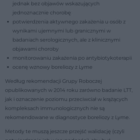
jednak bez objawów wskazujących
jednoznacznie chorobę
potwierdzenia aktywnego zakażenia u osób z
wynikami ujemnymi lub granicznymi w
badaniach serologicznych, ale z klinicznymi
objawami choroby
monitorowaniu zakażenia po antybiotykoterapii
ocenę wznowy boreliozy z Lyme
Według rekomendacji Grupy Roboczej
opublikowanych w 2014 roku zarówno badanie LTT,
jak i oznaczenie poziomu przeciwciał w krążących
kompleksach immunologicznych nie są
rekomendowane w diagnostyce boreliozy z Lyme.
Metody te muszą jeszcze przejść walidację (czyli