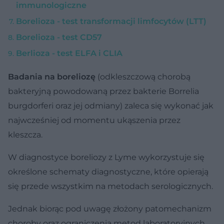
immunologiczne
Borelioza - test transformacji limfocytów (LTT)
Borelioza - test CD57
Berlioza - test ELFA i CLIA
Badania na boreliozę
(odkleszczową chorobą
bakteryjną powodowaną przez bakterie Borrelia
burgdorferi oraz jej odmiany) zaleca się wykonać jak
najwcześniej od momentu ukąszenia przez
kleszcza.
W diagnostyce boreliozy z Lyme wykorzystuje się
określone schematy diagnostyczne, które opierają
się przede wszystkim na metodach serologicznych.
Jednak biorąc pod uwagę złożony patomechanizm
choroby oraz ograniczenia metod laboratoryjnych,