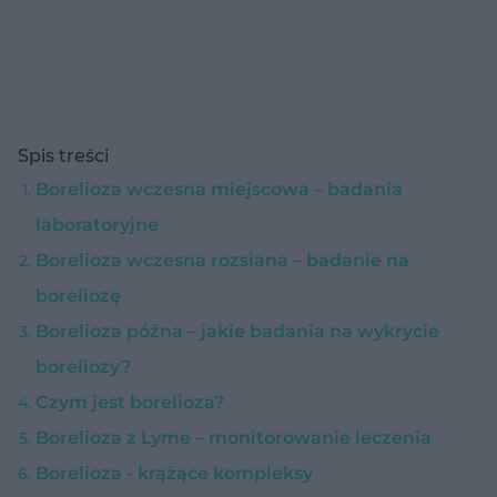
Spis treści
Borelioza wczesna miejscowa – badania
laboratoryjne
Borelioza wczesna rozsiana – badanie na
boreliozę
Borelioza późna – jakie badania na wykrycie
boreliozy?
Czym jest borelioza?
Borelioza z Lyme – monitorowanie leczenia
Borelioza - krążące kompleksy