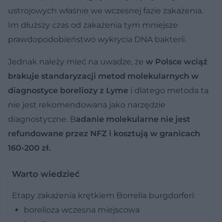
ustrojowych właśnie we wczesnej fazie zakażenia.
Im dłuższy czas od zakażenia tym mniejsze
prawdopodobieństwo wykrycia DNA bakterii.
Jednak należy mieć na uwadze, że
w Polsce wciąż
brakuje standaryzacji metod molekularnych w
diagnostyce boreliozy z Lyme
i dlatego metoda ta
nie jest rekomendowana jako narzędzie
diagnostyczne. B
adanie molekularne nie jest
refundowane przez NFZ i kosztują w granicach
160-200 zł.
Warto wiedzieć
Etapy zakażenia krętkiem Borrelia burgdorferi:
borelioza wczesna miejscowa