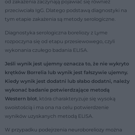
od zakażenia zaczynają pojawiać się również
przeciwciała IgG. Dlatego podstawą diagnostyki na
tym etapie zakażenia są metody serologiczne.
Diagnostyka serologiczna boreliozy z Lyme
rozpoczyna się od etapu przesiewowego, czyli
wykonania czułego badania ELISA.
Jeśli wynik jest ujemny oznacza to, że nie wykryto
krętków Borrelia lub wynik jest fałszywie ujemny.
Kiedy wynik jest dodatni lub słabo dodatni, należy
wykonać badanie potwierdzające metodą
Western blot
, która charakteryzuje się wysoką
swoistością i ma ona na celu potwierdzenie
wyników uzyskanych metodą ELISA.
W przypadku podejrzenia neuroboreliozy można