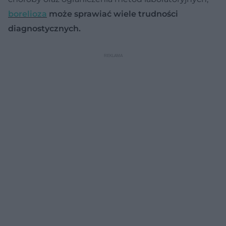
borelioza
może sprawiać wiele trudności
diagnostycznych.