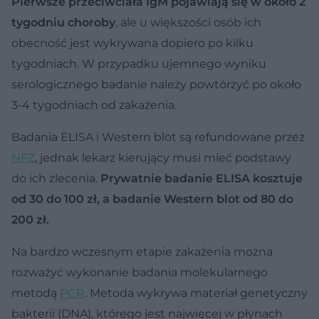
Pierwsze przeciwciała IgM pojawiają się w około 2
tygodniu choroby
, ale u większości osób ich
obecność jest wykrywana dopiero po kilku
tygodniach. W przypadku ujemnego wyniku
serologicznego badanie należy powtórzyć po około
3-4 tygodniach od zakażenia.
Badania ELISA i Western blot są refundowane przez
NFZ
, jednak lekarz kierujący musi mieć podstawy
do ich zlecenia.
Prywatnie badanie ELISA kosztuje
od 30 do 100 zł, a badanie Western blot od 80 do
200 zł.
Na bardzo wczesnym etapie zakażenia można
rozważyć wykonanie badania molekularnego
metodą
PCR
. Metoda wykrywa materiał genetyczny
bakterii (DNA), którego jest najwięcej w płynach