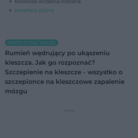
borelioza wczesna rozsiana
borelioza późna
PRZECZYTAJ TAKŻE:
Rumień wędrujący po ukąszeniu
kleszcza. Jak go rozpoznać?
Szczepienie na kleszcze - wszystko o
szczepionce na kleszczowe zapalenie
mózgu