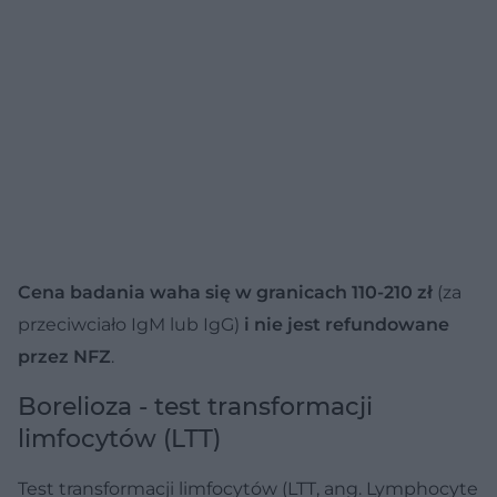
Cena badania waha się w granicach 110-210 zł
(za
przeciwciało IgM lub IgG)
i nie jest refundowane
przez NFZ
.
Borelioza - test transformacji
limfocytów (LTT)
Test transformacji limfocytów (LTT, ang. Lymphocyte