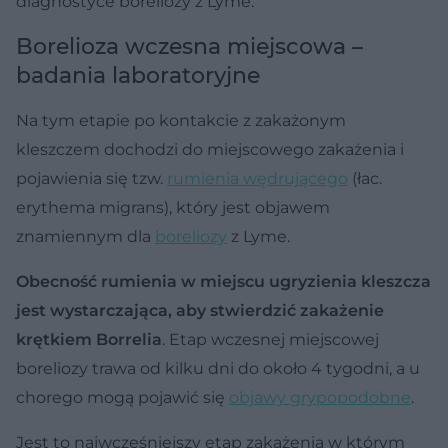
diagnostyce boreliozy z Lyme.
Borelioza wczesna miejscowa –
badania laboratoryjne
Na tym etapie po kontakcie z zakażonym
kleszczem dochodzi do miejscowego zakażenia i
pojawienia się tzw.
rumienia wędrującego
(łac.
erythema migrans), który jest objawem
znamiennym dla
boreliozy
z Lyme.
Obecność rumienia w miejscu ugryzienia kleszcza
jest wystarczająca, aby stwierdzić zakażenie
krętkiem Borrelia
. Etap wczesnej miejscowej
boreliozy trawa od kilku dni do około 4 tygodni, a u
chorego mogą pojawić się
objawy grypopodobne
.
Jest to najwcześniejszy etap zakażenia w którym