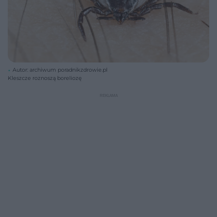
Autor: archiwum poradnikzdrowie.pl
Kleszcze roznoszą boreliozę