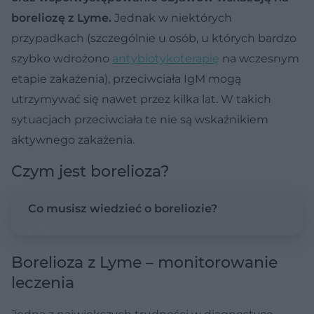
boreliozę z Lyme.
Jednak w niektórych
przypadkach (szczególnie u osób, u których bardzo
szybko wdrożono
antybiotykoterapię
na wczesnym
etapie zakażenia), przeciwciała IgM mogą
utrzymywać się nawet przez kilka lat. W takich
sytuacjach przeciwciała te nie są wskaźnikiem
aktywnego zakażenia.
Czym jest borelioza?
Co musisz wiedzieć o boreliozie?
Borelioza z Lyme – monitorowanie
leczenia