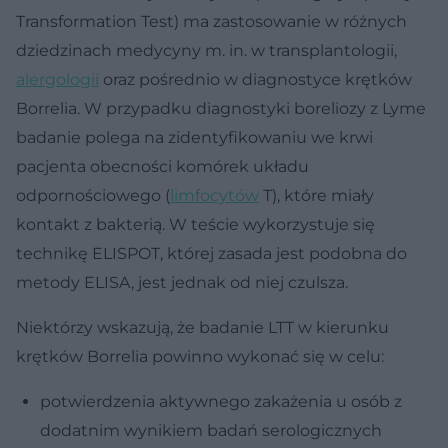
Transformation Test) ma zastosowanie w różnych
dziedzinach medycyny m. in. w transplantologii,
alergologii
oraz pośrednio w diagnostyce krętków
Borrelia. W przypadku diagnostyki boreliozy z Lyme
badanie polega na zidentyfikowaniu we krwi
pacjenta obecności komórek układu
odpornościowego (
limfocytów
T), które miały
kontakt z bakterią. W teście wykorzystuje się
technikę ELISPOT, której zasada jest podobna do
metody ELISA, jest jednak od niej czulsza.
Niektórzy wskazują, że badanie LTT w kierunku
krętków Borrelia powinno wykonać się w celu:
potwierdzenia aktywnego zakażenia u osób z
dodatnim wynikiem badań serologicznych