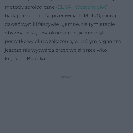
metody serologiczne (
ELISA
i
Western blot
),
badające obecność przeciwciał IgM i IgG, mogą
dawać wyniki fałszywie ujemne. Na tym etapie
obserwuje się tzw. okno serologiczne, czyli
początkowy okres zakażenia, w którym organizm
jeszcze nie wytwarza przeciwciał przeciwko
krętkom Borrelia.