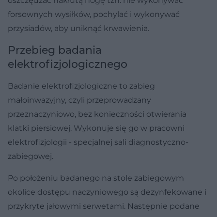
oszczędzać nakłutą nogę tzn. nie wykonywać
forsownych wysiłków, pochylać i wykonywać
przysiadów, aby uniknąć krwawienia.
Przebieg badania
elektrofizjologicznego
Badanie elektrofizjologiczne to zabieg
małoinwazyjny, czyli przeprowadzany
przeznaczyniowo, bez konieczności otwierania
klatki piersiowej. Wykonuje się go w pracowni
elektrofizjologii - specjalnej sali diagnostyczno-
zabiegowej.
Po położeniu badanego na stole zabiegowym
okolice dostępu naczyniowego są dezynfekowane i
przykryte jałowymi serwetami. Następnie podane