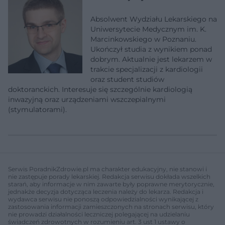
Absolwent Wydziału Lekarskiego na
Uniwersytecie Medycznym im. K.
Marcinkowskiego w Poznaniu.
Ukończył studia z wynikiem ponad
dobrym. Aktualnie jest lekarzem w
trakcie specjalizacji z kardiologii
oraz student studiów
doktoranckich. Interesuje się szczególnie kardiologią
inwazyjną oraz urządzeniami wszczepialnymi
(stymulatorami).
Serwis PoradnikZdrowie.pl ma charakter edukacyjny, nie stanowi i
nie zastępuje porady lekarskiej. Redakcja serwisu dokłada wszelkich
starań, aby informacje w nim zawarte były poprawne merytorycznie,
jednakże decyzja dotycząca leczenia należy do lekarza. Redakcja i
wydawca serwisu nie ponoszą odpowiedzialności wynikającej z
zastosowania informacji zamieszczonych na stronach serwisu, który
nie prowadzi działalności leczniczej polegającej na udzielaniu
świadczeń zdrowotnych w rozumieniu art. 3 ust 1 ustawy o