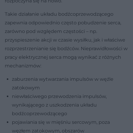
rozpoczyna się na nowo.
Takie działanie układu bodźcoprzewodzącego
zapewnia odpowiednio często pobudzenie serca,
zarówno pod względem częstości – np.
przyspieszenie akcji w czasie wysiłku, jak i właściwe
rozprzestrzenianie się bodźców. Nieprawidłowości w
pracy elektrycznej serca mogą wynikać z różnych
mechanizmów:
zaburzenia wytwarzania impulsów w węźle
zatokowym
niewłaściwego przewodzenia impulsów,
wynikającego z uszkodzenia układu
bodźcoprzewodzącego
pojawiania się w mięśniu sercowym, poza
węzłem zatokowym, obszarów