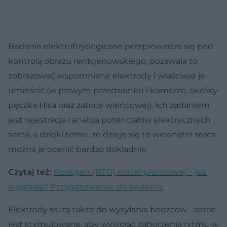
Badanie elektrofizjologiczne przeprowadza się pod
kontrolą obrazu rentgenowskiego, pozawala to
zobrazować wspomniane elektrody i właściwie je
umieścić (w prawym przedsionku i komorze, okolicy
pęczka Hisa oraz zatoce wieńcowej). Ich zadaniem
jest rejestracja i analiza potencjałów elektrycznych
serca, a dzięki temu, że dzieje się to wewnątrz serca
można je ocenić bardzo dokładnie.
Czytaj też:
Rentgen (RTG) klatki piersiowej - jak
wygląda? Przygotowanie do badania
Elektrody służą także do wysyłania bodźców - serce
jest stymulowane, aby wywołać zaburzenia rytmu w