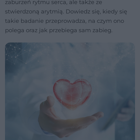
zaburzeń rytmu serca, ale także ze
stwierdzoną arytmią. Dowiedz się, kiedy się
takie badanie przeprowadza, na czym ono
polega oraz jak przebiega sam zabieg.