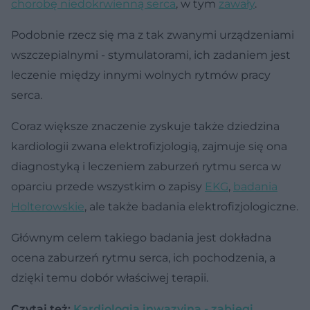
chorobę niedokrwienną serca
, w tym
zawały
.
Podobnie rzecz się ma z tak zwanymi urządzeniami
wszczepialnymi - stymulatorami, ich zadaniem jest
leczenie między innymi wolnych rytmów pracy
serca.
Coraz większe znaczenie zyskuje także dziedzina
kardiologii zwana elektrofizjologią, zajmuje się ona
diagnostyką i leczeniem zaburzeń rytmu serca w
oparciu przede wszystkim o zapisy
EKG
,
badania
Holterowskie
, ale także badania elektrofizjologiczne.
Głównym celem takiego badania jest dokładna
ocena zaburzeń rytmu serca, ich pochodzenia, a
dzięki temu dobór właściwej terapii.
Czytaj też:
Kardiologia inwazyjna - zabiegi