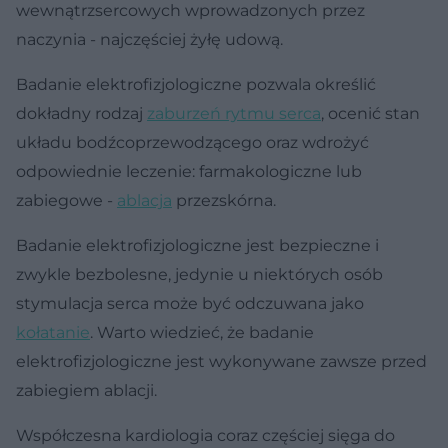
wewnątrzsercowych wprowadzonych przez
naczynia - najczęściej żyłę udową.
Badanie elektrofizjologiczne pozwala określić
dokładny rodzaj
zaburzeń rytmu serca
, ocenić stan
układu bodźcoprzewodzącego oraz wdrożyć
odpowiednie leczenie: farmakologiczne lub
zabiegowe -
ablacja
przezskórna.
Badanie elektrofizjologiczne jest bezpieczne i
zwykle bezbolesne, jedynie u niektórych osób
stymulacja serca może być odczuwana jako
kołatanie
. Warto wiedzieć, że badanie
elektrofizjologiczne jest wykonywane zawsze przed
zabiegiem ablacji.
Współczesna kardiologia coraz częściej sięga do