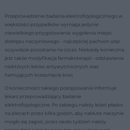
Przeprowadzenie badania elektrofizjologicznego w
większości przypadków wymaga jedynie
niewielkiego przygotowania: wygolenia miejsc
dostępu naczyniowego - najczęściej pachwin oraz
oczywiście pozostania na czczo. Niekiedy konieczna
jest także modyfikacja farmakoterapii - odstawienia
niektórych leków antyarytmicznych oraz
hamujących krzepnięcie krwi.
O konieczności takiego postępowania informuje
lekarz przeprowadzający badanie
elektrofizjologiczne. Po zabiegu należy leżeć płasko
na plecach przez kilka godzin, aby nakłute naczynie
mogło się zagoić, przez około tydzień należy