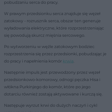
pobudzaniu serca do pracy.
W prawym przedsionku serca znajduje się węzeł
zatokowy - rozrusznik serca, obszar ten generuje
wyładowania elektryczne, które rozprzestrzeniając
się powodują skurcz mięśnia sercowego.
Po wytworzeniu w węźle zatokowym bodziec
rozprzestrzenia się przez przedsionki, pobudzając je
do pracy i napełnienia komór
krwią
.
Następnie impuls jest przewodzony przez węzeł
przedsionkowo-komorowy, odnogi pęczka Hisa i
włókna Purkinjego do komór, które po jego
dotarciu również zostają aktywowane i kurczą się.
Następuje wyrzut krwi do dużych naczyń i cykl