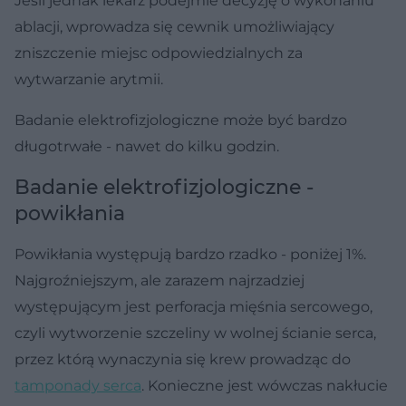
Jeśli jednak lekarz podejmie decyzję o wykonaniu
ablacji, wprowadza się cewnik umożliwiający
zniszczenie miejsc odpowiedzialnych za
wytwarzanie arytmii.
Badanie elektrofizjologiczne może być bardzo
długotrwałe - nawet do kilku godzin.
Badanie elektrofizjologiczne -
powikłania
Powikłania występują bardzo rzadko - poniżej 1%.
Najgroźniejszym, ale zarazem najrzadziej
występującym jest perforacja mięśnia sercowego,
czyli wytworzenie szczeliny w wolnej ścianie serca,
przez którą wynaczynia się krew prowadząc do
tamponady serca
. Konieczne jest wówczas nakłucie