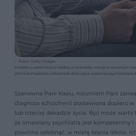
Autor: Getty Images
Kobieta w paski koszuli siedząca na krześle, notuje w otwartym zes
Zdrowie znajdziesz wskazówki dotyczące wsparcia psychoterapeu
Szanowna Pani Kasiu, rozumiem Pani zaniepo
diagnoza schizofrenii postawiona dopiero w 
lub trzeciej dekadzie życia. Być może warto 
że omawiany psychiatra jest kompetentny i do
powinno osłabnąć, w miarę brania leków. I