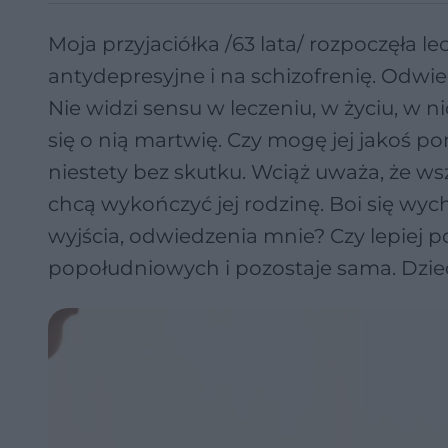
Moja przyjaciółka /63 lata/ rozpoczęła le
antydepresyjne i na schizofrenię. Odwied
Nie widzi sensu w leczeniu, w życiu, w n
się o nią martwię. Czy mogę jej jakoś 
niestety bez skutku. Wciąż uważa, że ws
chcą wykończyć jej rodzinę. Boi się wy
wyjścia, odwiedzenia mnie? Czy lepiej 
popołudniowych i pozostaje sama. Dziec