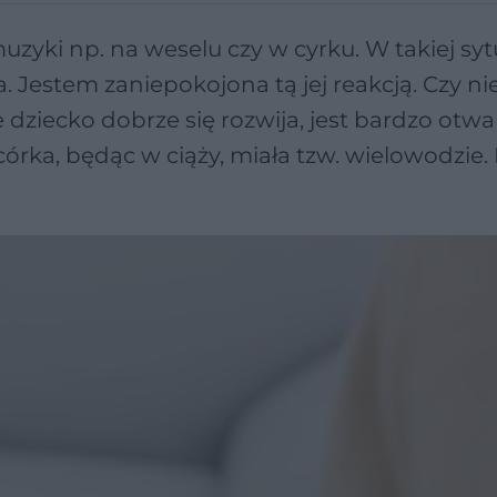
uzyki np. na weselu czy w cyrku. W takiej syt
a. Jestem zaniepokojona tą jej reakcją. Czy nie
 dziecko dobrze się rozwija, jest bardzo otwa
órka, będąc w ciąży, miała tzw. wielowodzie.