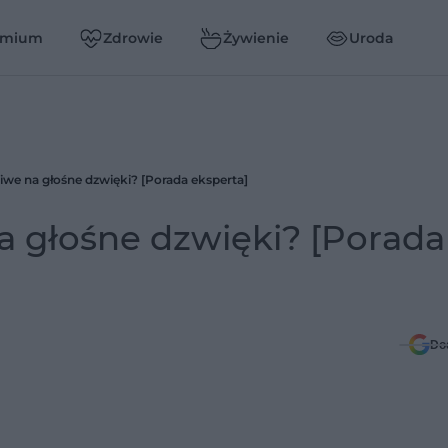
emium
Zdrowie
Żywienie
Uroda
iwe na głośne dzwięki? [Porada eksperta]
a głośne dzwięki? [Porada
Do