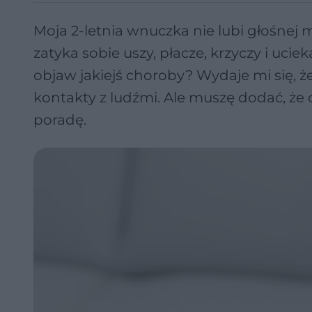
Moja 2-letnia wnuczka nie lubi głośnej m
zatyka sobie uszy, płacze, krzyczy i uciek
objaw jakiejś choroby? Wydaje mi się, że
kontakty z ludźmi. Ale muszę dodać, że c
poradę.