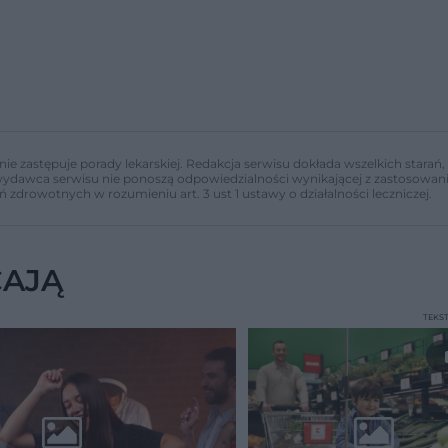
nie zastępuje porady lekarskiej. Redakcja serwisu dokłada wszelkich stara
i wydawca serwisu nie ponoszą odpowiedzialności wynikającej z zastosowani
ń zdrowotnych w rozumieniu art. 3 ust 1 ustawy o działalności leczniczej.
CAJĄ
TEKS