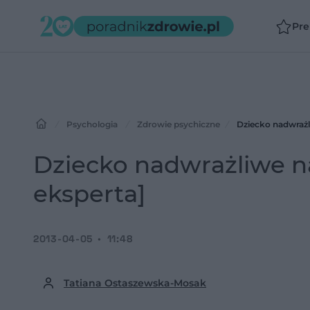
Pr
Psychologia
Zdrowie psychiczne
Dziecko nadwrażl
Dziecko nadwrażliwe n
eksperta]
2013-04-05
11:48
Tatiana Ostaszewska-Mosak