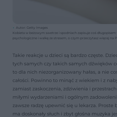
Autor: Getty Images
Kobieta w beżowym swetrze i spodniach zapisuje coś długopisem w 
psychologiczne i walkę ze stresem, o czym przeczytasz więcej na 
Takie reakcje u dzieci są bardzo częste. Dziec
tych samych czy takich samych dźwięków co d
to dla nich niezorganizowany hałas, a nie coś
całości. Powinno to minąć z wiekiem i z 
zamiast zaskoczenia, zdziwienia i przestrac
miłymi wydarzeniami i ogólnym zadowolenie
zawsze radzę upewnić się u lekarza. Prost
ma doskonały słuch i zbyt głośna muzyka jes