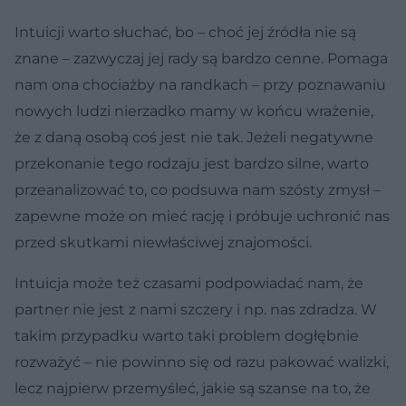
Intuicji warto słuchać, bo – choć jej źródła nie są
znane – zazwyczaj jej rady są bardzo cenne. Pomaga
nam ona chociażby na randkach – przy poznawaniu
nowych ludzi nierzadko mamy w końcu wrażenie,
że z daną osobą coś jest nie tak. Jeżeli negatywne
przekonanie tego rodzaju jest bardzo silne, warto
przeanalizować to, co podsuwa nam szósty zmysł –
zapewne może on mieć rację i próbuje uchronić nas
przed skutkami niewłaściwej znajomości.
Intuicja może też czasami podpowiadać nam, że
partner nie jest z nami szczery i np. nas zdradza. W
takim przypadku warto taki problem dogłębnie
rozważyć – nie powinno się od razu pakować walizki,
lecz najpierw przemyśleć, jakie są szanse na to, że