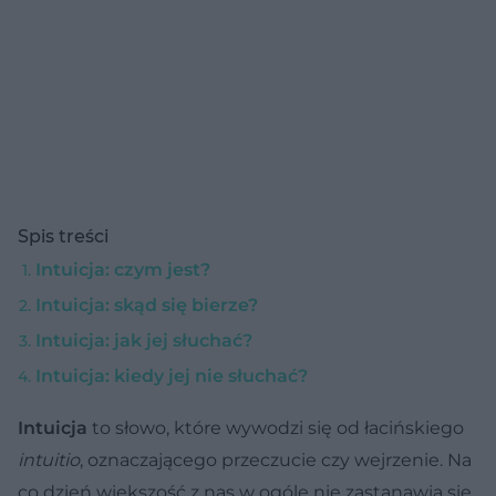
Spis treści
Intuicja: czym jest?
Intuicja: skąd się bierze?
Intuicja: jak jej słuchać?
Intuicja: kiedy jej nie słuchać?
Intuicja
to słowo, które wywodzi się od łacińskiego
intuitio
, oznaczającego przeczucie czy wejrzenie. Na
co dzień większość z nas w ogóle nie zastanawia się