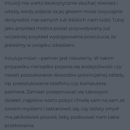
Intuicji nie warto bezkrytycznie słuchać również i
wtedy, kiedy pójście za jej głosem może zwyczajnie
skrzywdzić nas samych lub bliskich nam ludzi. Tutaj
jako przykład można podać przywoływany już
wcześniej przykład występowania przeczucia, że
jesteśmy w związku zdradzani.
Intuicja mówi – partner jest niewierny. W takim
przypadku nierzadko pojawia się podejrzliwość czy
nawet poszukiwanie dowodów potencjalnej zdrady,
np. przeszukiwanie telefonu czy komputera
partnera. Zamiast podejmować się takowych
działań, najpierw warto pobyć chwilę sam na sam ze
swoimi myślami i zastanowić się, czy szósty zmysł
ma jakikolwiek powód, żeby podsuwać nam takie
przekonania.