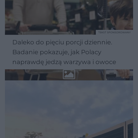
TEKST SPONSOROWANY
Daleko do pięciu porcji dziennie.
Badanie pokazuje, jak Polacy
naprawdę jedzą warzywa i owoce