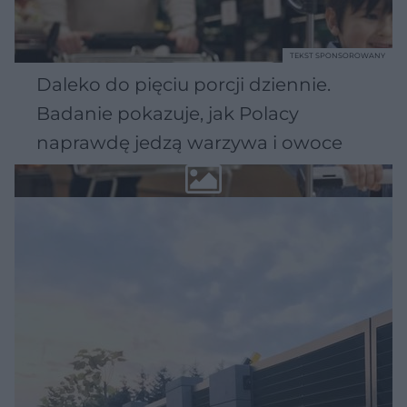
TEKST SPONSOROWANY
Daleko do pięciu porcji dziennie.
Badanie pokazuje, jak Polacy
naprawdę jedzą warzywa i owoce