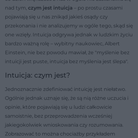
nad tym,
czym jest intuicja
– po prostu czasami
pojawiają się u nas znikąd jakieś osądy czy
przekonania i nie analizujemy w ogóle tego, skąd się
one wzięły. Intuicja odgrywa jednak w ludzkim życiu
bardzo ważną rolę – wybitny naukowiec, Albert
Einstein, nie bez powodu mawiał, że "myślenie bez
intuicji jest puste, intuicja bez myślenia jest ślepa".
Intuicja: czym jest?
Jednoznacznie zdefiniować intuicję jest niełatwo.
Ogólnie jednak uznaje się, że są nią różne uczucia i
opinie, które pojawiają się u ludzi całkowicie
samoistnie, bez przeprowadzenia wcześniej
jakiegokolwiek wnioskowania czy rozumowania.
Zobrazować to można chociażby przykładem