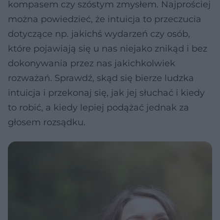
kompasem czy szóstym zmysłem. Najprościej
można powiedzieć, że intuicja to przeczucia
dotyczące np. jakichś wydarzeń czy osób,
które pojawiają się u nas niejako znikąd i bez
dokonywania przez nas jakichkolwiek
rozważań. Sprawdź, skąd się bierze ludzka
intuicja i przekonaj się, jak jej słuchać i kiedy
to robić, a kiedy lepiej podążać jednak za
głosem rozsądku.