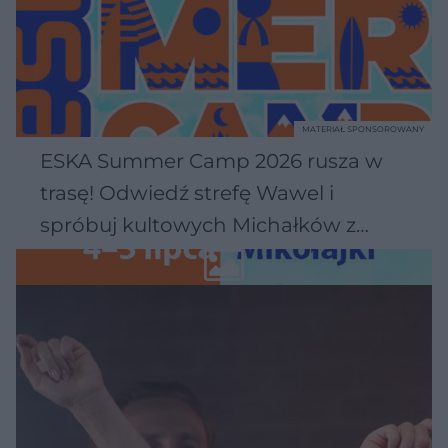
MATERIAŁ SPONSOROWANY
ESKA Summer Camp 2026 rusza w
trasę! Odwiedź strefę Wawel i
spróbuj kultowych Michałków z
Wawelu