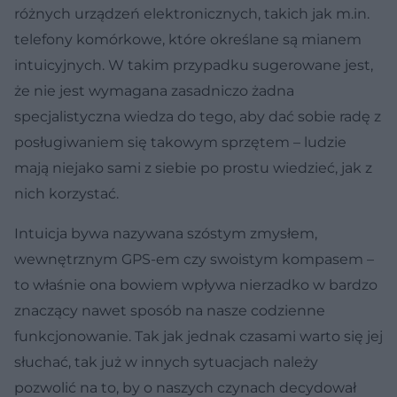
różnych urządzeń elektronicznych, takich jak m.in.
telefony komórkowe, które określane są mianem
intuicyjnych. W takim przypadku sugerowane jest,
że nie jest wymagana zasadniczo żadna
specjalistyczna wiedza do tego, aby dać sobie radę z
posługiwaniem się takowym sprzętem – ludzie
mają niejako sami z siebie po prostu wiedzieć, jak z
nich korzystać.
Intuicja bywa nazywana szóstym zmysłem,
wewnętrznym GPS-em czy swoistym kompasem –
to właśnie ona bowiem wpływa nierzadko w bardzo
znaczący nawet sposób na nasze codzienne
funkcjonowanie. Tak jak jednak czasami warto się jej
słuchać, tak już w innych sytuacjach należy
pozwolić na to, by o naszych czynach decydował