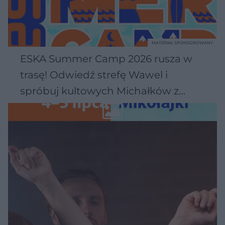
MATERIAŁ SPONSOROWANY
ESKA Summer Camp 2026 rusza w
trasę! Odwiedź strefę Wawel i
spróbuj kultowych Michałków z
Wawelu