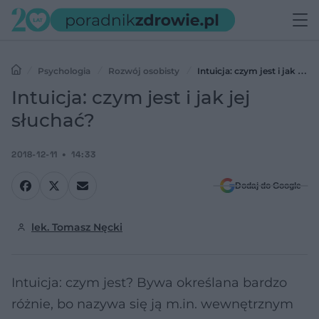
Psychologia
Rozwój osobisty
Intuicja: czym jest i jak jej
słuchać?
Intuicja: czym jest i jak jej
słuchać?
2018-12-11
14:33
Dodaj do Google
lek. Tomasz Nęcki
Intuicja: czym jest? Bywa określana bardzo
różnie, bo nazywa się ją m.in. wewnętrznym