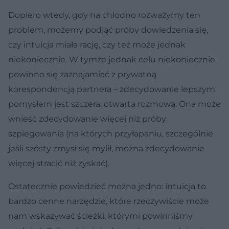
Dopiero wtedy, gdy na chłodno rozważymy ten
problem, możemy podjąć próby dowiedzenia się,
czy intuicja miała rację, czy też może jednak
niekoniecznie. W tymże jednak celu niekoniecznie
powinno się zaznajamiać z prywatną
korespondencją partnera – zdecydowanie lepszym
pomysłem jest szczera, otwarta rozmowa. Ona może
wnieść zdecydowanie więcej niż próby
szpiegowania (na których przyłapaniu, szczególnie
jeśli szósty zmysł się mylił, można zdecydowanie
więcej stracić niż zyskać).
Ostatecznie powiedzieć można jedno: intuicja to
bardzo cenne narzędzie, które rzeczywiście może
nam wskazywać ścieżki, którymi powinniśmy