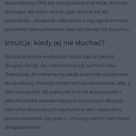
wewnętrzny GPS się rzeczywiście ma rację. Intuicja
pomaga, ale tylko wtedy, gdy słucha się jej
rozważnie – działanie całkowicie z nią zgodne może
przynieść zdecydowanie więcej szkody niż pożytku.
Intuicja: kiedy jej nie słuchać?
Sytuacja znana większości ludzi: zakup jakiejś
drogiej rzeczy, np. mieszkania czy samochodu.
Zdarza się, że trafiamy na jakąś pozornie wyjątkowo
dużą okazję. Intuicja może nam podpowiadać, aby z
niej skorzystać. W praktyce jednak w przypadku
jakichkolwiek poważniejszych życiowych decyzji –
nie tylko dotyczących wydatków, ale i wyjazdów,
przeprowadzek czy pracy – intuicję warto traktować
drugoplanowo.