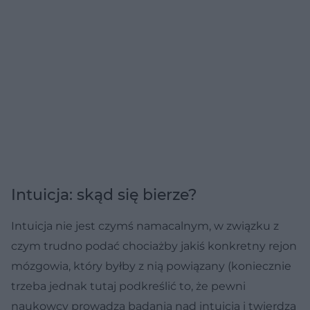
Intuicja: skąd się bierze?
Intuicja nie jest czymś namacalnym, w związku z
czym trudno podać chociażby jakiś konkretny rejon
mózgowia, który byłby z nią powiązany (koniecznie
trzeba jednak tutaj podkreślić to, że pewni
naukowcy prowadzą badania nad intuicją i twierdzą