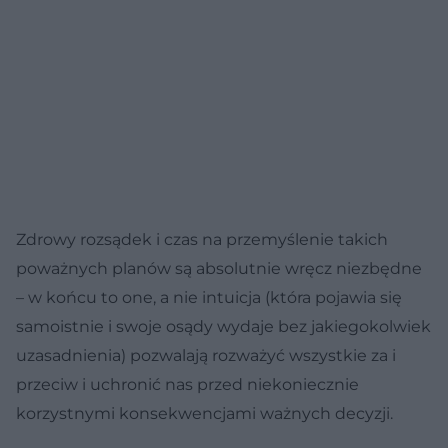
Zdrowy rozsądek i czas na przemyślenie takich
poważnych planów są absolutnie wręcz niezbędne
– w końcu to one, a nie intuicja (która pojawia się
samoistnie i swoje osądy wydaje bez jakiegokolwiek
uzasadnienia) pozwalają rozważyć wszystkie za i
przeciw i uchronić nas przed niekoniecznie
korzystnymi konsekwencjami ważnych decyzji.