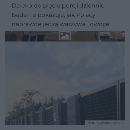
Daleko do pięciu porcji dziennie.
Badanie pokazuje, jak Polacy
naprawdę jedzą warzywa i owoce
MATERIAŁ SPONSOROWANY