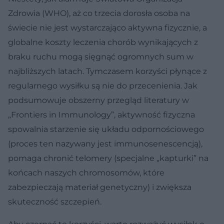
Zdrowia (WHO), aż co trzecia dorosła osoba na
świecie nie jest wystarczająco aktywna fizycznie, a
globalne koszty leczenia chorób wynikających z
braku ruchu mogą sięgnąć ogromnych sum w
najbliższych latach. Tymczasem korzyści płynące z
regularnego wysiłku są nie do przecenienia. Jak
podsumowuje obszerny przegląd literatury w
„Frontiers in Immunology”, aktywność fizyczna
spowalnia starzenie się układu odpornościowego
(proces ten nazywany jest immunosenescencją),
pomaga chronić telomery (specjalne „kapturki” na
końcach naszych chromosomów, które
zabezpieczają materiał genetyczny) i zwiększa
skuteczność szczepień.