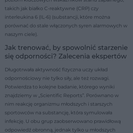
takich jak białko C-reaktywne (CRP) czy
interleukina 6 (IL-6) (substancji, które można
porównać do stale włączonych syren alarmowych w
naszym ciele).
Jak trenować, by spowolnić starzenie
się odporności? Zalecenia ekspertów
Długotrwała aktywność fizyczna uczy układ
odpornościowy nie tylko siły, ale też rozwagi.
Potwierdza to kolejne badanie, którego wyniki
znajdziemy w „Scientific Reports”. Porównano w
nim reakcję organizmu młodszych i starszych
sportowców na substancję, która symulowała
infekcję. U obu grup zaobserwowano prawidłową
odpowiedź obronną, jednak tylko u młodszych