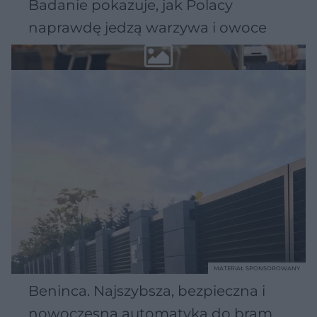
Badanie pokazuje, jak Polacy
naprawdę jedzą warzywa i owoce
MATERIAŁ SPONSOROWANY
Beninca. Najszybsza, bezpieczna i
nowoczesna automatyka do bram