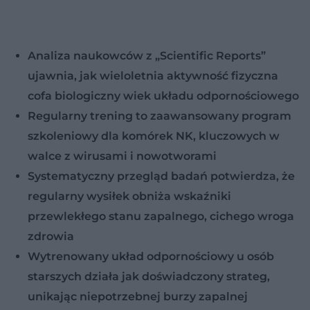
Analiza naukowców z „Scientific Reports”
ujawnia, jak wieloletnia aktywność fizyczna
cofa biologiczny wiek układu odpornościowego
Regularny trening to zaawansowany program
szkoleniowy dla komórek NK, kluczowych w
walce z wirusami i nowotworami
Systematyczny przegląd badań potwierdza, że
regularny wysiłek obniża wskaźniki
przewlekłego stanu zapalnego, cichego wroga
zdrowia
Wytrenowany układ odpornościowy u osób
starszych działa jak doświadczony strateg,
unikając niepotrzebnej burzy zapalnej