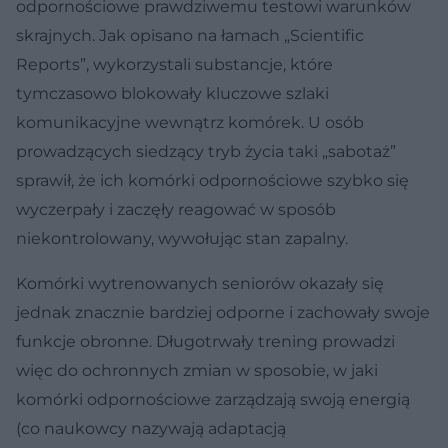
odpornościowe prawdziwemu testowi warunków
skrajnych. Jak opisano na łamach „Scientific
Reports”, wykorzystali substancje, które
tymczasowo blokowały kluczowe szlaki
komunikacyjne wewnątrz komórek. U osób
prowadzących siedzący tryb życia taki „sabotaż”
sprawił, że ich komórki odpornościowe szybko się
wyczerpały i zaczęły reagować w sposób
niekontrolowany, wywołując stan zapalny.
Komórki wytrenowanych seniorów okazały się
jednak znacznie bardziej odporne i zachowały swoje
funkcje obronne. Długotrwały trening prowadzi
więc do ochronnych zmian w sposobie, w jaki
komórki odpornościowe zarządzają swoją energią
(co naukowcy nazywają adaptacją