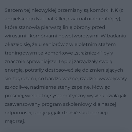
Sercem tej niezwykłej przemiany są komórki NK (z
angielskiego Natural Killer, czyli naturalni zabójcy),
które stanowią pierwszą linię obrony przed
wirusami i komórkami nowotworowymi. W badaniu
okazało się, że u seniorów z wieloletnim stażem
treningowym te komórkowe „strażniczki” były
znacznie sprawniejsze. Lepiej zarządzały swoją
energią, potrafiły dostosować się do zmieniających
się zagrożeń i, co bardzo ważne, rzadziej wywoływały
szkodliwe, nadmierne stany zapalne. Mówiąc
prościej, wieloletni, systematyczny wysiłek działa jak
zaawansowany program szkoleniowy dla naszej
odporności, ucząc ją, jak działać skuteczniej i
mądrzej.