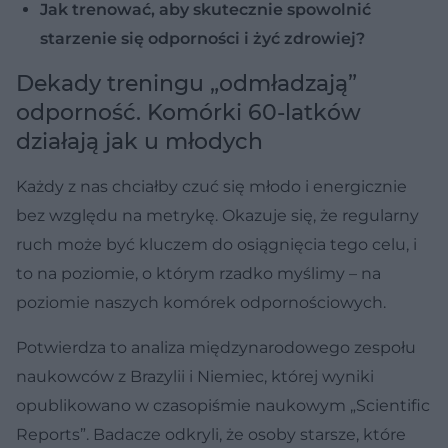
Jak trenować, aby skutecznie spowolnić
starzenie się odporności i żyć zdrowiej?
Dekady treningu „odmładzają”
odporność. Komórki 60-latków
działają jak u młodych
Każdy z nas chciałby czuć się młodo i energicznie
bez względu na metrykę. Okazuje się, że regularny
ruch może być kluczem do osiągnięcia tego celu, i
to na poziomie, o którym rzadko myślimy – na
poziomie naszych komórek odpornościowych.
Potwierdza to analiza międzynarodowego zespołu
naukowców z Brazylii i Niemiec, której wyniki
opublikowano w czasopiśmie naukowym „Scientific
Reports”. Badacze odkryli, że osoby starsze, które