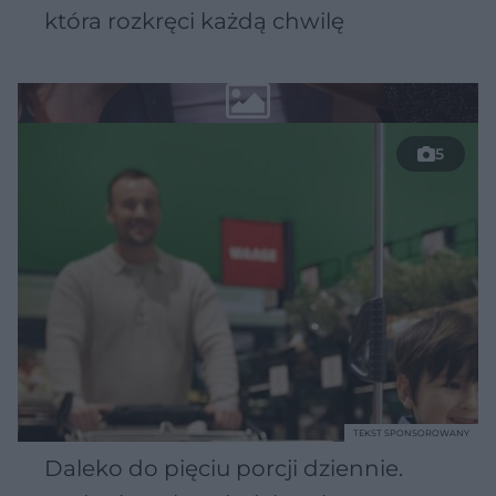
która rozkręci każdą chwilę
5
TEKST SPONSOROWANY
Daleko do pięciu porcji dziennie.