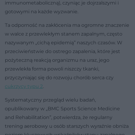
immunometaboliczną), czyniąc je dojrzalszymi i
gotowymi na każde wyzwanie.
Ta odporność na zakłócenia ma ogromne znaczenie
w walce z przewlekłym stanem zapalnym, często
nazywanym „cichą epidemią” naszych czasów. W
przeciwieństwie do ostrego zapalenia, które jest
pożyteczną reakcją organizmu na uraz, jego
przewlekła forma powoli niszczy tkanki,
przyczyniając się do rozwoju chorób serca czy
cukrzycy typu 2
.
Systematyczny przegląd wielu badań,
opublikowany w „BMC Sports Science Medicine
and Rehabilitation”, potwierdza, że regularny
trening aerobowy u osób starszych wyraźnie obniża
poziom kluczowych wskaźników stanu zapalnego,