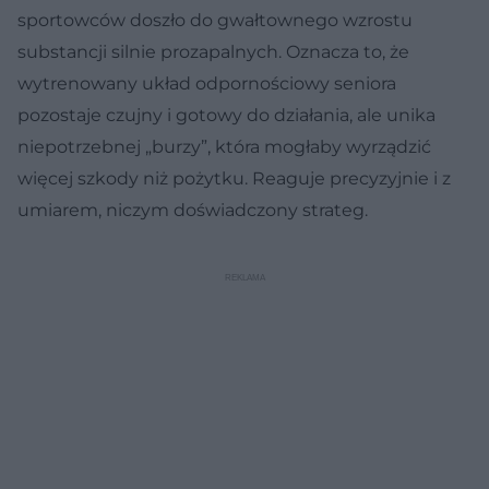
sportowców doszło do gwałtownego wzrostu
substancji silnie prozapalnych. Oznacza to, że
wytrenowany układ odpornościowy seniora
pozostaje czujny i gotowy do działania, ale unika
niepotrzebnej „burzy”, która mogłaby wyrządzić
więcej szkody niż pożytku. Reaguje precyzyjnie i z
umiarem, niczym doświadczony strateg.