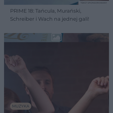
TEKST SPONSOROWANY
PRIME 18: Tańcula, Murański,
Schreiber i Wach na jednej gali!
MUZYKA