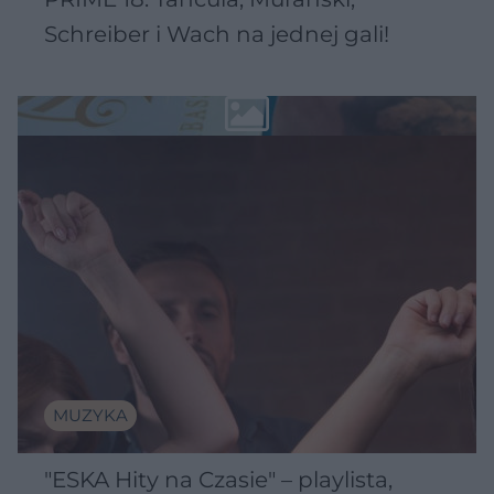
Schreiber i Wach na jednej gali!
MUZYKA
"ESKA Hity na Czasie" – playlista,