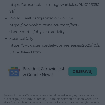
https://pmc.ncbi.nlm.nih.gov/articles/PMC123350
91/
World Health Organization (WHO)
https://www.who.int/news-room/fact-
sheets/detail/physical-activity
ScienceDaily
https://www.sciencedaily.com/releases/2025/10/2
51014014421.htm
Serwis PoradnikZdrowie.pl ma charakter edukacyjny, nie stanowi i
nie zastępuje porady lekarskiej. Redakcja serwisu dokłada wszelkich
starań, aby informacje w nim zawarte były poprawne merytorycznie,