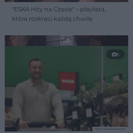
"ESKA Hity na Czasie" – playlista,
która rozkręci każdą chwilę
5
TEKST SPONSOROWANY