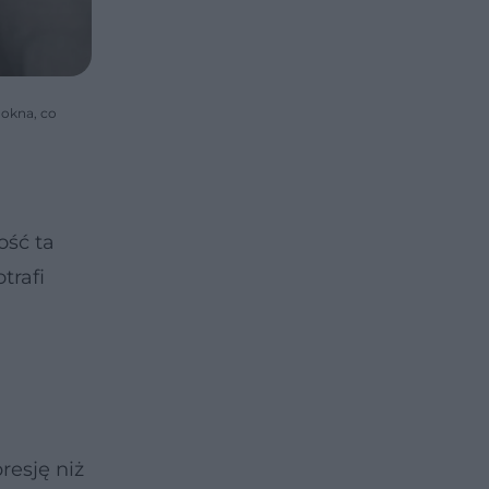
 okna, co
ość ta
trafi
resję niż