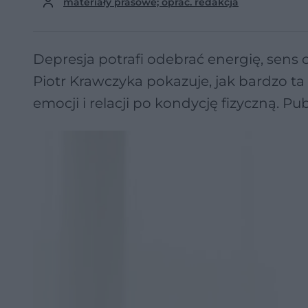
materiały prasowe; oprac. redakcja
Depresja potrafi odebrać energię, sens 
Piotr Krawczyka pokazuje, jak bardzo ta
emocji i relacji po kondycję fizyczną. P