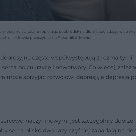
pie, obejmując kolana i opierając podbródek na dłoni, spoglądając w stronę
kach dla zdrowia przeczytasz na Poradnik Zdrowie.
 depresyjne często współwystępują z rozmaitymi
serca po cukrzycę i nowotwory. Co więcej, zależn
a może sprzyjać rozwojowi depresji, a depresja po
 sercowo-naczy- niowymi jest szczególnie dobrze
 serca blisko dwa razy częściej zapadają na dep