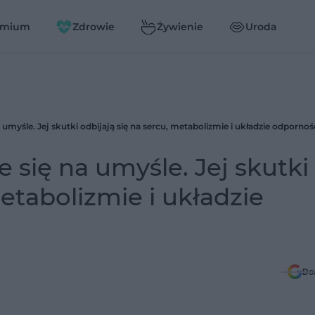
emium
Zdrowie
Żywienie
Uroda
a umyśle. Jej skutki odbijają się na sercu, metabolizmie i układzie odporn
 się na umyśle. Jej skutki
metabolizmie i układzie
Do