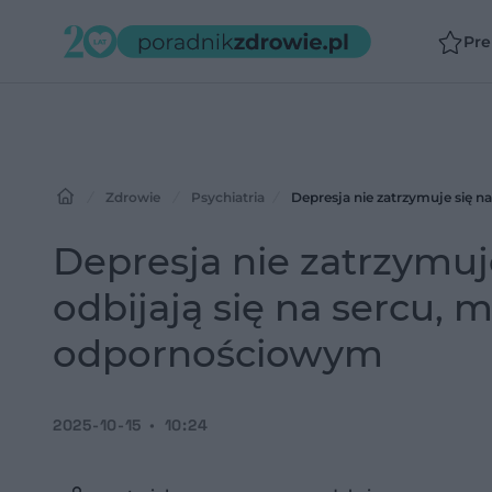
Pr
Zdrowie
Psychiatria
Depresja nie zatrzymuje się n
Depresja nie zatrzymuje
odbijają się na sercu, 
odpornościowym
2025-10-15
10:24