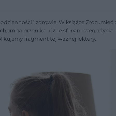
codzienności i zdrowie. W książce Zrozumieć 
 choroba przenika różne sfery naszego życia 
ublikujemy fragment tej ważnej lektury.