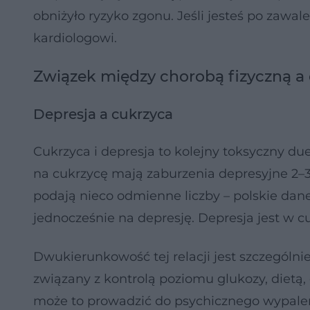
obniżyło ryzyko zgonu. Jeśli jesteś po zawale
kardiologowi.
Związek między chorobą fizyczną a 
Depresja a cukrzyca
Cukrzyca i depresja to kolejny toksyczny du
na cukrzycę mają zaburzenia depresyjne 2–3 r
podają nieco odmienne liczby – polskie dan
jednocześnie na depresję. Depresja jest w 
Dwukierunkowość tej relacji jest szczególnie 
związany z kontrolą poziomu glukozy, dietą
może to prowadzić do psychicznego wypalenia