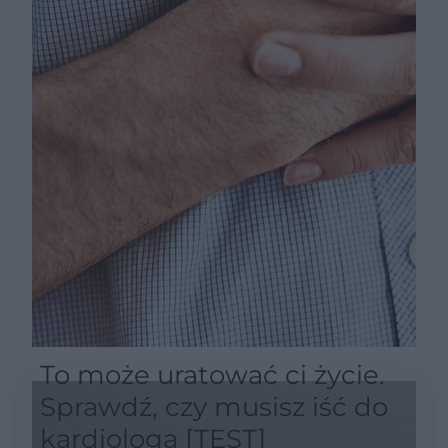
To może uratować ci życie.
Sprawdź, czy musisz iść do
kardiologa [TEST]