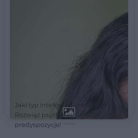
Jaki typ inteligencji posiadasz?
Rozwiąż psychotest i poznaj swoje
predyspozycje!