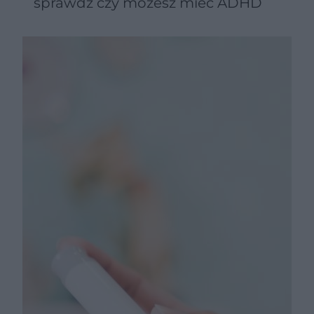
sprawdź czy możesz mieć ADHD