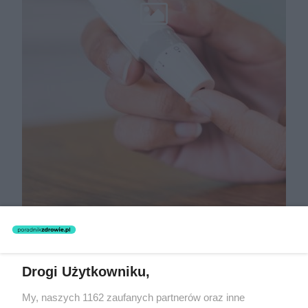
Drogi Użytkowniku,
My, naszych 1162 zaufanych partnerów oraz inne