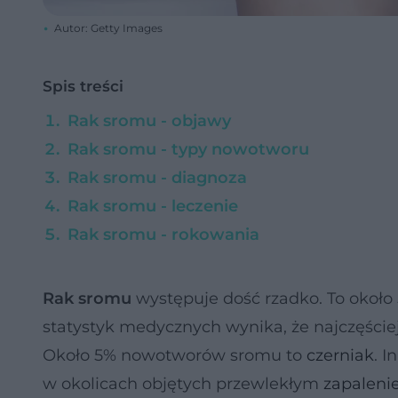
Autor: Getty Images
Spis treści
Rak sromu - objawy
Rak sromu - typy nowotworu
Rak sromu - diagnoza
Rak sromu - leczenie
Rak sromu - rokowania
Rak sromu
występuje dość rzadko. To około
statystyk medycznych wynika, że najczęściej
Około 5% nowotworów sromu to
czerniak
. I
w okolicach objętych przewlekłym
zapalen