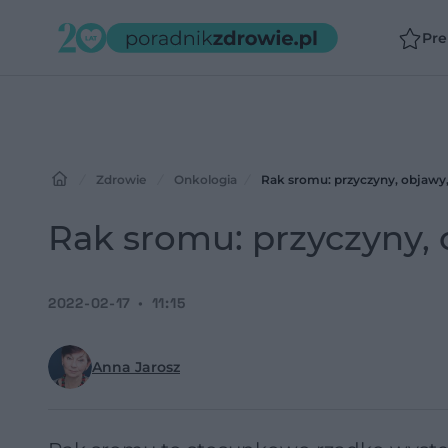
Pr
Zdrowie
Onkologia
Rak sromu: przyczyny, objawy,
Rak sromu: przyczyny, 
2022-02-17
11:15
Anna Jarosz