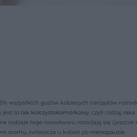
 5% wszystkich guzów kobiecych narządów rozrod
 jest to
rak kolczystokomórkowy
, czyli rodzaj
raka
nne rodzaje tego nowotworu rozwijają się (jeszcze r
iem sromu
, zwłaszcza u kobiet po
menopauzie
.