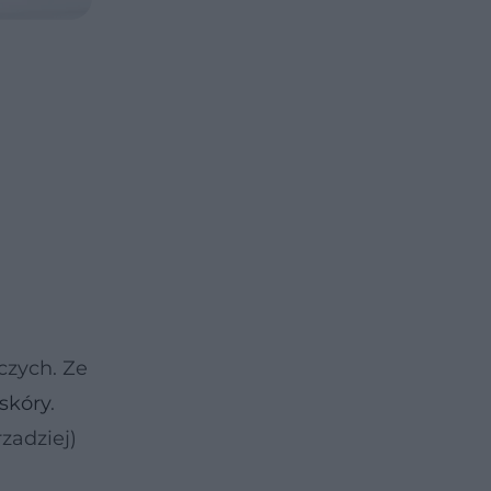
czych. Ze
 skóry
.
zadziej)