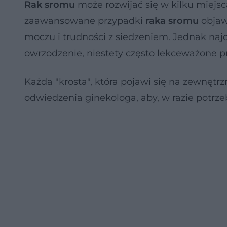
Rak sromu
może rozwijać się w kilku miejsc
zaawansowane przypadki
raka sromu
objawi
moczu i trudności z siedzeniem. Jednak na
owrzodzenie, niestety często lekceważone pr
Każda "krosta", która pojawi się na zewnęt
odwiedzenia ginekologa, aby, w razie potrzeb