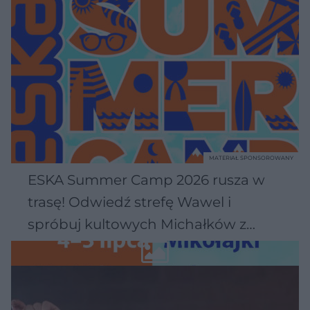
MATERIAŁ SPONSOROWANY
ESKA Summer Camp 2026 rusza w
trasę! Odwiedź strefę Wawel i
spróbuj kultowych Michałków z
Wawelu