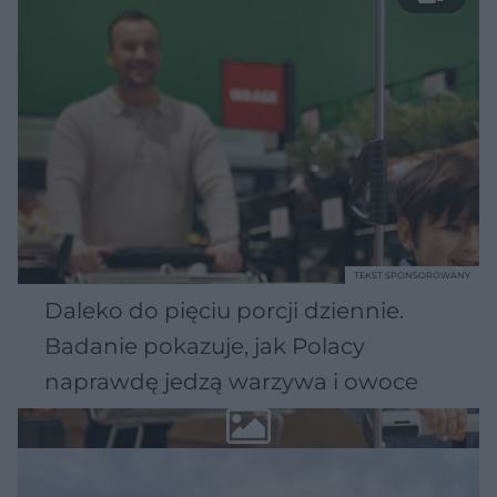
TEKST SPONSOROWANY
Daleko do pięciu porcji dziennie.
Badanie pokazuje, jak Polacy
naprawdę jedzą warzywa i owoce