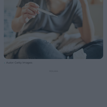
Autor: Getty Images