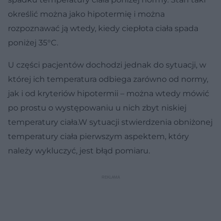
określić można jako hipotermię i można
rozpoznawać ją wtedy, kiedy ciepłota ciała spada
poniżej 35°C.
U części pacjentów dochodzi jednak do sytuacji, w
której ich temperatura odbiega zarówno od normy,
jak i od kryteriów hipotermii – można wtedy mówić
po prostu o występowaniu u nich zbyt niskiej
temperatury ciała.W sytuacji stwierdzenia obniżonej
temperatury ciała pierwszym aspektem, który
należy wykluczyć, jest błąd pomiaru.