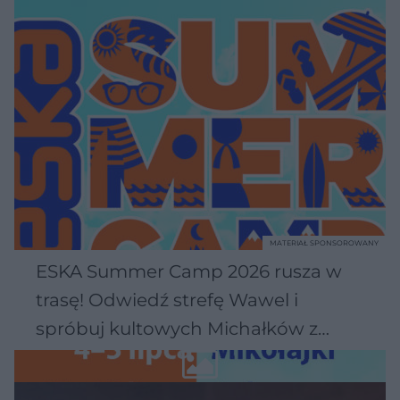
MATERIAŁ SPONSOROWANY
ESKA Summer Camp 2026 rusza w
trasę! Odwiedź strefę Wawel i
spróbuj kultowych Michałków z
Wawelu