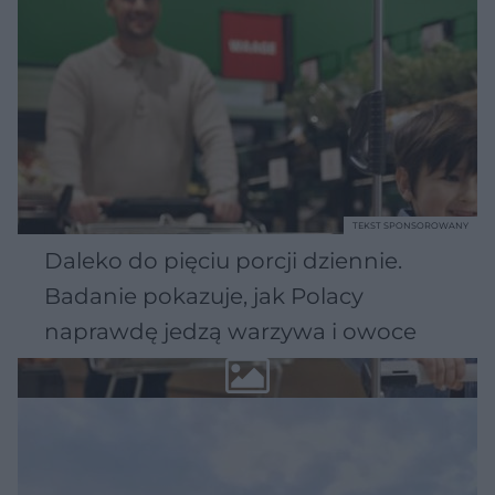
TEKST SPONSOROWANY
Daleko do pięciu porcji dziennie.
Badanie pokazuje, jak Polacy
naprawdę jedzą warzywa i owoce