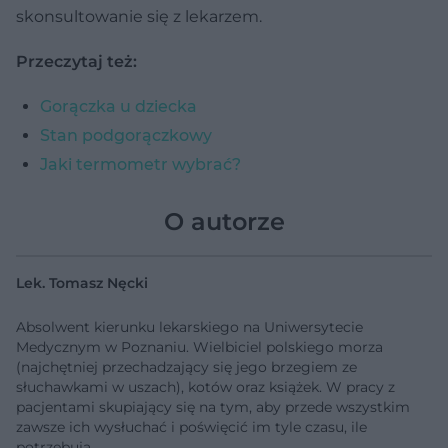
skonsultowanie się z lekarzem.
Przeczytaj też:
Gorączka u dziecka
Stan podgorączkowy
Jaki termometr wybrać?
O autorze
Lek. Tomasz Nęcki
Absolwent kierunku lekarskiego na Uniwersytecie
Medycznym w Poznaniu. Wielbiciel polskiego morza
(najchętniej przechadzający się jego brzegiem ze
słuchawkami w uszach), kotów oraz książek. W pracy z
pacjentami skupiający się na tym, aby przede wszystkim
zawsze ich wysłuchać i poświęcić im tyle czasu, ile
potrzebują.