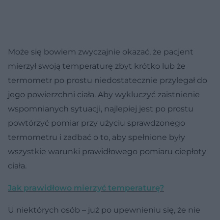
Może się bowiem zwyczajnie okazać, że pacjent
mierzył swoją temperaturę zbyt krótko lub że
termometr po prostu niedostatecznie przylegał do
jego powierzchni ciała. Aby wykluczyć zaistnienie
wspomnianych sytuacji, najlepiej jest po prostu
powtórzyć pomiar przy użyciu sprawdzonego
termometru i zadbać o to, aby spełnione były
wszystkie warunki prawidłowego pomiaru ciepłoty
ciała.
Jak prawidłowo mierzyć temperaturę?
U niektórych osób – już po upewnieniu się, że nie