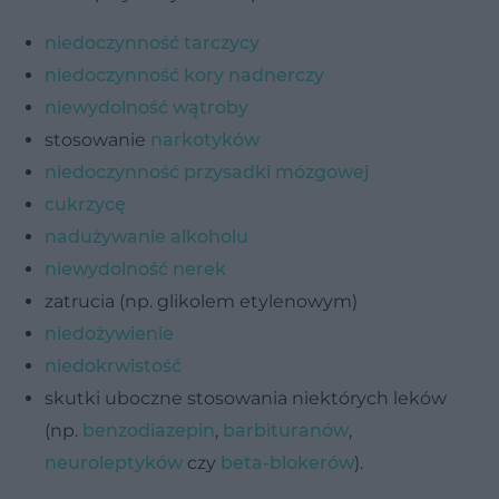
niedoczynność tarczycy
niedoczynność kory nadnerczy
niewydolność wątroby
stosowanie
narkotyków
niedoczynność przysadki mózgowej
cukrzycę
nadużywanie alkoholu
niewydolność nerek
zatrucia (np. glikolem etylenowym)
niedożywienie
niedokrwistość
skutki uboczne stosowania niektórych leków
(np.
benzodiazepin
,
barbituranów
,
neuroleptyków
czy
beta-blokerów
).