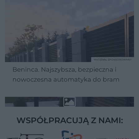
MATERIAŁ SPONSOROWANY
Beninca. Najszybsza, bezpieczna i
nowoczesna automatyka do bram
WSPÓŁPRACUJĄ Z NAMI: