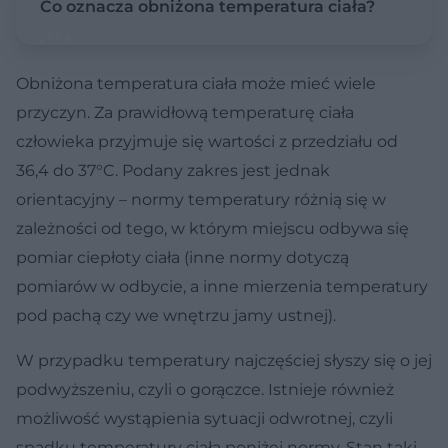
Co oznacza obniżona temperatura ciała?
Obniżona temperatura ciała może mieć wiele
przyczyn. Za prawidłową temperaturę ciała
człowieka przyjmuje się wartości z przedziału od
36,4 do 37°C. Podany zakres jest jednak
orientacyjny – normy temperatury różnią się w
zależności od tego, w którym miejscu odbywa się
pomiar ciepłoty ciała (inne normy dotyczą
pomiarów w odbycie, a inne mierzenia temperatury
pod pachą czy we wnętrzu jamy ustnej).
W przypadku temperatury najczęściej słyszy się o jej
podwyższeniu, czyli o gorączce. Istnieje również
możliwość wystąpienia sytuacji odwrotnej, czyli
spadku temperatury ciała poniżej normy. Stan taki