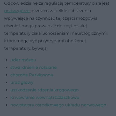
Odpowiedzialne za regulację temperatury ciała jest
podwzgórze
, przez co wszelkie zaburzenia
wpływające na czynność tej części mózgowia
również mogą prowadzić do zbyt niskiej
temperatury ciała. Schorzeniami neurologicznymi,
które mogą być przyczynami obniżonej
temperatury, bywają:
udar mózgu
stwardnienie rozsiane
choroba Parkinsona
uraz głowy
uszkodzenie rdzenia kręgowego
krwawienie wewnątrzczaszkowe
nowotwory ośrodkowego układu nerwowego