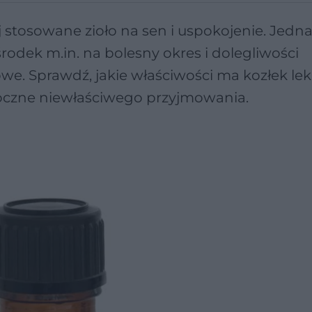
ej stosowane zioło na sen i uspokojenie. Jedn
środek m.in. na bolesny okres i dolegliwości
e. Sprawdź, jakie właściwości ma kozłek leka
boczne niewłaściwego przyjmowania.