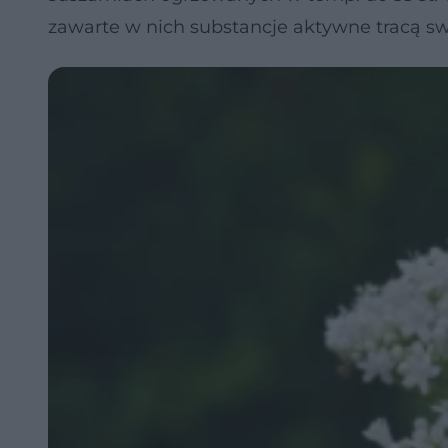
zawarte w nich substancje aktywne tracą sw