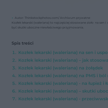
Autor: Thinkstockphotos.com/ Archiwum prywatne
Kozłek lekarski (waleriana) to najczęściej stosowane zioło na sen i
być skutki uboczne niewłaściwego przyjmowania.
Spis treści
Kozłek lekarski (waleriana) na sen i usp
Kozłek lekarski (waleriana) – jak stos
Kozłek lekarski (waleriana) na żołądek
Kozłek lekarski (waleriana) na PMS i bó
Kozłek lekarski (waleriana) - na łupież i 
Kozłek lekarski (waleriana) – skutki ubo
Kozłek lekarski (waleriana) - przeciwws