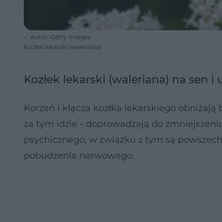
Autor: Getty Images
Kozłek lekarski (waleriana)
Kozłek lekarski (waleriana) na sen i
Korzeń i kłącza kozłka lekarskiego obniża
za tym idzie - doprowadzają do zmniejszenia
psychicznego, w związku z tym są powszech
pobudzenia nerwowego.