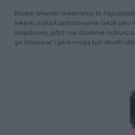
Kozłek lekarski (waleriana) to najczęści
lekarki znalazł zastosowanie także jako 
żołądkowe, gdyż ma działanie rozkurczow
go stosować i jakie mogą być skutki u