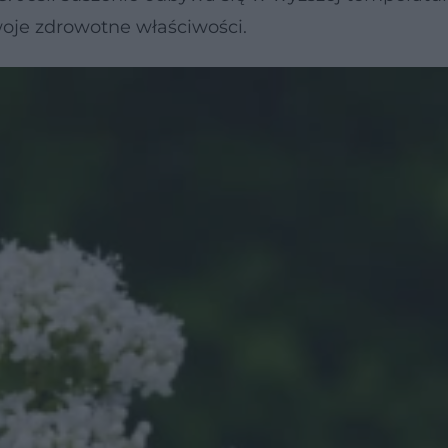
oje zdrowotne właściwości.