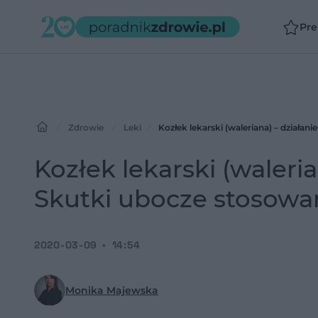
Pr
Zdrowie
Leki
Kozłek lekarski (waleriana) – działan
Kozłek lekarski (waleria
Skutki ubocze stosowa
2020-03-09
14:54
Monika Majewska