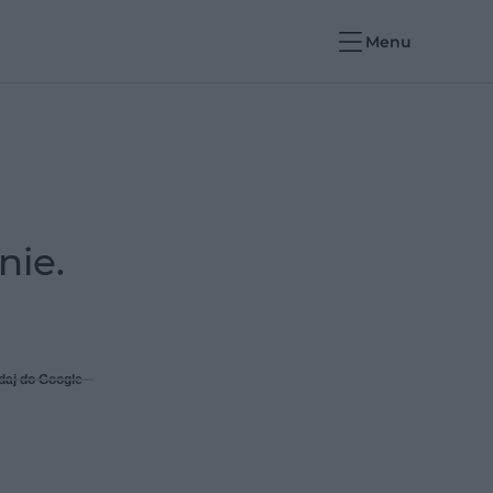
Menu
nie.
daj do Google