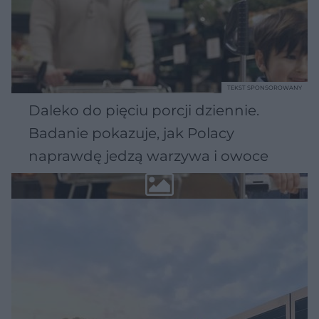
TEKST SPONSOROWANY
Daleko do pięciu porcji dziennie.
Badanie pokazuje, jak Polacy
naprawdę jedzą warzywa i owoce