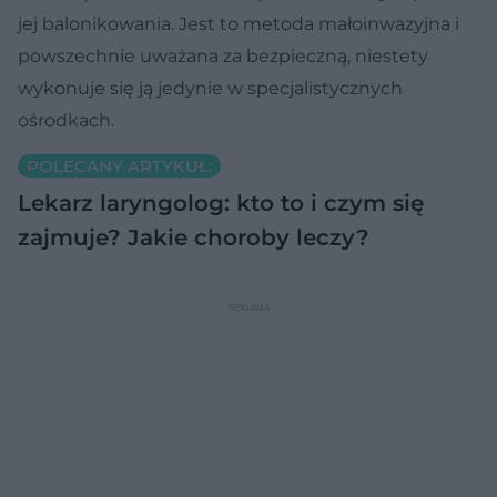
jej balonikowania. Jest to metoda małoinwazyjna i
powszechnie uważana za bezpieczną, niestety
wykonuje się ją jedynie w specjalistycznych
ośrodkach.
POLECANY ARTYKUŁ:
Lekarz laryngolog: kto to i czym się
zajmuje? Jakie choroby leczy?