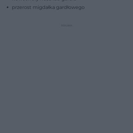
przerost migdałka gardłowego