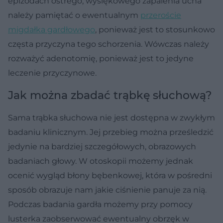
epizodach ostrego, wysiękowego zapalenia ucha
należy pamiętać o ewentualnym
przeroście
migdałka gardłowego
, ponieważ jest to stosunkowo
częsta przyczyna tego schorzenia. Wówczas należy
rozważyć adenotomię, ponieważ jest to jedyne
leczenie przyczynowe.
Jak można zbadać trąbkę słuchową?
Sama trąbka słuchowa nie jest dostępna w zwykłym
badaniu klinicznym. Jej przebieg można prześledzić
jedynie na bardziej szczegółowych, obrazowych
badaniach głowy. W otoskopii możemy jednak
ocenić wygląd błony bębenkowej, która w pośredni
sposób obrazuje nam jakie ciśnienie panuje za nią.
Podczas badania gardła możemy przy pomocy
lusterka zaobserwować ewentualny obrzęk w