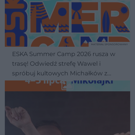
MATERIAŁ SPONSOROWANY
ESKA Summer Camp 2026 rusza w
trasę! Odwiedź strefę Wawel i
spróbuj kultowych Michałków z
Wawelu