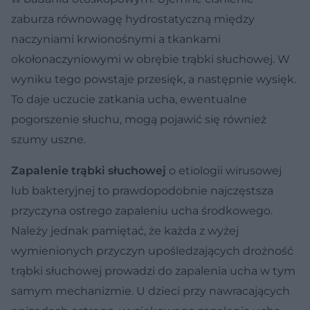
zaburza równowagę hydrostatyczną między
naczyniami krwionośnymi a tkankami
okołonaczyniowymi w obrębie trąbki słuchowej. W
wyniku tego powstaje przesięk, a następnie wysięk.
To daje uczucie zatkania ucha, ewentualne
pogorszenie słuchu, mogą pojawić się również
szumy uszne.
Zapalenie trąbki słuchowej
o etiologii wirusowej
lub bakteryjnej to prawdopodobnie najczęstsza
przyczyna ostrego zapaleniu ucha środkowego.
Należy jednak pamiętać, że każda z wyżej
wymienionych przyczyn upośledzających drożność
trąbki słuchowej prowadzi do zapalenia ucha w tym
samym mechanizmie. U dzieci przy nawracających