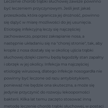
Leczenie chorób trąbki słuchowej zawsze powinno
być leczeniem przyczynowym. Jeśli jest jakaś
przeszkoda, która ogranicza jej drożność, powinno
się dążyć w miarę możliwości do jej usunięcia.
Etiologię infekcyjną leczy się najczęściej
zachowawczo, poprzez zakrapianie nosa, a
następnie układaniu się na "chorej stronie", tak, aby
krople z nosa dostały się w okolicę ujścia trąbki
słuchowej dzięki czemu będą łagodziły stan zapalny
i obrzęk w jej okolicy. Infekcja ma najczęściej
etiologię wirusową, dlatego infekcje nosogardła nie
powinny być leczone od razu antybiotykiem,
ponieważ nie będzie ona skuteczna, a może się
jedynie przyczynić do rozwoju lekooporności
bakterii. Kilka lat temu zaczęto stosować inną
metodę leczenie chorób trąbki słuchowej, w postaci