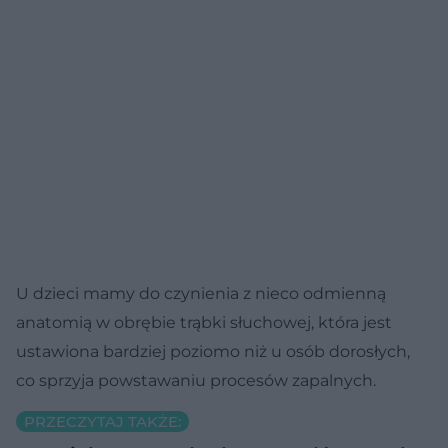
U dzieci mamy do czynienia z nieco odmienną
anatomią w obrębie trąbki słuchowej, która jest
ustawiona bardziej poziomo niż u osób dorosłych,
co sprzyja powstawaniu procesów zapalnych.
PRZECZYTAJ TAKŻE: