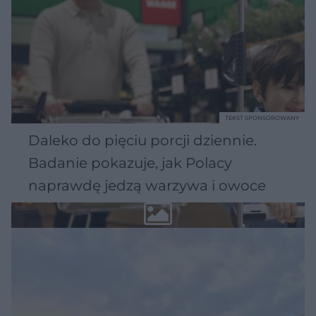
TEKST SPONSOROWANY
Daleko do pięciu porcji dziennie.
Badanie pokazuje, jak Polacy
naprawdę jedzą warzywa i owoce