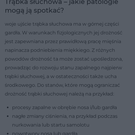
Trąbka słuchowa – jakie patologie
mogą ją spotkać?
woje ujście trąbka słuchowa ma w górnej części
gardła. W warunkach fizjologicznych jej drożność
jest zapewniana przez prawidłową pracę mięśnia
napinacza podniebienia miękkiego. Z różnych
powodów drożność ta może zostać upośledzona,
prowadząc do rozwoju stanu zapalnego najpierw
trąbki słuchowej, a w ostateczności także ucha
środkowego. Do stanów, które mogą ograniczać
drożność trąbki słuchowej należą na przykład:
procesy zapalne w obrębie nosa i/lub gardła
nagłe zmiany ciśnienia, na przykład podczas
nurkowania lub startu samolotu
nowotwory nosa lub gardła