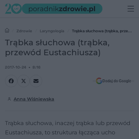
Zdrowie
Laryngologia
Trąbka słuchowa (trąbka, przewód
Eustachiusza)
Trąbka słuchowa (trąbka,
przewód Eustachiusza)
2017-10-24
8:16
Dodaj do Google
Anna Wiśniewska
Trąbka słuchowa, inaczej trąbka lub przewód
Eustachiusza, to struktura łącząca ucho