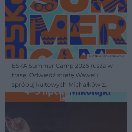
MATERIAŁ SPONSOROWANY
ESKA Summer Camp 2026 rusza w
trasę! Odwiedź strefę Wawel i
spróbuj kultowych Michałków z
Wawelu