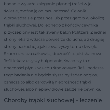
badanie wykaże zaleganie płynnej treści w jej
świetle, można ją od razu odessać. Cewnik
wprowadza się przez nos lub przez gardło w okolicę
trąbki słuchowej. Do jednego z końców cewnika
przyczepiony jest tak zwany balon Politzera. Z jednej
strony lekarz wtłacza powietrze do ucha, a z drugiej
strony nasłuchuje jaki towarzyszy temu dźwięk.
Szum oznacza całkowitą drożność trąbki słuchowe.
Jeśli lekarz usłyszy bulgotanie, świadczy to o
obecności płynu w uchu środkowym. Jeśli podczas
tego badania nie będzie słyszalny żaden odgłos,
oznacza to albo całkowitą niedrożność trąbki
słuchowej, albo nieprawidłowe założenie cewnika.
Choroby trąbki słuchowej – leczenie