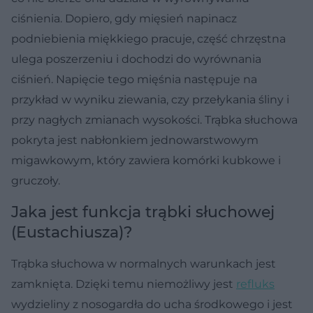
ciśnienia. Dopiero, gdy mięsień napinacz
podniebienia miękkiego pracuje, część chrzęstna
ulega poszerzeniu i dochodzi do wyrównania
ciśnień. Napięcie tego mięśnia następuje na
przykład w wyniku ziewania, czy przełykania śliny i
przy nagłych zmianach wysokości. Trąbka słuchowa
pokryta jest nabłonkiem jednowarstwowym
migawkowym, który zawiera komórki kubkowe i
gruczoły.
Jaka jest funkcja trąbki słuchowej
(Eustachiusza)?
Trąbka słuchowa w normalnych warunkach jest
zamknięta. Dzięki temu niemożliwy jest
refluks
wydzieliny z nosogardła do ucha środkowego i jest