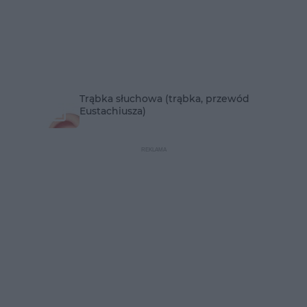
Trąbka słuchowa (trąbka, przewód
Eustachiusza)