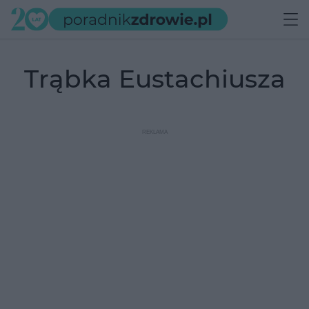
trąbka Eustachiusza