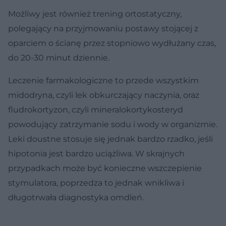
Możliwy jest również trening ortostatyczny,
polegający na przyjmowaniu postawy stojącej z
oparciem o ścianę przez stopniowo wydłużany czas,
do 20-30 minut dziennie.
Leczenie farmakologiczne to przede wszystkim
midodryna, czyli lek obkurczający naczynia, oraz
fludrokortyzon, czyli mineralokortykosteryd
powodujący zatrzymanie sodu i wody w organizmie.
Leki doustne stosuje się jednak bardzo rzadko, jeśli
hipotonia jest bardzo uciążliwa. W skrajnych
przypadkach może być konieczne wszczepienie
stymulatora, poprzedza to jednak wnikliwa i
długotrwała diagnostyka omdleń.