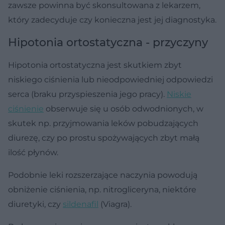
zawsze powinna być skonsultowana z lekarzem,
który zadecyduje czy konieczna jest jej diagnostyka.
Hipotonia ortostatyczna - przyczyny
Hipotonia ortostatyczna jest skutkiem zbyt
niskiego ciśnienia lub nieodpowiedniej odpowiedzi
serca (braku przyspieszenia jego pracy).
Niskie
ciśnienie
obserwuje się u osób odwodnionych, w
skutek np. przyjmowania leków pobudzających
diurezę, czy po prostu spożywających zbyt małą
ilość płynów.
Podobnie leki rozszerzające naczynia powodują
obniżenie ciśnienia, np. nitrogliceryna, niektóre
diuretyki, czy
sildenafil
(Viagra).