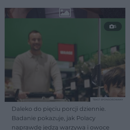
5
TEKST SPONSOROWANY
Daleko do pięciu porcji dziennie.
Badanie pokazuje, jak Polacy
naprawdę jedzą warzywa i owoce