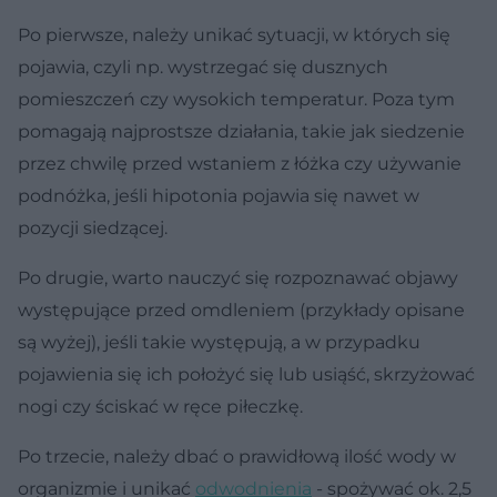
Po pierwsze, należy unikać sytuacji, w których się
pojawia, czyli np. wystrzegać się dusznych
pomieszczeń czy wysokich temperatur. Poza tym
pomagają najprostsze działania, takie jak siedzenie
przez chwilę przed wstaniem z łóżka czy używanie
podnóżka, jeśli hipotonia pojawia się nawet w
pozycji siedzącej.
Po drugie, warto nauczyć się rozpoznawać objawy
występujące przed omdleniem (przykłady opisane
są wyżej), jeśli takie występują, a w przypadku
pojawienia się ich położyć się lub usiąść, skrzyżować
nogi czy ściskać w ręce piłeczkę.
Po trzecie, należy dbać o prawidłową ilość wody w
organizmie i unikać
odwodnienia
- spożywać ok. 2,5