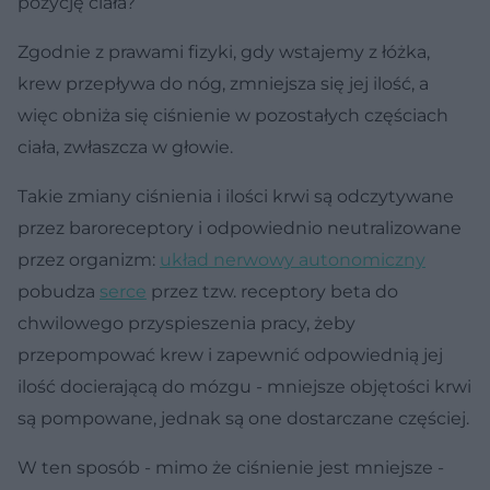
pozycję ciała?
Zgodnie z prawami fizyki, gdy wstajemy z łóżka,
krew przepływa do nóg, zmniejsza się jej ilość, a
więc obniża się ciśnienie w pozostałych częściach
ciała, zwłaszcza w głowie.
Takie zmiany ciśnienia i ilości krwi są odczytywane
przez baroreceptory i odpowiednio neutralizowane
przez organizm:
układ nerwowy autonomiczny
pobudza
serce
przez tzw. receptory beta do
chwilowego przyspieszenia pracy, żeby
przepompować krew i zapewnić odpowiednią jej
ilość docierającą do mózgu - mniejsze objętości krwi
są pompowane, jednak są one dostarczane częściej.
W ten sposób - mimo że ciśnienie jest mniejsze -