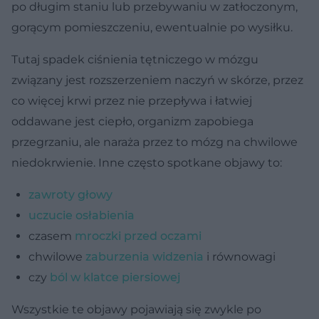
po długim staniu lub przebywaniu w zatłoczonym,
gorącym pomieszczeniu, ewentualnie po wysiłku.
Tutaj spadek ciśnienia tętniczego w mózgu
związany jest rozszerzeniem naczyń w skórze, przez
co więcej krwi przez nie przepływa i łatwiej
oddawane jest ciepło, organizm zapobiega
przegrzaniu, ale naraża przez to mózg na chwilowe
niedokrwienie. Inne często spotkane objawy to:
zawroty głowy
uczucie osłabienia
czasem
mroczki przed oczami
chwilowe
zaburzenia widzenia
i równowagi
czy
ból w klatce piersiowej
Wszystkie te objawy pojawiają się zwykle po