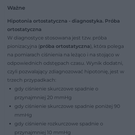
Ważne
Hipotonia ortostatyczna - diagnostyka. Próba
ortostatyczna
W diagnostyce stosowana jest tzw. próba
pionizacyjna (
próba ortostatyczna
), która polega
na pomiarach ciśnienia na leżąco i na stojąco w
odpowiednich odstępach czasu. Wynik dodatni,
czyli pozwalający zdiagnozować hipotonię, jest w
trzech przypadkach:
gdy ciśnienie skurczowe spadnie o
przynajmniej 20 mmHg
gdy ciśnienie skurczowe spadnie poniżej 90
mmHg
gdy ciśnienie rozkurczowe spadnie o
przynajmniej 10 mmHg