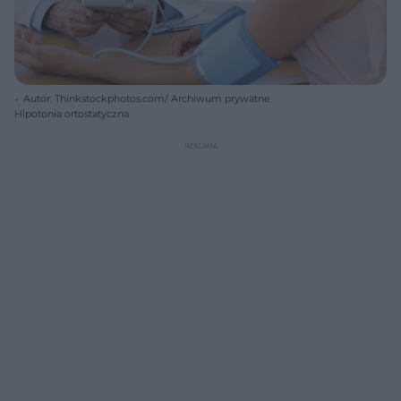
Autor: Thinkstockphotos.com/ Archiwum prywatne
Hipotonia ortostatyczna