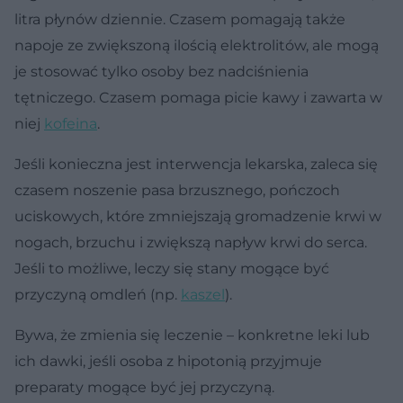
litra płynów dziennie. Czasem pomagają także
napoje ze zwiększoną ilością elektrolitów, ale mogą
je stosować tylko osoby bez nadciśnienia
tętniczego. Czasem pomaga picie kawy i zawarta w
niej
kofeina
.
Jeśli konieczna jest interwencja lekarska, zaleca się
czasem noszenie pasa brzusznego, pończoch
uciskowych, które zmniejszają gromadzenie krwi w
nogach, brzuchu i zwiększą napływ krwi do serca.
Jeśli to możliwe, leczy się stany mogące być
przyczyną omdleń (np.
kaszel
).
Bywa, że zmienia się leczenie – konkretne leki lub
ich dawki, jeśli osoba z hipotonią przyjmuje
preparaty mogące być jej przyczyną.