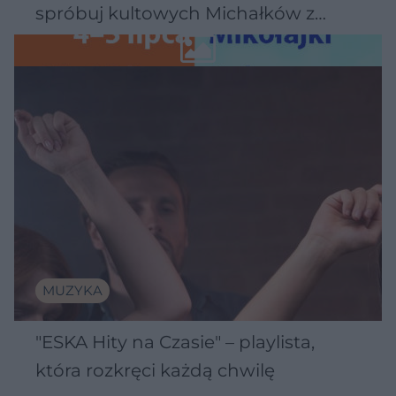
spróbuj kultowych Michałków z
Wawelu
MUZYKA
"ESKA Hity na Czasie" – playlista,
która rozkręci każdą chwilę