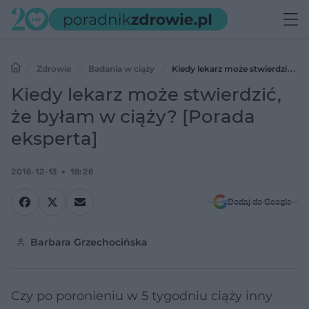
Zdrowie
Badania w ciąży
Kiedy lekarz może stwierdzić, że
byłam w ciąży? [Porada eksperta]
Kiedy lekarz może stwierdzić,
że byłam w ciąży? [Porada
eksperta]
2016-12-13
18:26
Dodaj do Google
Barbara Grzechocińska
Czy po poronieniu w 5 tygodniu ciąży inny