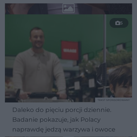
5
TEKST SPONSOROWANY
Daleko do pięciu porcji dziennie.
Badanie pokazuje, jak Polacy
naprawdę jedzą warzywa i owoce