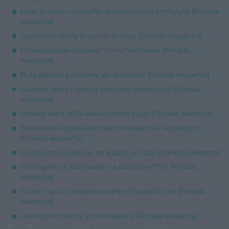
Niski poziom neutrofili, podwyższone limfocyty [Porada
eksperta]
Oparzenie skóry brzucha w ciąży [Porada eksperta]
Podwyższone stężenie TSH u nastolatki [Porada
eksperta]
Rybi zapach z pochwy po stosunku [Porada eksperta]
Skurcze dłoni i twarzy podczas współżycia [Porada
eksperta]
Spadek beta HCG we wczesnej ciąży [Porada eksperta]
Stosowanie globulek dopochwowych a współżycie
[Porada eksperta]
Syrop prawoślazowy na kaszel w ciąży [Porada eksperta]
Tomografia z kontrastem a obniżone TSH [Porada
eksperta]
Trzon macicy niejednorodny echogenicznie [Porada
eksperta]
Usunięcie macicy a menopauza [Porada eksperta]