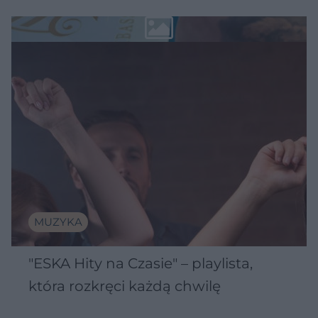
MUZYKA
"ESKA Hity na Czasie" – playlista,
która rozkręci każdą chwilę