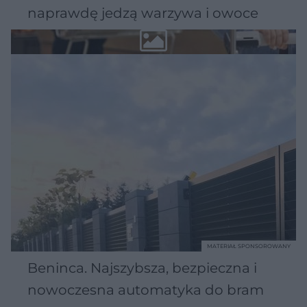
naprawdę jedzą warzywa i owoce
MATERIAŁ SPONSOROWANY
Beninca. Najszybsza, bezpieczna i
nowoczesna automatyka do bram