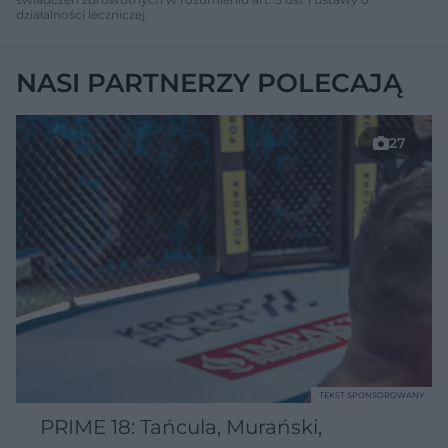
działalności leczniczej.
NASI PARTNERZY POLECAJĄ
27
TEKST SPONSOROWANY
PRIME 18: Tańcula, Murański,