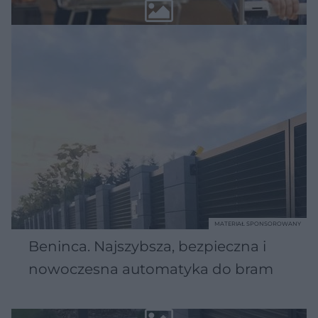
MATERIAŁ SPONSOROWANY
Beninca. Najszybsza, bezpieczna i
nowoczesna automatyka do bram