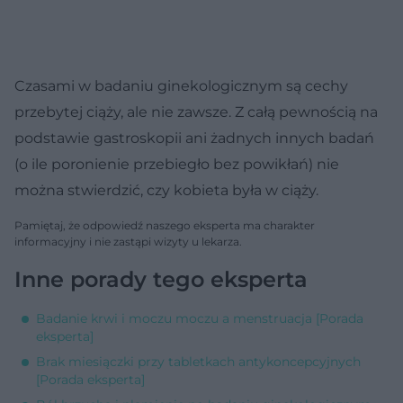
Czasami w badaniu ginekologicznym są cechy
przebytej ciąży, ale nie zawsze. Z całą pewnością na
podstawie gastroskopii ani żadnych innych badań
(o ile poronienie przebiegło bez powikłań) nie
można stwierdzić, czy kobieta była w ciąży.
Pamiętaj, że odpowiedź naszego eksperta ma charakter
informacyjny i nie zastąpi wizyty u lekarza.
Inne porady tego eksperta
Badanie krwi i moczu moczu a menstruacja [Porada
eksperta]
Brak miesiączki przy tabletkach antykoncepcyjnych
[Porada eksperta]