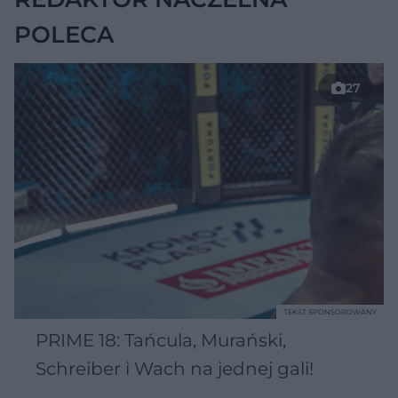
POLECA
27
TEKST SPONSOROWANY
PRIME 18: Tańcula, Murański,
Schreiber i Wach na jednej gali!