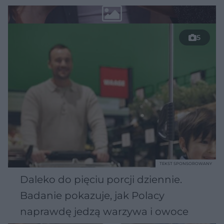
5
TEKST SPONSOROWANY
Daleko do pięciu porcji dziennie.
Badanie pokazuje, jak Polacy
naprawdę jedzą warzywa i owoce