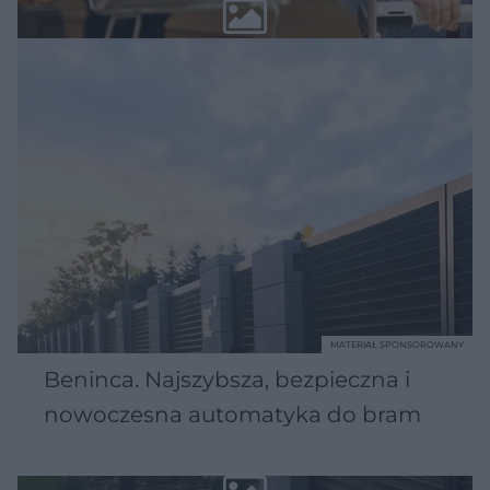
MATERIAŁ SPONSOROWANY
Beninca. Najszybsza, bezpieczna i
nowoczesna automatyka do bram