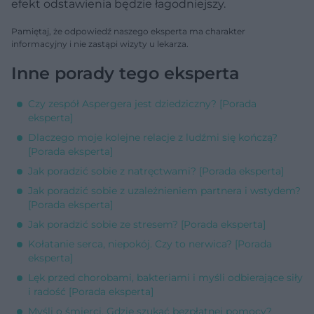
efekt odstawienia będzie łagodniejszy.
Pamiętaj, że odpowiedź naszego eksperta ma charakter
informacyjny i nie zastąpi wizyty u lekarza.
Inne porady tego eksperta
Czy zespół Aspergera jest dziedziczny? [Porada
eksperta]
Dlaczego moje kolejne relacje z ludźmi się kończą?
[Porada eksperta]
Jak poradzić sobie z natręctwami? [Porada eksperta]
Jak poradzić sobie z uzależnieniem partnera i wstydem?
[Porada eksperta]
Jak poradzić sobie ze stresem? [Porada eksperta]
Kołatanie serca, niepokój. Czy to nerwica? [Porada
eksperta]
Lęk przed chorobami, bakteriami i myśli odbierające siły
i radość [Porada eksperta]
Myśli o śmierci. Gdzie szukać bezpłatnej pomocy?