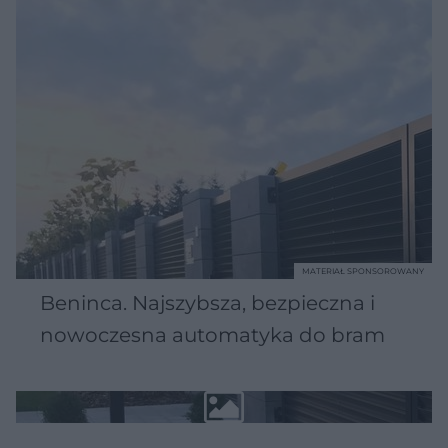
MATERIAŁ SPONSOROWANY
Beninca. Najszybsza, bezpieczna i
nowoczesna automatyka do bram