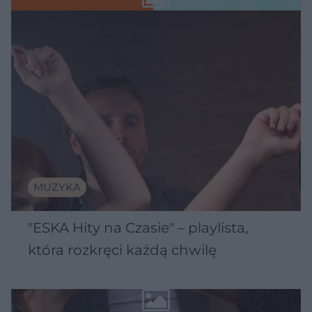
MUZYKA
"ESKA Hity na Czasie" – playlista,
która rozkręci każdą chwilę