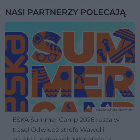
NASI PARTNERZY POLECAJĄ
MATERIAŁ SPONSOROWANY
ESKA Summer Camp 2026 rusza w
trasę! Odwiedź strefę Wawel i
spróbuj kultowych Michałków z