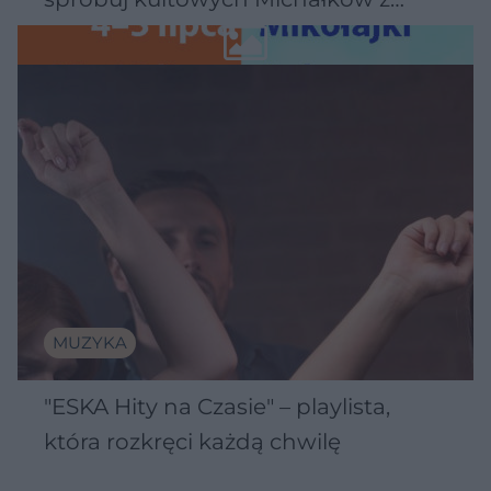
Wawelu
MUZYKA
"ESKA Hity na Czasie" – playlista,
która rozkręci każdą chwilę