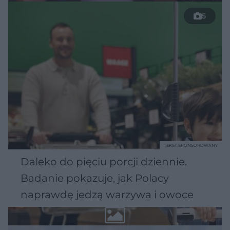
5
TEKST SPONSOROWANY
Daleko do pięciu porcji dziennie.
Badanie pokazuje, jak Polacy
naprawdę jedzą warzywa i owoce