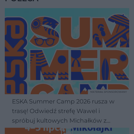
MATERIAŁ SPONSOROWANY
ESKA Summer Camp 2026 rusza w
trasę! Odwiedź strefę Wawel i
spróbuj kultowych Michałków z
Wawelu