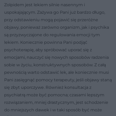
Zolpidem jest lekiem silnie nasennym i
uspokajającym. Zażywa go Pani już bardzo długo,
przy odstawieniu mogą pojawić się przeróżne
objawy, ponieważ zarówno organizm, jak i psychika
są przyzwyczajone do regulowania emocji tym
lekiem. Koniecznie powinna Pani podjąć
psychoterapię, aby spróbować uporać się z
emocjami, nauczyć się nowych sposobów radzenia
sobie w życiu, konstruktywnych sposobów. Z całą
pewnością warto odstawić lek, ale koniecznie musi
Pani zasięgnąć pomocy terapeuty, jeśli objawy staną
się zbyt uporczywe. Również konsultacja z
psychiatrą może być pomocna; czasami lepszym
rozwiązaniem, mniej drastycznym, jest schodzenie
do mniejszych dawek i w taki sposób być może