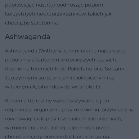
poprawiając nastrój i podnosząc poziom
korzystnych neuroprzekaźników, takich jak
chociażby serotonina.
Ashwaganda
Ashwaganda (Withania somnifera) to najbardziej
popularny adaptogen w dzisiejszych czasach.
Rośnie na terenach Indii, Pakistanu oraz Sri Lanki.
Jej czynnymi substancjami biologicznymi są:
witaferyna A, sitoindozydy, witanolid D.
Korzenie tej rośliny wykorzystywane są do
regeneracji organizmu przy osłabieniu, przywracania
równowagi ciała przy różnorakich zaburzeniach,
wzmocnieniu naturalnej odporności przed
chorobami, czy przeciwdziałaniu stresu na