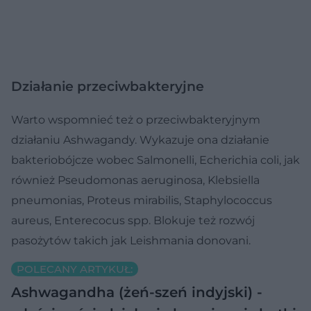
Działanie przeciwbakteryjne
Warto wspomnieć też o przeciwbakteryjnym
działaniu Ashwagandy. Wykazuje ona działanie
bakteriobójcze wobec Salmonelli, Echerichia coli, jak
również Pseudomonas aeruginosa, Klebsiella
pneumonias, Proteus mirabilis, Staphylococcus
aureus, Enterecocus spp. Blokuje też rozwój
pasożytów takich jak Leishmania donovani.
POLECANY ARTYKUŁ:
Ashwagandha (żeń-szeń indyjski) -