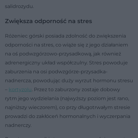
salidrozydu.
Zwiększa odporność na stres
Różeniec górski posiada zdolność do zwiększenia
odporności na stres, co wiąże się z jego działaniem
na oś podwzgórzowo-przysadkową, jak również
adrenergiczny układ współczulny. Stres powoduje
zaburzenia na osi podwzgórze-przysadka-
nadnercza, powodując duży wyrzut hormonu stresu
–
kortyzolu
. Przez to zaburzony zostaje dobowy
rytm jego wydzielania (najwyższy poziom jest rano,
najniższy wieczorem), co przy długotrwałym stresie
prowadzi do zakłóceń hormonalnych i wyczerpania
nadnerczy.