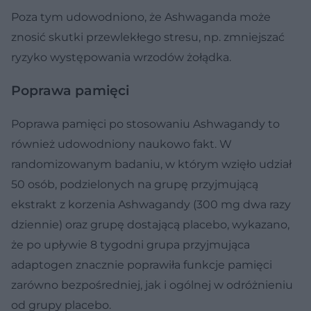
Poza tym udowodniono, że Ashwaganda może
znosić skutki przewlekłego stresu, np. zmniejszać
ryzyko występowania wrzodów żołądka.
Poprawa pamięci
Poprawa pamięci po stosowaniu Ashwagandy to
również udowodniony naukowo fakt. W
randomizowanym badaniu, w którym wzięło udział
50 osób, podzielonych na grupę przyjmującą
ekstrakt z korzenia Ashwagandy (300 mg dwa razy
dziennie) oraz grupę dostającą placebo, wykazano,
że po upływie 8 tygodni grupa przyjmująca
adaptogen znacznie poprawiła funkcje pamięci
zarówno bezpośredniej, jak i ogólnej w odróżnieniu
od grupy placebo.