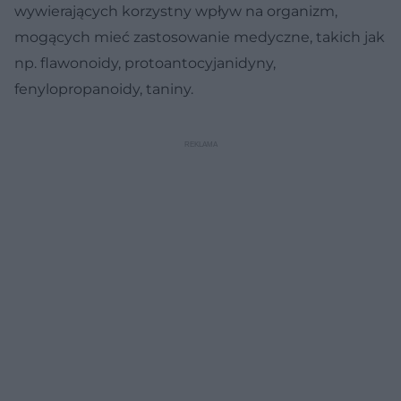
wywierających korzystny wpływ na organizm,
mogących mieć zastosowanie medyczne, takich jak
np. flawonoidy, protoantocyjanidyny,
fenylopropanoidy, taniny.