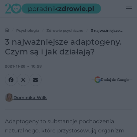
Psychologia
Zdrowie psychiczne
3 najważniejsze
adaptogeny. Czym są i jak działają?
3 najważniejsze adaptogeny.
Czym są i jak działają?
2021-11-26
10:28
Dodaj do Google
Dominika Wilk
Adaptogeny to substancje pochodzenia
naturalnego, które przystosowują organizm