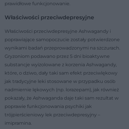
prawidłowe funkcjonowanie.
Właściwości przeciwdepresyjne
Właściwości przeciwdepresyjne Ashwagandy i
poprawiające samopoczucie zostały potwierdzone
wynikami badań przeprowadzonymi na szczurach.
Gryzoniom podawano przez 5 dni bioaktywne
substancje wyizolowane z korzenia Ashwagandy,
które, o dziwo, dały taki sam efekt przeciwlękowy
jak tradycyjne leki stosowane w przypadku osób
nadmiernie lękowych (np. lorazepam), jak również
pokazały, że Ashwaganda daje taki sam rezultat w
poprawie funkcjonowania psychiki jak
trójpierścieniowy lek przeciwdepresyjny –
imipramina.