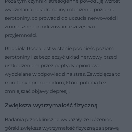
Poza tym czynniki stresogenne powodują wzrost
wydzielania noradrenaliny i obniżenie poziomu
serotoniny, co prowadzi do uczucia nerwowości i
zmniejszonego odczuwania szczęścia i
przyjemności.
Rhodiola Rosea jest w stanie podnieść poziom
serotoniny i zabezpieczyć układ nerwowy przed
uszkodzeniem przez peptydy opioidowe
wydzielane w odpowiedzi na stres. Zawdzięcza to
m.in. fenylopropanoidom, które potrafią też
zmniejszać objawy depresji.
Zwiększa wytrzymałość fizyczną
Badania przedkliniczne wykazały, że Różeniec
górski zwiększa wytrzymałość fizyczną za sprawą