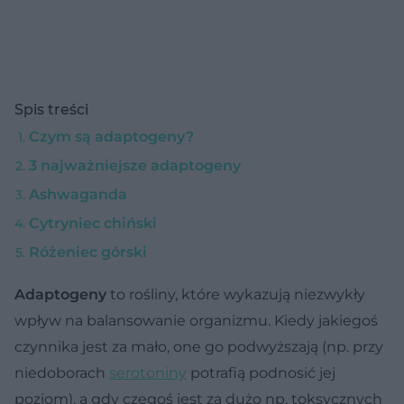
Spis treści
Czym są adaptogeny?
3 najważniejsze adaptogeny
Ashwaganda
Cytryniec chiński
Różeniec górski
Adaptogeny
to rośliny, które wykazują niezwykły
wpływ na balansowanie organizmu. Kiedy jakiegoś
czynnika jest za mało, one go podwyższają (np. przy
niedoborach
serotoniny
potrafią podnosić jej
poziom), a gdy czegoś jest za dużo np. toksycznych