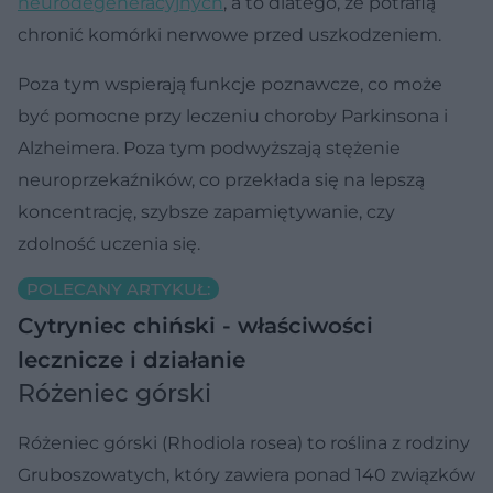
neurodegeneracyjnych
, a to dlatego, że potrafią
chronić komórki nerwowe przed uszkodzeniem.
Poza tym wspierają funkcje poznawcze, co może
być pomocne przy leczeniu choroby Parkinsona i
Alzheimera. Poza tym podwyższają stężenie
neuroprzekaźników, co przekłada się na lepszą
koncentrację, szybsze zapamiętywanie, czy
zdolność uczenia się.
POLECANY ARTYKUŁ:
Cytryniec chiński - właściwości
lecznicze i działanie
Różeniec górski
Różeniec górski (Rhodiola rosea) to roślina z rodziny
Gruboszowatych, który zawiera ponad 140 związków