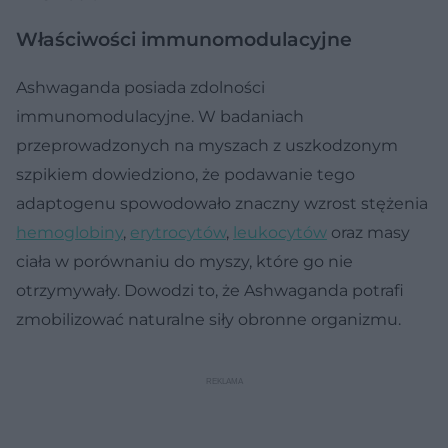
Właściwości immunomodulacyjne
Ashwaganda posiada zdolności
immunomodulacyjne. W badaniach
przeprowadzonych na myszach z uszkodzonym
szpikiem dowiedziono, że podawanie tego
adaptogenu spowodowało znaczny wzrost stężenia
hemoglobiny
,
erytrocytów
,
leukocytów
oraz masy
ciała w porównaniu do myszy, które go nie
otrzymywały. Dowodzi to, że Ashwaganda potrafi
zmobilizować naturalne siły obronne organizmu.