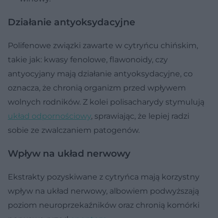
Działanie antyoksydacyjne
Polifenowe związki zawarte w cytryńcu chińskim,
takie jak: kwasy fenolowe, flawonoidy, czy
antyocyjany mają działanie antyoksydacyjne, co
oznacza, że chronią organizm przed wpływem
wolnych rodników. Z kolei polisacharydy stymulują
układ odpornościowy
, sprawiając, że lepiej radzi
sobie ze zwalczaniem patogenów.
Wpływ na układ nerwowy
Ekstrakty pozyskiwane z cytryńca mają korzystny
wpływ na układ nerwowy, albowiem podwyższają
poziom neuroprzekaźników oraz chronią komórki