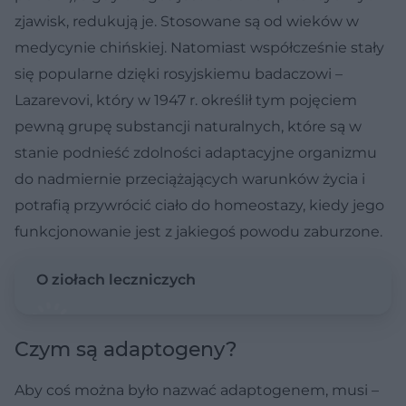
zjawisk, redukują je. Stosowane są od wieków w
medycynie chińskiej. Natomiast współcześnie stały
się popularne dzięki rosyjskiemu badaczowi –
Lazarevovi, który w 1947 r. określił tym pojęciem
pewną grupę substancji naturalnych, które są w
stanie podnieść zdolności adaptacyjne organizmu
do nadmiernie przeciążających warunków życia i
potrafią przywrócić ciało do homeostazy, kiedy jego
funkcjonowanie jest z jakiegoś powodu zaburzone.
O ziołach leczniczych
Czym są adaptogeny?
Aby coś można było nazwać adaptogenem, musi –