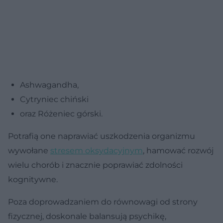
Ashwagandha,
Cytryniec chiński
oraz Różeniec górski.
Potrafią one naprawiać uszkodzenia organizmu
wywołane
stresem oksydacyjnym
, hamować rozwój
wielu chorób i znacznie poprawiać zdolności
kognitywne.
Poza doprowadzaniem do równowagi od strony
fizycznej, doskonale balansują psychikę,