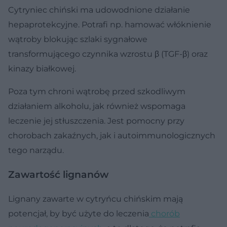
Cytryniec chiński ma udowodnione działanie
hepaprotekcyjne. Potrafi np. hamować włóknienie
wątroby blokując szlaki sygnałowe
transformującego czynnika wzrostu β (TGF-β) oraz
kinazy białkowej.
Poza tym chroni wątrobę przed szkodliwym
działaniem alkoholu, jak również wspomaga
leczenie jej stłuszczenia. Jest pomocny przy
chorobach zakaźnych, jak i autoimmunologicznych
tego narządu.
Zawartość lignanów
Lignany zawarte w cytryńcu chińskim mają
potencjał, by być użyte do leczenia
chorób